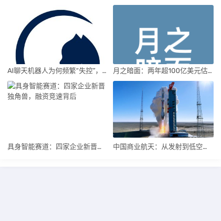
AI聊天机器人为何频繁“失控”，背后原因及解决方案解析
月之暗面：两年超100亿美元估值，K2.5引领AI新纪元
具身智能赛道：四家企业新晋独角兽，融资竞速背后
中国商业航天：从发射到低空经济，全面加速