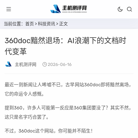
当前位置：
首页
>
科技资讯
> 正文
360doc黯然退场：AI浪潮下的文档时
代变革
主机测评网
2026-06-16
最近一则新闻让人唏嘘不已，古早网站360doc即将黯然离场，
它的命运令人感慨。
提到360，许多人可能第一反应是360集团要没了？其实不然，
这只是名字巧合罢了。
不过，360doc这个网站，你可能并不陌生！