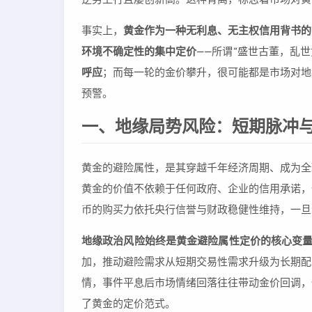
事实上，
黄金作为一种无利息、无主权信用背书的
环境不确定性的集中定价
——所谓“盛世古董，乱世
呼应
；而每一轮的金价攀升，很可能都是市场对地
预警。
一、地缘局势风险：短期脉冲
黄金的避险属性，是其穿越千年经济周期、成为全
黄金的价值不依赖于任何政府、企业的信用承诺，
币的购买力依托央行信誉与财政稳健性维持，一旦
地缘政治风险始终是黄金避险属性定价的核心变
加，推动避险需求从短期交易性需求升级为长期配
情，事件平息后市场情绪回落往往带动金价回调，
了黄金的定价范式。