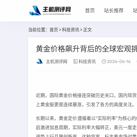
首页
站长推荐
当前位置：
首页
>
科技资讯
> 正文
黄金价格飙升背后的全球宏观
主机测评网
科技资讯
2026-06-16
近期，国际黄金价格接连突破历史关口，国内现货
上黄金股更是连续暴涨，引发了各方的高度关注。
长期以来，黄金定价遵循着以“实际利率”为核心
启激进加息周期，实际利率大幅转正，美元一度走
逆势上行且屡创新高。这种背离，标志着市场对黄