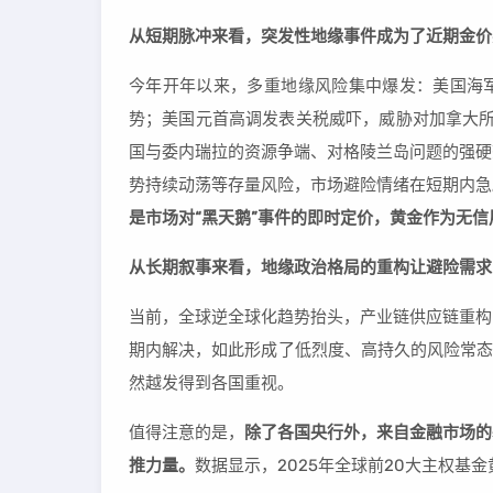
从短期脉冲来看，突发性地缘事件成为了近期金价
今年开年以来，多重地缘风险集中爆发：美国海军
势；美国元首高调发表关税威吓，威胁对加拿大所
国与委内瑞拉的资源争端、对格陵兰岛问题的强硬
势持续动荡等存量风险，市场避险情绪在短期内急
是市场对“黑天鹅”事件的即时定价，黄金作为无
从长期叙事来看，地缘政治格局的重构让避险需求
当前，全球逆全球化趋势抬头，产业链供应链重构
期内解决，如此形成了低烈度、高持久的风险常态
然越发得到各国重视。
值得注意的是，
除了各国央行外，来自金融市场的
推力量。
数据显示，2025年全球前20大主权基金黄