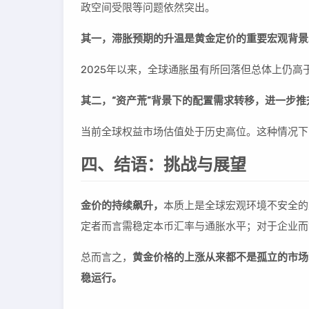
政空间受限等问题依然突出。
其一，滞胀预期的升温是黄金定价的重要宏观背景
2025年以来，全球通胀虽有所回落但总体上仍
其二，“资产荒”背景下的配置需求转移，进一步
当前全球权益市场估值处于历史高位。这种情况下
四、结语：挑战与展望
金价的持续飙升，
本质上是全球宏观环境不安全的
定者而言需稳定本币汇率与通胀水平；对于企业而
总而言之，
黄金价格的上涨从来都不是孤立的市场
稳运行。