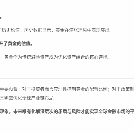
。
高于历史均值。历史数据显示，黄金在滞胀环境中表现突出。
推升了黄金的估值。
，黄金作为传统避险资产成为优化资产组合的核心选择。
重要预警。对于投资者而言应理性控制黄金的配置比例；对于政策
言则需优化全球产业链布局。
现象。未来唯有化解深层次的矛盾与风险才能实现全球金融市场的