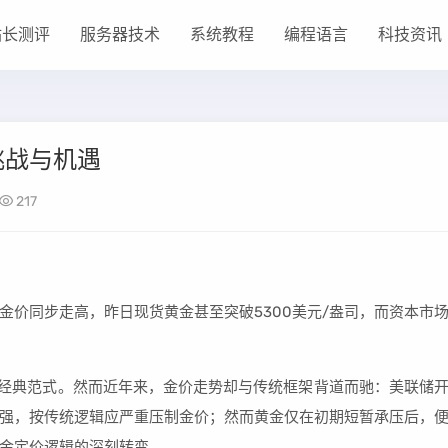
站长测评
服务器技术
系统教程
编程语言
科技资讯
挑战与机遇
217
金价同步走高，昨日现货黄金甚至突破5300美元/盎司，而资本市
的经典范式。然而近年来，金价走势却与传统框架背道而驰：美联储
强，按传统逻辑应严重压制金价；然而黄金仅在初期短暂承压后，
金定价逻辑的深刻转变。