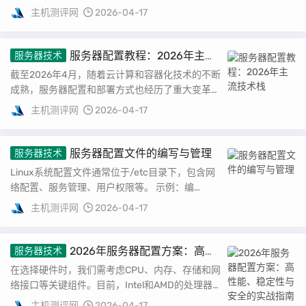
文将提供一份详细的服务器配置推荐，帮助您选
主机测评网
2026-04-17
择...
服务器配置教程：2026年主流
服务器技术
技术栈
截至2026年4月，随着云计算和容器化技术的不断
成熟，服务器配置和部署方式也经历了重大变革。
本文将详细介绍如何在当前环境下配置一个高效
主机测评网
2026-04-17
的...
服务器配置文件的编写与管理
服务器技术
Linux系统配置文件通常位于/etc目录下，包含网
络配置、服务管理、用户权限等。 示例：编
辑/etc/hosts文件以添加自定义域名解...
主机测评网
2026-04-17
2026年服务器配置方案：高性
服务器技术
能、稳定性与安全的实战指南
在选择硬件时，我们需考虑CPU、内存、存储和网
络接口等关键组件。目前，Intel和AMD的处理器
在性能上旗鼓相当，但根据实测，AMD的Z...
主机测评网
2026-04-17