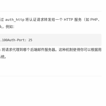
通过
auth_http
将认证请求转发给一个 HTTP 服务（如 PHP、
应头，例如：
.100Auth-Port: 25  
inx 将请求代理到哪个后端邮件服务器。这种机制使得你可以根据用
系统。