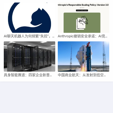
AI聊天机器人为何频繁“失控”，背后原因及解决方案解析
Anthropic撤销安全承诺：AI竞赛中的伦理与商业博弈
具身智能赛道：四家企业新晋独角兽，融资竞速背后
中国商业航天：从发射到低空经济，全面加速