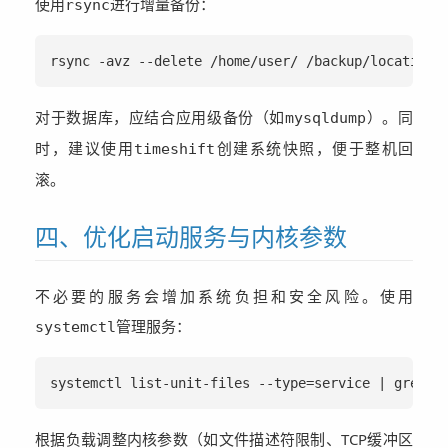
使用
进行增量备份：
rsync
rsync -avz --delete /home/user/ /backup/location/
对于数据库，应结合应用级备份（如
）。同
mysqldump
时，建议使用
创建系统快照，便于整机回
timeshift
滚。
四、优化启动服务与内核参数
不必要的服务会增加系统负担和安全风险。使用
管理服务：
systemctl
systemctl list-unit-files --type=service | gre
根据负载调整内核参数（如文件描述符限制、TCP缓冲区