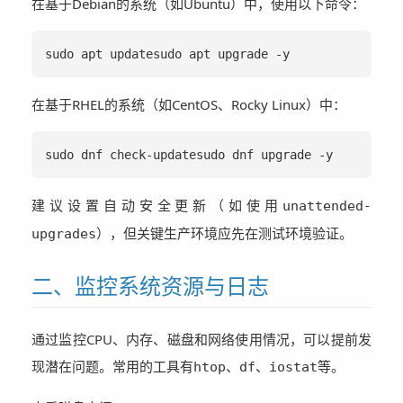
在基于Debian的系统（如Ubuntu）中，使用以下命令：
sudo apt updatesudo apt upgrade -y
在基于RHEL的系统（如CentOS、Rocky Linux）中：
sudo dnf check-updatesudo dnf upgrade -y
建议设置自动安全更新（如使用
unattended-
），但关键生产环境应先在测试环境验证。
upgrades
二、监控系统资源与日志
通过监控CPU、内存、磁盘和网络使用情况，可以提前发
现潜在问题。常用的工具有
、
、
等。
htop
df
iostat