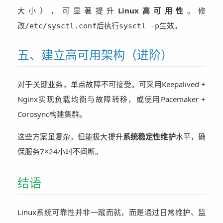
大小），可显著提升
Linux高可用性
。修
改
后执行
生效。
/etc/sysctl.conf
sysctl -p
五、建立高可用架构（进阶）
对于关键业务，单点故障不可接受。可采用Keepalived +
Nginx实现负载均衡与故障转移，或使用Pacemaker +
Corosync构建集群。
这些方案虽复杂，但能极大提升
系统稳定性维护
水平，确
保服务7×24小时不间断。
结语
Linux系统可靠性并非一蹴而就，而是通过日常维护、监