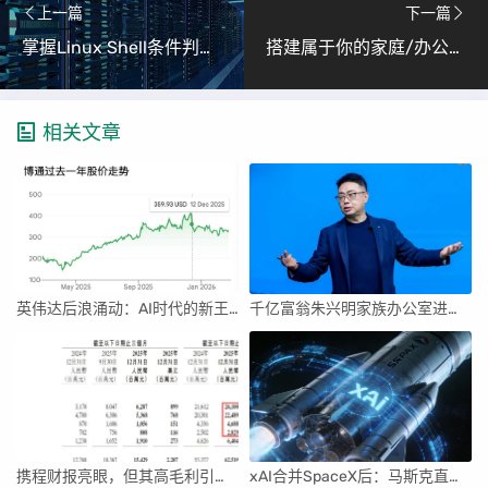
上一篇
下一篇
掌握Linux Shell条件判断（轻松编写智能Shell脚本）
搭建属于你的家庭/办公网络存储中心（手把手教你用Linux搭建Samba文件服务器）
相关文章
英伟达后浪涌动：AI时代的新王者与隐忧
千亿富翁朱兴明家族办公室进军VC圈
携程财报亮眼，但其高毛利引发行业争议
xAI合并SpaceX后：马斯克直接介入，团队压力激增