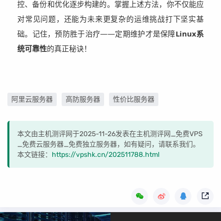
控、备份和优化逐步构建的。掌握上述方法，你不仅能应
对常见问题，还能为未来更复杂的运维挑战打下坚实基
础。记住，预防胜于治疗——定期维护才是保障
Linux系
统可靠性
的真正秘诀！
阿里云服务器
高防服务器
性价比服务器
本文由主机测评网于2025-11-26发表在主机测评网_免费VPS
_免费云服务器_免费独立服务器，如有疑问，请联系我们。
本文链接：
https://vpshk.cn/202511788.html