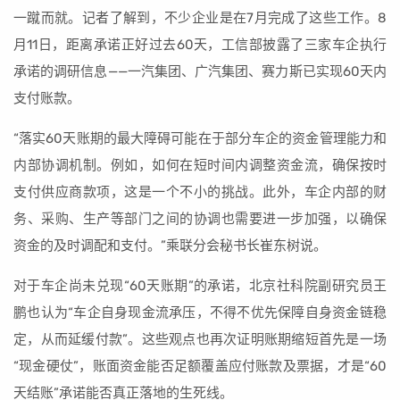
一蹴而就。记者了解到，不少企业是在7月完成了这些工作。8
月11日，距离承诺正好过去60天，工信部披露了三家车企执行
承诺的调研信息——一汽集团、广汽集团、赛力斯已实现60天内
支付账款。
“落实60天账期的最大障碍可能在于部分车企的资金管理能力和
内部协调机制。例如，如何在短时间内调整资金流，确保按时
支付供应商款项，这是一个不小的挑战。此外，车企内部的财
务、采购、生产等部门之间的协调也需要进一步加强，以确保
资金的及时调配和支付。”乘联分会秘书长崔东树说。
对于车企尚未兑现“60天账期”的承诺，北京社科院副研究员王
鹏也认为“车企自身现金流承压，不得不优先保障自身资金链稳
定，从而延缓付款”。这些观点也再次证明账期缩短首先是一场
“现金硬仗”，账面资金能否足额覆盖应付账款及票据，才是“60
天结账”承诺能否真正落地的生死线。