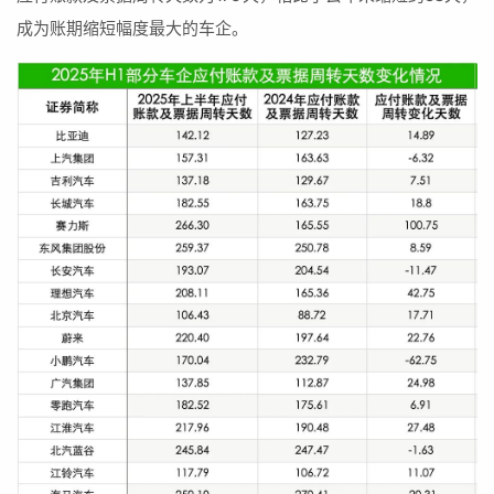
成为账期缩短幅度最大的车企。