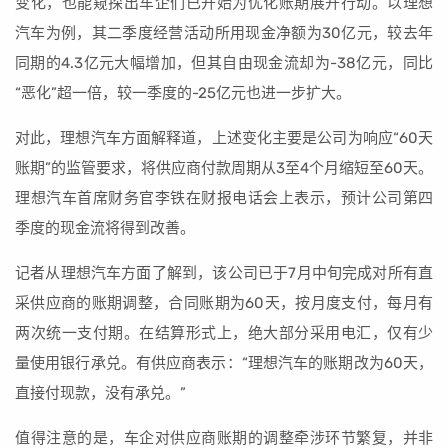
变化，也能窥探出车企们已开始为优化账期展开行动。以理想
汽车为例，其二季度经营活动所用现金净额为30亿元，较去年
同期的4.3亿元大幅增加，但其自由现金流却为-38亿元，同比
“恶化”超一倍，较一季度的-25亿元也进一步扩大。
对此，理想汽车方面解释道，上述变化主要是公司为响应“60天
账期”的监管要求，将供应商付款周期从3至4个月缩短至60天。
理想汽车首席财务官李铁在财报电话会上表示，预计公司第四
季度的现金流将得到改善。
记者从理想汽车方面了解到，该公司已于7月中旬完成对所有直
采供应商的账期调整，合同账期为60天，按月度支付，每月有
两次统一支付期。在结算形式上，绝大部分采用电汇，仅有少
量使用银行承兑。有供应商表示：“理想汽车的账期改为60天，
直接付现款，没有承兑。”
值得注意的是，车企对供应商账期的调整牵涉环节繁复，并非