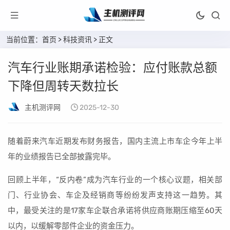
当前位置：
首页
>
科技资讯
> 正文
汽车行业账期承诺检验：应付账款总额
下降但周转天数拉长
主机测评网
2025-12-30
随着蔚来汽车近期发布财务报告，国内主流上市车企今年上半
年的业绩报告已全部披露完毕。
回顾上半年，“反内卷”成为汽车行业的一个核心议题，相关部
门、行业协会、车企及经销商等纷纷发声支持这一趋势。其
中，最受关注的是17家车企联合承诺将供应商账期压缩至60天
以内，以缓解零部件企业的资金压力。