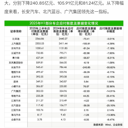
大，分别下降240.85亿元、105.91亿元和81.24亿元。从下降幅
度来看，长安汽车、北汽蓝谷、广汽集团领先这一指标。