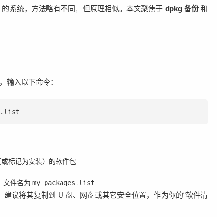
于 RPM 的系统，方法略有不同，但原理相似。本文聚焦于
dpkg 备份
和
表
，输入以下命令：
.list
（或标记为安装）的软件包
，文件名为
my_packages.list
建议将其复制到 U 盘、网盘或其它安全位置，作为你的“软件清