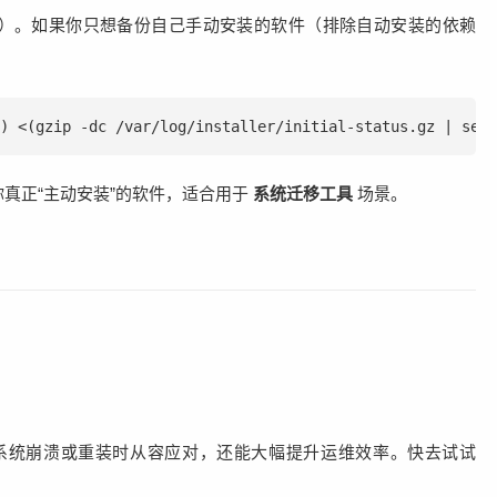
）。如果你只想备份自己手动安装的软件（排除自动安装的依赖
) <(gzip -dc /var/log/installer/initial-status.gz | sed 
真正“主动安装”的软件，适合用于
系统迁移工具
场景。
系统崩溃或重装时从容应对，还能大幅提升运维效率。快去试试