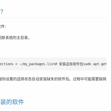
件？
软件：
回新系统的主目录。
tions < ~/my_packages.list# 安装这些软件包sudo apt-get ds
据你设置的选择状态自动安装缺失的软件包。过程中可能需要联网
安装的软件