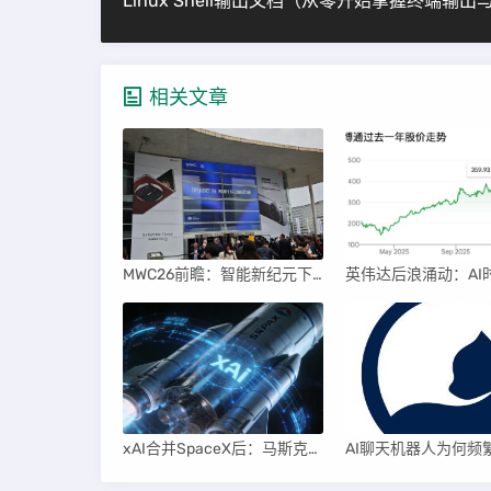
相关文章
MWC26前瞻：智能新纪元下的科技盛宴
xAI合并SpaceX后：马斯克直接介入，团队压力激增