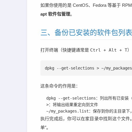
如果你使用的是 CentOS、Fedora 等基
apt 软件包管理
。
三、备份已安装的软件包列
打开终端（快捷键通常是
Ctrl + Alt + T
）
dpkg --get-selections > ~/my_packages
这条命令的作用是：
dpkg --get-selections
：列出所有已安装
>
：将输出结果重定向到文件
~/my_packages.list
：保存到你的主目录下
执行完成后，你可以在家目录中找到这个文件。
单”。