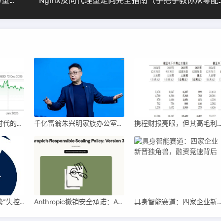
Linux Shell输出文档（从零开始掌握终端输出与重定向技巧）
Nginx反向代理重定向完
英伟达后浪涌动：AI时代的新王者与隐忧
千亿富翁朱兴明家族办公室进军VC圈
携程财报亮眼，但其高毛利引发行业争
AI聊天机器人为何频繁“失控”，背后原因及解决方案解析
Anthropic撤销安全承诺：AI竞赛中的伦理与商业博弈
具身智能赛道：四家企业新晋独角兽，融资竞速