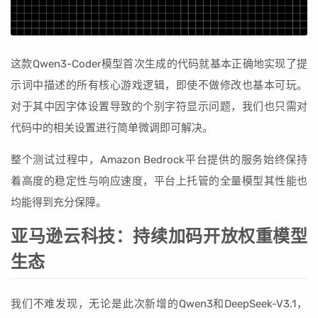
这款Qwen3-Coder模型首次生成的代码就基本正确地实现了提
示词中描述的所有核心游戏逻辑，即使不做修改也基本可玩。
对于其中因字体设置导致的个别字符显示问题，我们也只需对
代码中的相关设置进行简单微调即可解决。
整个测试过程中，Amazon Bedrock平台提供的服务始终保持
着高度的稳定性与响应速度，平台上托管的全量模型其性能也
均能得到充分保障。
亚马逊云科技：持续加码开放权重模型
生态
我们不难发现，无论是此次新增的Qwen3和DeepSeek-V3.1，