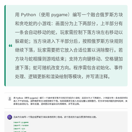
用 Python（使用 pygame）编写一个融合俄罗斯方块
和贪吃蛇的小游戏：画面分为上下两部分，上半部分有
一条会自动移动的蛇，玩家需控制下落方块左右移动以
躲避蛇；当方块进入下半部分后，按照俄罗斯方块规则
继续下落，玩家需要把它放入合适位置以消除整行。若
方块与蛇相撞则游戏结束；支持方向键移动、空格键加
速下落；蛇可随机改变方向。程序需包含初始化、事件
处理、逻辑更新和渲染绘制等模块，并写清注释。