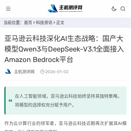
当前位置：
首页
>
科技资讯
> 正文
亚马逊云科技深化AI生态战略：国产大
模型Qwen3与DeepSeek-V3.1全面接入
Amazon Bedrock平台
主机测评网
2026-01-02
在人工智能领域，亚马逊云科技始终坚持其独特策略，
将模型的选择权充分赋予用户。
作为云计算行业的领军者，亚马逊云科技近期再次扩展其AI模