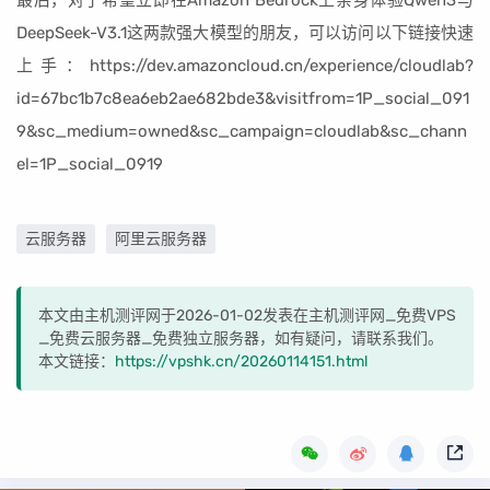
DeepSeek-V3.1这两款强大模型的朋友，可以访问以下链接快速
上手：https://dev.amazoncloud.cn/experience/cloudlab?
id=67bc1b7c8ea6eb2ae682bde3&visitfrom=1P_social_091
9&sc_medium=owned&sc_campaign=cloudlab&sc_chann
el=1P_social_0919
云服务器
阿里云服务器
本文由主机测评网于2026-01-02发表在主机测评网_免费VPS
_免费云服务器_免费独立服务器，如有疑问，请联系我们。
本文链接：
https://vpshk.cn/20260114151.html