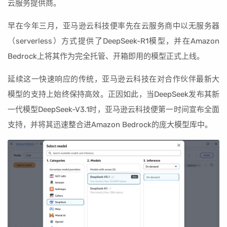
云服务提供商。
早在今年三月，亚马逊云科技便率先在云服务商中以无服务器
（serverless）方式提供了DeepSeek-R1模型，并在Amazon
Bedrock上将其作为完全托管、开箱即用的模型正式上线。
延续这一快速响应的传统，亚马逊云科技在对合作伙伴最新大
模型的支持上始终保持高效。正因如此，当DeepSeek发布其新
一代模型DeepSeek-V3.1时，亚马逊云科技便第一时间宣布全面
支持，并将其迅速整合进Amazon Bedrock的庞大模型库中。