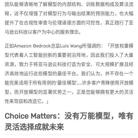
团队能够清晰地了解模型的内部结构、训练数据构成及算法流
程，这不仅增强了对模型行为与输出结果的预测能力，也大幅
提升了在合规性审查与伦理道德方面的可控性，真正践行了亚
马逊云科技以客户为中心的服务理念。
正如Amazon Bedrock总监Luis Wang所强调的：「开放权重模
型代表着人工智能创新的重要前沿阵地，因此我们投入了大量
资源，致力于将亚马逊云科技打造为安全、可大规模扩展且经
济高效地运行这些模型的最佳平台。我们认为，并不存在一个
能完美适用于所有用例的‘最佳模型’……许多客户青睐使用开放模
型，而开放模型的显著优势之一，正是您能够拥有更大的灵活
性来驾驭和改造它。」
Choice Matters：没有万能模型，唯有
灵活选择成就未来