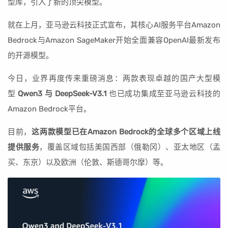
型库，引入了新的顶尖模型。
就在上月，亚马逊云科技正式宣布，其核心AI服务平台Amazon
Bedrock与Amazon SageMaker开始全面兼容OpenAI最新发布
的开源模型。
今日，业界再度传来重磅消息：两款表现卓越的国产大型模
型
Qwen3 与 DeepSeek-V3.1
也已成功集成至亚马逊云科技的
Amazon Bedrock平台。
目前，
这两款模型已在Amazon Bedrock的全球多个区域上线
提供服务
，覆盖区域包括美国西部（俄勒冈）、亚太地区（孟
买、东京）以及欧洲（伦敦、斯德哥尔摩）等。