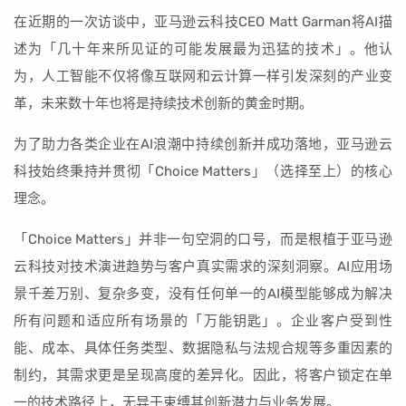
在近期的一次访谈中，亚马逊云科技CEO Matt Garman将AI描
述为「几十年来所见证的可能发展最为迅猛的技术」。他认
为，人工智能不仅将像互联网和云计算一样引发深刻的产业变
革，未来数十年也将是持续技术创新的黄金时期。
为了助力各类企业在AI浪潮中持续创新并成功落地，亚马逊云
科技始终秉持并贯彻「Choice Matters」（选择至上）的核心
理念。
「Choice Matters」并非一句空洞的口号，而是根植于亚马逊
云科技对技术演进趋势与客户真实需求的深刻洞察。AI应用场
景千差万别、复杂多变，没有任何单一的AI模型能够成为解决
所有问题和适应所有场景的「万能钥匙」。企业客户受到性
能、成本、具体任务类型、数据隐私与法规合规等多重因素的
制约，其需求更是呈现高度的差异化。因此，将客户锁定在单
一的技术路径上，无异于束缚其创新潜力与业务发展。