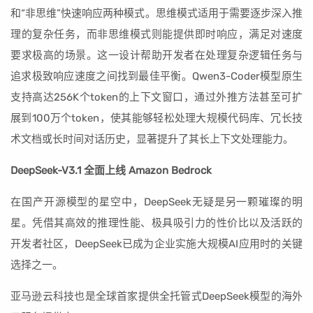
和“非思维”快速响应两种模式。思维模式适用于需要逐步深入推
理的复杂任务，而非思维模式则能提供即时响应，满足对速度
要求极高的场景。这一设计帮助开发者在处理复杂逻辑任务与
追求极致响应速度之间找到最佳平衡。Qwen3-Coder模型原生
支持高达256K个token的上下文窗口，通过外推方法甚至可扩
展到100万个token，使其能够轻松处理大规模代码库、冗长技
术文档或长时间对话历史，显著提升了其长上下文处理能力。
DeepSeek-V3.1 全面上线 Amazon Bedrock
在国产开源模型的星空中，DeepSeek无疑是另一颗璀璨的明
星。凭借其高效的推理性能、极具吸引力的性价比以及活跃的
开发者社区，DeepSeek已成为企业实施大规模AI应用时的关键
选择之一。
亚马逊云科技也是全球首家提供全托管式DeepSeek模型的海外