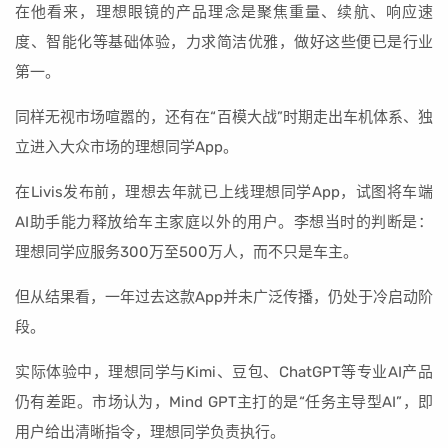
在他看来，理想眼镜的产品理念是聚焦重量、续航、响应速
度、智能化等基础体验，力求简洁优雅，做好这些便已是行业
第一。
同样无视市场喧嚣的，还有在“百模大战”时期走出车机体系、独
立进入大众市场的理想同学App。
在Livis发布前，理想去年就已上线理想同学App，试图将车端
AI助手能力释放给车主家庭以外的用户。李想当时的判断是：
理想同学应服务300万至500万人，而不只是车主。
但从结果看，一年过去这款App并未广泛传播，仍处于冷启动阶
段。
实际体验中，理想同学与Kimi、豆包、ChatGPT等专业AI产品
仍有差距。市场认为，Mind GPT主打的是“任务主导型AI”，即
用户给出清晰指令，理想同学负责执行。