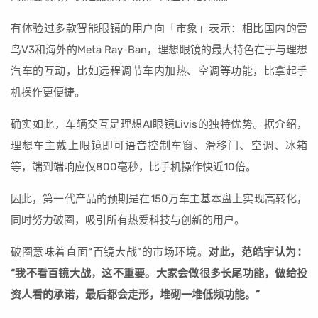
有体验过多款智能眼镜的用户向「市象」表示：相比国内的雷
鸟V3和海外的Meta Ray-Ban，理想眼镜的最大特色在于与理想
汽车的互动，比如远程调节车内加热、空调等功能，比拿起手
机操作更便捷。
确实如此，车辆交互是理想AI眼镜Livis的独特优势。据介绍，
理想车主戴上眼镜即可语音控制车窗、滑移门、空调、冰箱
等，端到端响应仅800毫秒，比手机操作快近10倍。
因此，第一代产品的预期是在150万车主基本盘上实现高转化，
同时努力破圈，吸引所有热爱科技与创新的用户。
破圈意味着直面“百镜大战”的市场环境。
对此，范皓宇认为：
“我不看百镜大战，这不重要。大家会做很多长尾功能，做给投
资人看的承诺，最后都会走形，堆砌一堆低频功能。”