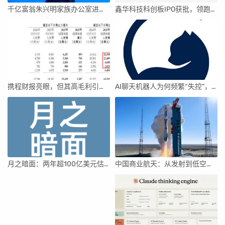
千亿富翁朱兴明家族办公室进军VC圈
鑫华科技科创板IPO获批，领跑国内半导体材料市场
携程财报亮眼，但其高毛利引发行业争议
AI聊天机器人为何频繁“失控”，背后原因及解决方案解析
月之暗面：两年超100亿美元估值，K2.5引领AI新纪元
中国商业航天：从发射到低空经济，全面加速