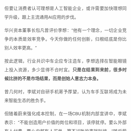
但要让消费者认可理想是人工智能企业，或许需要加快理想同
学升级，跟上主流通用AI应用的步伐。
华兴资本董事长包凡曾评价李想：“他有一个理念，一切企业竞
争的本质是效率竞争。今天你做的任何创新，归根结底是你比
别人效率更高。”
按此逻辑，行业共识中车企应专注造车，李想选择在智能眼镜
上投入资源，多少显得不合时宜。
只是在结果到来前，很多时
候比拼的不是市场结果，而是创始人意志力本身。
曾几何时，李斌对自研手机寄予厚望，认为车手互联将成为未
来智能生态的胜负手。
但随着蔚来强化成本控制，在一场CBU机制内部宣讲中，李斌
表示：“不能创造用户价值的岗位和项目，该停就停。要么外部