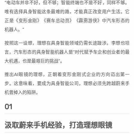
“电动车并非不好，但不够；智能终端也不是不好，同样不够。
唯有选择具身智能这条最难的路，才能真正改变用户生活。它
正是《变形金刚》《赛车总动员》《霹雳游侠》中汽车形态的
机器人。”
按照这一设想，理想在具身智能领域仍需长途跋涉。李想也坦
言，汽车形态的具身智能机器人是“时代赋予车企和创业者的最
大机遇，也是最艰巨的挑战”。
推出AI眼镜的理想，正朝着变形金刚式企业的方向迈出第一
步。这意味着，要成为具身智能公司，理想必须先跨越蔚来手
机曾掉入的陷阱。
01
汲取蔚来手机经验，打造理想眼镜