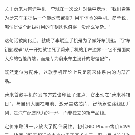
关于蔚来为何造手机，李斌在一次公开对话中表示：“我们希望
为蔚来车主提供一个能改善或提升用车体验的手机。简单说，
哪怕是做个超级好用的车钥匙也值得，没那么复杂。”
这句话被简化后，就成了李斌造手机是为了做好车钥匙。而“车
钥匙逻辑”从一开始就锁死了蔚来手机的用户边界——它不是面向
大众的智能终端，而是专为蔚来车主设计的增强配件。
既然定位为配件，这款手机理论上只是蔚来体系内的内部产
品。
蔚来首款手机的发布方式也印证了这点：它出现在“蔚来科技
日”，与自研大圆柱电池、激光雷达芯片、智能驾驶路线图并
列，是汽车配套能力的一环，而非独立的新产品线。
定价策略进一步放大了配件属性。初代NIO Phone售价6499