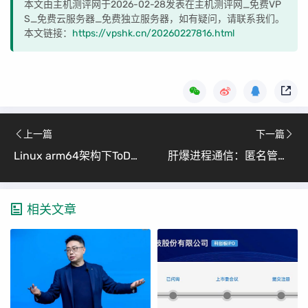
本文由主机测评网于2026-02-28发表在主机测评网_免费VP
S_免费云服务器_免费独立服务器，如有疑问，请联系我们。
本文链接：
https://vpshk.cn/20260227816.html
上一篇
下一篇
Linux arm64架构下ToDesk下载安装教程 （小白也能轻松掌握的远程控制软件安装指南）
肝爆进程通信：匿名管道、命名管道、进程池核心原理与实战（万字长文）
相关文章