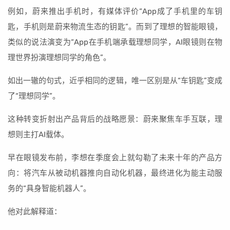
例如，蔚来推出手机时，有媒体评价“App成了手机里的车钥
匙，手机则是蔚来物流生态的钥匙”。而到了理想的智能眼镜，
类似的说法演变为“App在手机端承载理想同学，AI眼镜则在物
理世界扮演理想同学的角色”。
如出一辙的句式，近乎相同的逻辑，唯一区别是从“车钥匙”变成
了“理想同学”。
这种转变折射出产品背后的战略愿景：蔚来聚焦车手互联，理
想则主打AI载体。
早在眼镜发布前，李想在季度会上就勾勒了未来十年的产品方
向：将汽车从被动机器推向自动化机器，最终进化为能主动服
务的“具身智能机器人”。
他对此解释道：