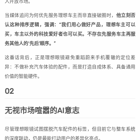
入开放市场。
当媒体追问为何优先服务理想车主而非直接破圈时，
他立刻否
认这种排序逻辑，强调：“我们用心做好产品，理想车主可以
买，车主以外的科技爱好者也可以买。不存在先服务车主再服
务其他人的‘先后’顺序。”
这番话背后，正是理想眼镜避免重蹈蔚来手机覆辙的定位差
异：不做补充汽车体验的配件，而是打造自成体系、具备通用
价值的智能硬件。
02
无视市场喧嚣的AI意志
尽管理想眼镜试图摆脱汽车配件的标签，但目前它与整车系统
的深度联动，仍是最能打动用户的差异化亮点。