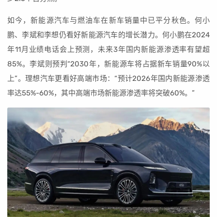
如今，新能源汽车与燃油车在新车销量中已平分秋色。何小
鹏、李斌和李想仍看好新能源汽车的增长潜力。何小鹏在2024
年11月业绩电话会上预测，未来3年国内新能源渗透率有望超
85%。李斌则预判“2030年，新能源车将占据新车销量90%以
上”。理想汽车更看好高端市场：“预计2026年国内新能源渗透
率达55%-60%，其中高端市场新能源渗透率将突破60%。”