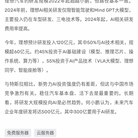
理想汽车的研发规模2022年起超越小鹏，但路径基本一致。
2024年前，理想AI相关研发仅限智能驾驶和Mind GPT大模型，
主要投入仍在车型研发、三电技术等。2024年起，AI相关研发
费用率提高。
今年，理想预计研发投入120亿元，其中50%与AI技术相关，规
模超60亿元。约45%投资于AI基础建设（模型、推理芯片、操
作系统、算力等），55%投资于AI产品技术（VLA大模型、理想
同学、智能座舱等）。
与特斯拉相比，新势力AI投资强度仍有差距，但这与中国市场
竞争激烈有关。稳住汽车基本盘、活下去是最重要的。长期
看，将研发大规模投向AI是必然趋势。何小鹏认为，未来汽车
企业年度研发将达500亿元，其中300亿要用于AI研发。
免费服务器
云服务器