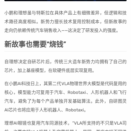
小鹏和理想虽与特斯拉在具体产品上有细微差异，但逻辑和技
术路径高度相似。新势力擅长技术复用控制成本，但新故事的
走向仍依赖传统汽车销售收入——这决定了研发投入的强度。
新故事也需要“烧钱”
自理想决定自研芯片后，传统三大造车新势力均拥有了自己的
芯片，加上基座模型，在软硬件底层实现复用。
在小鹏AI科技日上，其第二代VLA物理世界大模型是代码复用的
核心，模型能力可复用于汽车、Robotaxi、人形机器人和飞行
汽车，避免了为每个产品单独开发基础算法。此外，自研图灵
AI芯片也将应用于人形机器人、Robotaxi。
理想AI眼镜也复用汽车同源技术，“VLA所支持的不只是VLA司