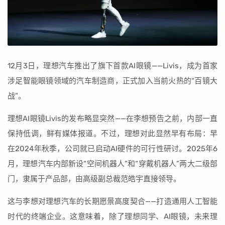
12月3日，理想汽车推出了旗下首款AI眼镜——Livis，成为首家
涉足智能眼镜领域的汽车制造商，正式加入当前火热的“百镜大
战”。
理想AI眼镜Livis的发布略显突然——在李想预告之前，内部一直
保持低调，鲜有媒体报道。不过，理想对此显然早有布局：早
在2024年秋季，公司就已启动AI硬件的可行性研讨。2025年6
月，理想汽车内部新设“空间机器人”和“穿戴机器人”两大二级部
门，隶属于产品部，由高级副总裁范皓宇直接领导。
这与李想对理想汽车的长期愿景高度契合——打造通用人工智能
时代的终端企业。这意味着，除了理想同学、AI眼镜，未来理