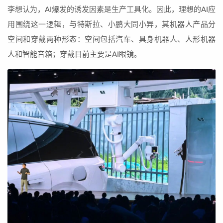
李想认为，AI爆发的诱发因素是生产工具化。因此，理想的AI应
用围绕这一逻辑，与特斯拉、小鹏大同小异，其机器人产品分
空间和穿戴两种形态：空间包括汽车、具身机器人、人形机器
人和智能音箱；穿戴目前主要是AI眼镜。