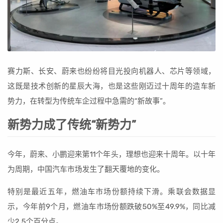
赛力斯、长安、蔚来也纷纷将目光投向机器人、芯片等领域，
这既是技术创新的星辰大海，也是这些刚迈过十周年的造车新
势力，在转型为传统车企过程中急需的“新故事”。
新势力成了传统“新势力”
今年，蔚来、小鹏迎来第11个年头，理想也迎来十周年。以十年
为周期，中国汽车市场发生了翻天覆地的变化。
特别是最近五年，燃油车市场份额持续下滑。乘联会数据显
示，今年前9个月，燃油车市场份额跌破50%至49.9%，同比减
少2.5个百分点。