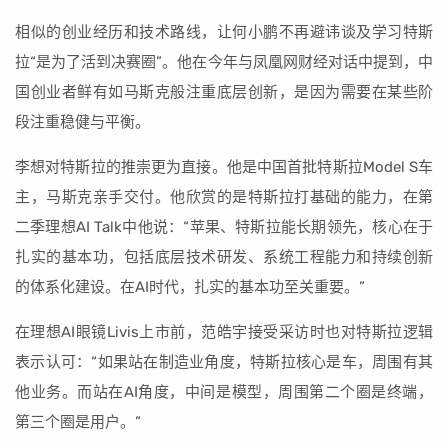
相似的创业经历和技术路线，让何小鹏不再避讳谈及学习特斯
拉“是为了活到决赛圈”。他在今年与凤凰网财经对话中提到，中
国创业者鲜有如马斯克般注重底层创新，是因为需要在某些阶
段注重稳健与平衡。
李想对特斯拉的推崇更为直接。他是中国首批特斯拉Model S车
主，马斯克亲手交付。他欣赏的是特斯拉打基础的能力，在第
二季理想AI Talk中他说：“苹果、特斯拉能长期领先，核心在于
扎实的基本功，包括底层技术研发、系统工程能力和持续创新
的体系化建设。在AI时代，扎实的基本功至关重要。”
在理想AI眼镜Livis上市前，范皓宇接受采访时也对特斯拉逻辑
表示认可：“如果站在制造业角度，特斯拉核心是车，周围有其
他业务。而站在AI角度，中间是模型，周围第二个圈是终端，
第三个圈是用户。”