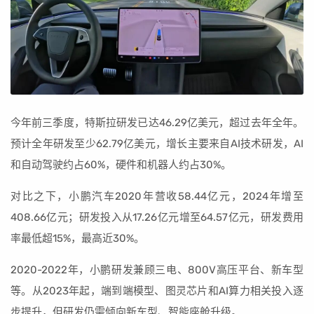
今年前三季度，特斯拉研发已达46.29亿美元，超过去年全年。
预计全年研发至少62.79亿美元，增长主要来自AI技术研发，AI
和自动驾驶约占60%，硬件和机器人约占30%。
对比之下，小鹏汽车2020年营收58.44亿元，2024年增至
408.66亿元；研发投入从17.26亿元增至64.57亿元，研发费用
率最低超15%，最高近30%。
2020-2022年，小鹏研发兼顾三电、800V高压平台、新车型
等。从2023年起，端到端模型、图灵芯片和AI算力相关投入逐
步提升，但研发仍需倾向新车型、智能座舱升级。