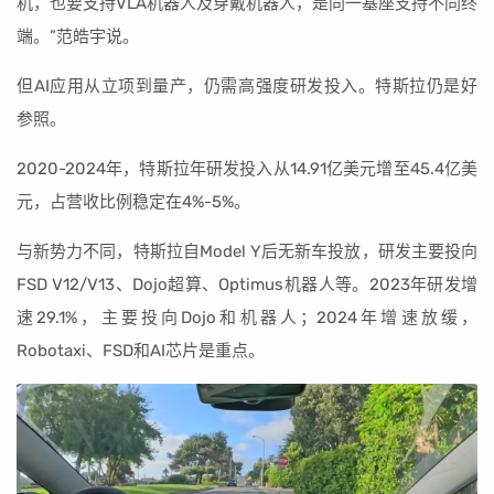
机，也要支持VLA机器人及穿戴机器人，是同一基座支持不同终
端。”范皓宇说。
但AI应用从立项到量产，仍需高强度研发投入。特斯拉仍是好
参照。
2020-2024年，特斯拉年研发投入从14.91亿美元增至45.4亿美
元，占营收比例稳定在4%-5%。
与新势力不同，特斯拉自Model Y后无新车投放，研发主要投向
FSD V12/V13、Dojo超算、Optimus机器人等。2023年研发增
速29.1%，主要投向Dojo和机器人；2024年增速放缓，
Robotaxi、FSD和AI芯片是重点。