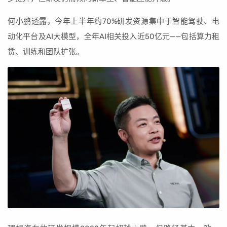
何小鹏透露，今年上半年约70%研发资源集中于智能驾驶、电
动化平台及AI大模型，全年AI相关投入近50亿元——包括算力租
赁、训练和团队扩张。