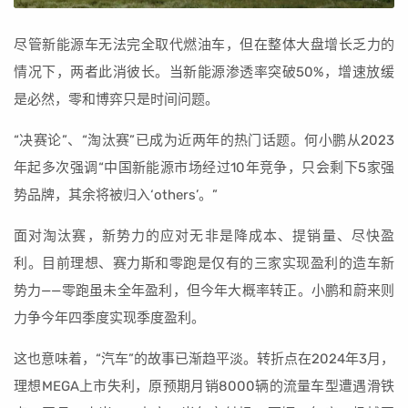
尽管新能源车无法完全取代燃油车，但在整体大盘增长乏力的
情况下，两者此消彼长。当新能源渗透率突破50%，增速放缓
是必然，零和博弈只是时间问题。
“决赛论”、“淘汰赛”已成为近两年的热门话题。何小鹏从2023
年起多次强调“中国新能源市场经过10年竞争，只会剩下5家强
势品牌，其余将被归入‘others’。”
面对淘汰赛，新势力的应对无非是降成本、提销量、尽快盈
利。目前理想、赛力斯和零跑是仅有的三家实现盈利的造车新
势力——零跑虽未全年盈利，但今年大概率转正。小鹏和蔚来则
力争今年四季度实现季度盈利。
这也意味着，“汽车”的故事已渐趋平淡。转折点在2024年3月，
理想MEGA上市失利，原预期月销8000辆的流量车型遭遇滑铁