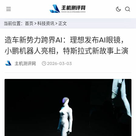
当前位置：
首页
>
科技资讯
> 正文
造车新势力跨界AI：理想发布AI眼镜，
小鹏机器人亮相，特斯拉式新故事上演
主机测评网
2026-03-03