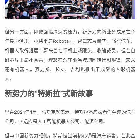
但另一方面，即便面临淘汰赛压力，新势力的新业务成果在今
年集中涌现。小鹏重启Robotaxi，智驾芯片量产，飞行汽车、
机器人取得进展；蔚来曾在手机上栽跟头，收缩裁员，但在自
研芯片上毫不吝啬；理想在汽车业务波动时推出AI眼镜，未来
还有机器人。赛力斯、长安、吉利也推出了成型的人形机器
人。
新势力的“特斯拉”式新故事
早在2021年4月，马斯克就表示，特斯拉不应被看作单纯的汽车
公司，长远应是人工智能机器人公司、能源公司。
但与中国新势力相似，特斯拉当前核心仍是汽车销售。在此基