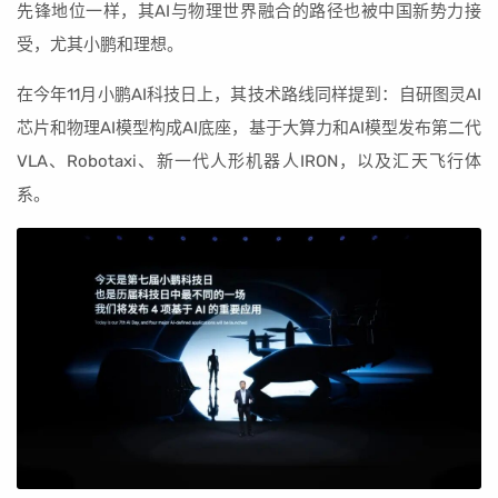
先锋地位一样，其AI与物理世界融合的路径也被中国新势力接
受，尤其小鹏和理想。
在今年11月小鹏AI科技日上，其技术路线同样提到：自研图灵AI
芯片和物理AI模型构成AI底座，基于大算力和AI模型发布第二代
VLA、Robotaxi、新一代人形机器人IRON，以及汇天飞行体
系。