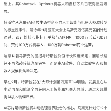
础上，其Robotaxi、Optimus机器人和自研芯片已取得显著进
展。
特斯拉从汽车+AI科技生态型企业向人工智能与机器人领域转型
的标志性事件，是今年11月股东大会上马斯克万亿美元薪酬计划
通过，该计划核心指标几乎都与AI相关：1000万活跃FSD订
阅、交付100万台机器人、100万辆Robotaxi商业运营。
这意味着马斯克的回报与特斯拉价值增长深度绑定，而增长路
径不再依赖传统汽车销售，而是由AI软件、自动驾驶生态和机
器人规模化落地决定。
早在9月，特斯拉就在“大师计划第四篇章”中明确，发展重心从
电动汽车和能源全面转向人工智能和机器人领域，通过大规模
将AI融入物理世界。
AI芯片是特斯拉将AI与物理世界融合的核心。马斯克计划每12个