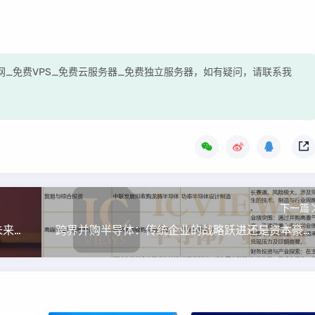
测评网_免费VPS_免费云服务器_免费独立服务器，如有疑问，请联系我
下一篇
谢尔盖·布林斯坦福演讲：谷歌AI掉队与重生，未来技术展望
跨界并购半导体：传统企业的战略跃进还是资本豪赌？