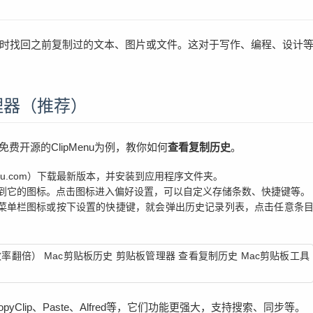
？
时找回之前复制过的文本、图片或文件。这对于写作、编程、设计
理器（推荐）
免费开源的ClipMenu为例，教你如何
查看复制历史
。
Pmenu.com）下载最新版本，并安装到应用程序文件夹。
单栏看到它的图标。点击图标进入偏好设置，可以自定义存储条数、快捷键等。
菜单栏图标或按下设置的快捷键，就会弹出历史记录列表，点击任意条
opyClip、Paste、Alfred等，它们功能更强大，支持搜索、同步等。