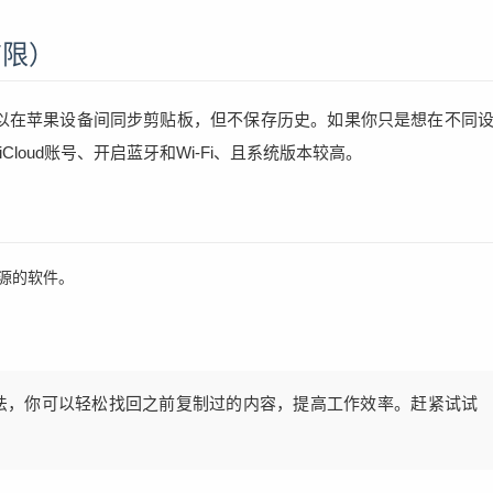
有限）
通用剪贴板）可以在苹果设备间同步剪贴板，但不保存历史。如果你只是想在不同
oud账号、开启蓝牙和Wi-Fi、且系统版本较高。
源的软件。
法，你可以轻松找回之前复制过的内容，提高工作效率。赶紧试试