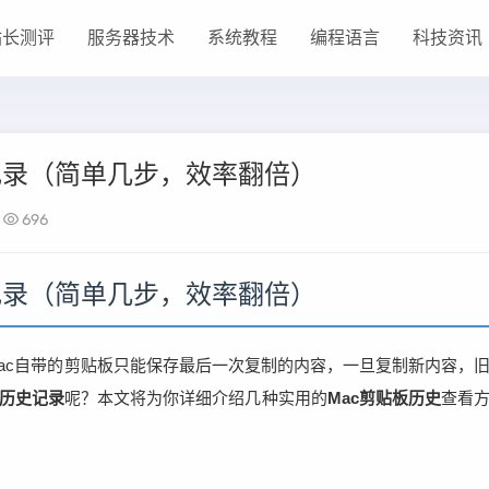
站长测评
服务器技术
系统教程
编程语言
科技资讯
记录（简单几步，效率翻倍）
696
记录（简单几步，效率翻倍）
ac自带的剪贴板只能保存最后一次复制的内容，一旦复制新内容，
板历史记录
呢？本文将为你详细介绍几种实用的
Mac剪贴板历史
查看