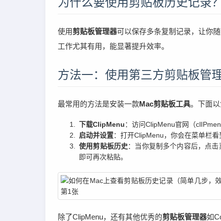
为什么要使用剪贴板历史记录
使用
剪贴板管理器
可以保存多条复制记录，让你随
工作尤其有用，能显著提升效率。
方法一：使用第三方剪贴板管
最常用的方法是安装一款
Mac剪贴板工具
。下面以
下载ClipMenu
：访问ClipMenu官网（clI
启动并设置
：打开ClipMenu，你会在菜
使用剪贴板历史
：当你复制多个内容后，点击
即可再次粘贴。
除了ClipMenu，还有其他优秀的
剪贴板管理器
如C