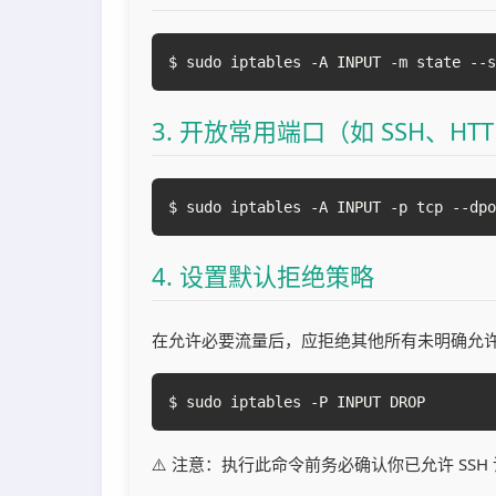
$ sudo iptables -A INPUT -m state --s
3. 开放常用端口（如 SSH、HTT
$ sudo iptables -A INPUT -p tcp --dpo
4. 设置默认拒绝策略
在允许必要流量后，应拒绝其他所有未明确允
$ sudo iptables -P INPUT DROP
⚠️ 注意：执行此命令前务必确认你已允许 SS