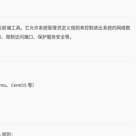
ter 框架的命令行前端工具。它允许系统管理员定义规则来控制进出系统的网络数
量、限制访问端口、保护服务安全等。
tu、CentOS 等）
s 规则：