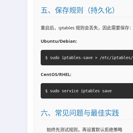
五、保存规则（持久化）
重启后，iptables 规则会丢失，因此需要保存
Ubuntu/Debian:
$ sudo iptables-save > /etc/iptables/
CentOS/RHEL:
$ sudo service iptables save
六、常见问题与最佳实践
始终先测试规则，再设置默认拒绝策略