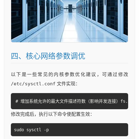
四、核心网络参数调优
以下是一些常见的内核参数优化建议，可通过修改
文件实现：
/etc/sysctl.conf
# 增加系统允许的最大文件描述符数（影响并发连接）fs.file-max = 209
修改完成后，执行以下命令使配置生效：
sudo sysctl -p