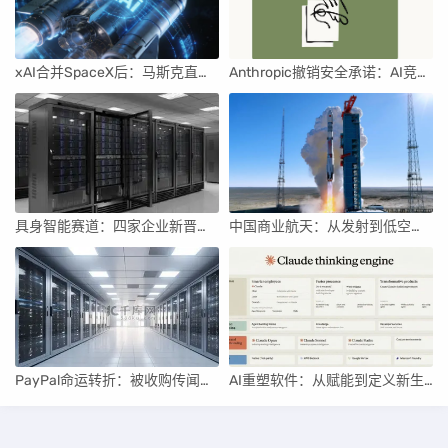
xAI合并SpaceX后：马斯克直接介入，团队压力激增
Anthropic撤销安全承诺：AI竞赛中的伦理与商业博弈
具身智能赛道：四家企业新晋独角兽，融资竞速背后
中国商业航天：从发射到低空经济，全面加速
PayPal命运转折：被收购传闻与行业重构
AI重塑软件：从赋能到定义新生产关系