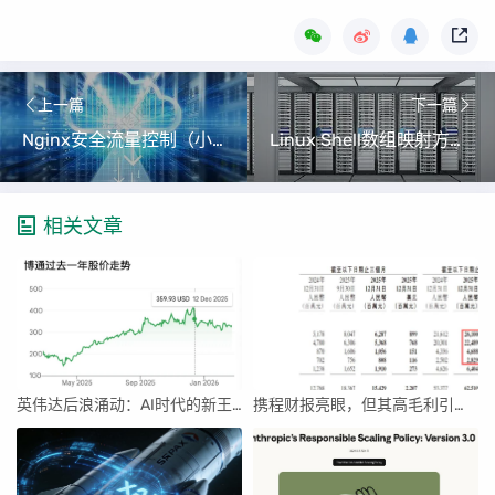
上一篇
下一篇
Nginx安全流量控制（小白也能学会的限流与防护实战教程）
Linux Shell数组映射方法（小白也能轻松掌握的bash关联数组技巧）
相关文章
英伟达后浪涌动：AI时代的新王者与隐忧
携程财报亮眼，但其高毛利引发行业争议