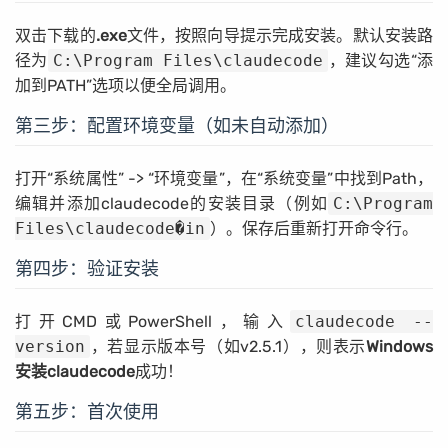
双击下载的
.exe
文件，按照向导提示完成安装。默认安装路
径为
C:\Program Files\claudecode
，建议勾选“添
加到PATH”选项以便全局调用。
第三步：配置环境变量（如未自动添加）
打开“系统属性” -> “环境变量”，在“系统变量”中找到Path，
编辑并添加claudecode的安装目录（例如
C:\Program
Files\claudecode�in
）。保存后重新打开命令行。
第四步：验证安装
打开CMD或PowerShell，输入
claudecode --
version
，若显示版本号（如v2.5.1），则表示
Windows
安装claudecode
成功！
第五步：首次使用