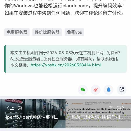
你的Windows也能轻松运行claudecode，提升编码效率！
如果在安装过程中遇到任何问题，欢迎在评论区留言讨论。
免费服务器
性价比服务器
免费vps
本文由主机测评网于2026-03-03发表在主机测评网_免费VP
S_免费云服务器_免费独立服务器，如有疑问，请联系我们。
本文链接：
https://vpshk.cn/20260328414.html
上一篇
下一篇
iperf3/iperf网络性能测试工具详解（CentOS 7.6下的安装与使用）
热解气相色谱-质谱与机器学习融合在太古代岩石生命痕迹识别中的应用