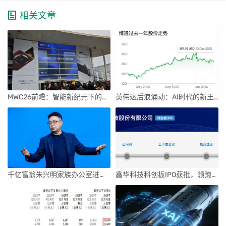
相关文章
MWC26前瞻：智能新纪元下的科技盛宴
英伟达后浪涌动：AI时代的新王者与隐忧
千亿富翁朱兴明家族办公室进军VC圈
鑫华科技科创板IPO获批，领跑国内半导体材料市场