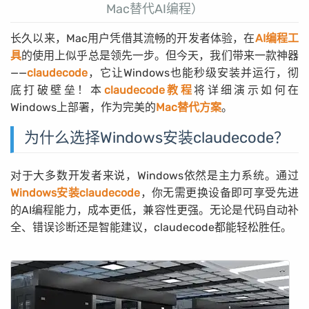
Mac替代AI编程）
长久以来，Mac用户凭借其流畅的开发者体验，在
AI编程工
具
的使用上似乎总是领先一步。但今天，我们带来一款神器
——
claudecode
，它让Windows也能秒级安装并运行，彻
底打破壁垒！本
claudecode教程
将详细演示如何在
Windows上部署，作为完美的
Mac替代方案
。
为什么选择Windows安装claudecode？
对于大多数开发者来说，Windows依然是主力系统。通过
Windows安装claudecode
，你无需更换设备即可享受先进
的AI编程能力，成本更低，兼容性更强。无论是代码自动补
全、错误诊断还是智能建议，claudecode都能轻松胜任。