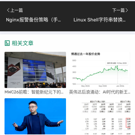
上一篇
下一篇
Nginx报警备份策略（手把手教你搭建稳定可靠的Web服务保障体系）
Linux Shell字符串替换方法（从入门到精通的实用指南）
相关文章
MWC26前瞻：智能新纪元下的科技盛宴
英伟达后浪涌动：AI时代的新王者与隐忧