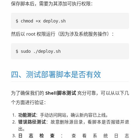
保存脚本后，需要为其添加可执行权限：
$ chmod +x deploy.sh
然后以 root 权限运行（因为涉及系统服务操作）：
$ sudo ./deploy.sh
四、测试部署脚本是否有效
为了确保我们的
Shell脚本测试
充分可靠，可以从以下几
个方面进行验证：
功能测试
：手动访问网站，确认新内容已上线。
错误路径测试
：故意删除源目录，看脚本是否报错并退
出。
日志检查
：查看系统日志