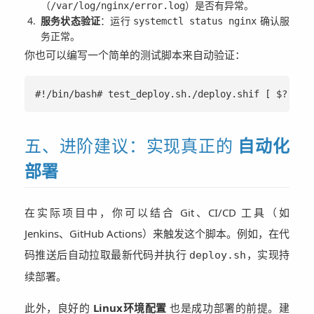
（
）是否有异常。
/var/log/nginx/error.log
服务状态验证
：运行
确认服
systemctl status nginx
务正常。
你也可以编写一个简单的测试脚本来自动验证：
#!/bin/bash# test_deploy.sh./deploy.shif [ 
五、进阶建议：实现真正的
自动化
部署
在实际项目中，你可以结合 Git、CI/CD 工具（如
Jenkins、GitHub Actions）来触发这个脚本。例如，在代
码推送后自动拉取最新代码并执行
，实现持
deploy.sh
续部署。
此外，良好的
Linux环境配置
也是成功部署的前提。建