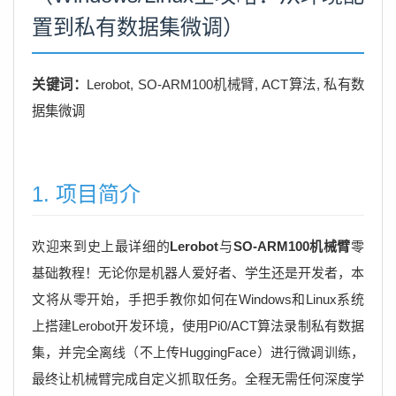
置到私有数据集微调）
关键词：
Lerobot, SO-ARM100机械臂, ACT算法, 私有数
据集微调
1. 项目简介
欢迎来到史上最详细的
Lerobot
与
SO-ARM100机械臂
零
基础教程！无论你是机器人爱好者、学生还是开发者，本
文将从零开始，手把手教你如何在Windows和Linux系统
上搭建Lerobot开发环境，使用Pi0/ACT算法录制私有数据
集，并完全离线（不上传HuggingFace）进行微调训练，
最终让机械臂完成自定义抓取任务。全程无需任何深度学