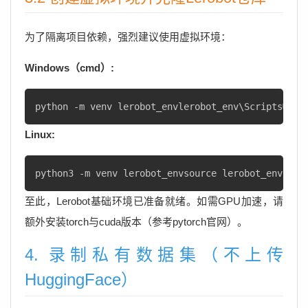
为了隔离项目依赖，强烈建议使用虚拟环境：
Windows（cmd）:
python -m venv lerobot_envlerobot_env\Scripts�cti
Linux:
python3 -m venv lerobot_envsource lerobot_env/bin
至此，Lerobot基础环境已准备就绪。如需GPU加速，请
额外安装torch与cuda版本（参考pytorch官网）。
4. 录制私有数据集（不上传
HuggingFace）