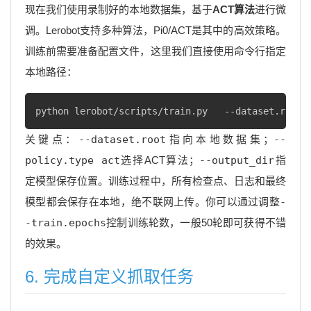
现在我们使用录制好的本地数据集，基于
ACT算法
进行微
调。Lerobot支持多种算法，Pi0/ACT是其中的高效策略。
训练前需要准备配置文件，这里我们直接使用命令行指定
本地路径：
python lerobot/scripts/train.py   --dataset.roo
关键点：
--dataset.root
指向本地数据集；
--
policy.type act
选择ACT算法；
--output_dir
指
定模型保存位置。训练过程中，所有检查点、日志和最终
模型都会保存在本地，绝不联网上传。你可以通过调整
-
-train.epochs
控制训练轮数，一般50轮即可获得不错
的效果。
6. 完成自定义抓取任务