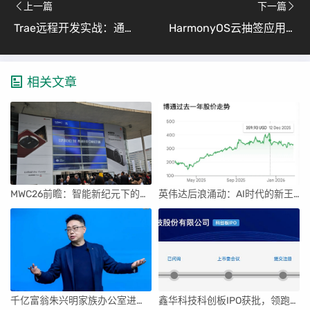
上一篇
下一篇
Trae远程开发实战：通过SSH连接Ubuntu Server进行云端编码（小白也能轻松上手的详细教程）
HarmonyOS云抽签应用开发全攻略（从项目构思到云端部署的完整实践）
相关文章
MWC26前瞻：智能新纪元下的科技盛宴
英伟达后浪涌动：AI时代的新王者与隐忧
千亿富翁朱兴明家族办公室进军VC圈
鑫华科技科创板IPO获批，领跑国内半导体材料市场