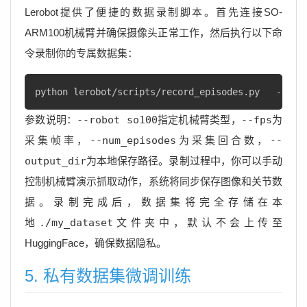
Lerobot提供了便捷的数据录制脚本。首先连接SO-
ARM100机械臂并确保摄像头正常工作，然后执行以下命
令录制你的专属数据集：
python lerobot/scripts/record_episodes.py   --rob
参数说明：
--robot so100
指定机械臂类型，
--fps
为
采集帧率，
--num_episodes
为采集回合数，
--
output_dir
为本地保存路径。录制过程中，你可以手动
控制机械臂演示抓取动作，系统将同步保存图像和关节数
据。录制完成后，数据集将完全存储在本
地
./my_dataset
文件夹中，默认不会上传至
HuggingFace，确保数据隐私。
5. 私有数据集微调训练