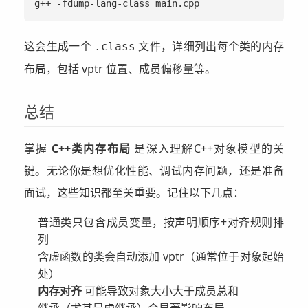
g++ -fdump-lang-class main.cpp
这会生成一个
文件，详细列出每个类的内存
.class
布局，包括 vptr 位置、成员偏移量等。
总结
掌握
C++类内存布局
是深入理解C++对象模型的关
键。无论你是想优化性能、调试内存问题，还是准备
面试，这些知识都至关重要。记住以下几点：
普通类只包含成员变量，按声明顺序+对齐规则排
列
含虚函数的类会自动添加 vptr（通常位于对象起始
处）
内存对齐
可能导致对象大小大于成员总和