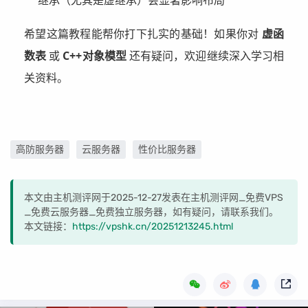
继承（尤其是虚继承）会显著影响布局
希望这篇教程能帮你打下扎实的基础！如果你对
虚函
数表
或
C++对象模型
还有疑问，欢迎继续深入学习相
关资料。
高防服务器
云服务器
性价比服务器
本文由主机测评网于2025-12-27发表在主机测评网_免费VPS
_免费云服务器_免费独立服务器，如有疑问，请联系我们。
本文链接：
https://vpshk.cn/20251213245.html