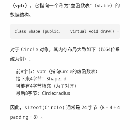
（vptr）
，它指向一个称为“虚函数表”（vtable）的
数据结构。
class Shape {public:    virtual void draw() = 0;
对于
对象，其内存布局大致如下（以64位系
Circle
统为例）：
前8字节：vptr（指向Circle的虚函数表）
接下来4字节：Shape::id
可能有4字节填充（为了对齐）
最后8字节：Circle::radius
因此，
通常是 24 字节（8 + 4 + 4
sizeof(Circle)
padding + 8）。