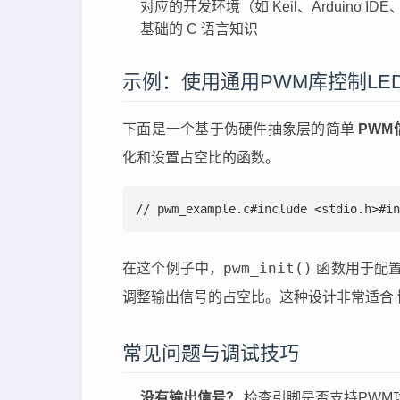
对应的开发环境（如 Keil、Arduino IDE、P
基础的 C 语言知识
示例：使用通用PWM库控制LE
下面是一个基于伪硬件抽象层的简单
PWM
化和设置占空比的函数。
// pwm_example.c#include <stdio
pwm_init()
在这个例子中，
函数用于配置
调整输出信号的占空比。这种设计非常适合
常见问题与调试技巧
没有输出信号？
检查引脚是否支持PWM