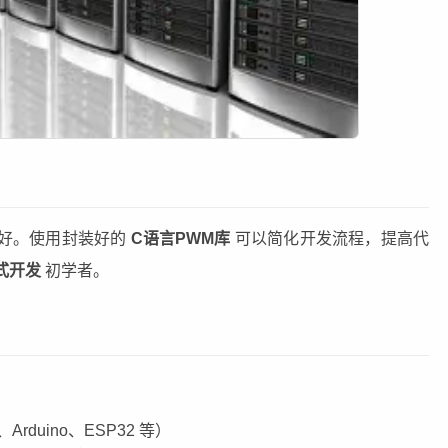
好。使用封装好的
C语言PWM库
可以简化开发流程，提高代
式开发
初学者。
rduino、ESP32 等）