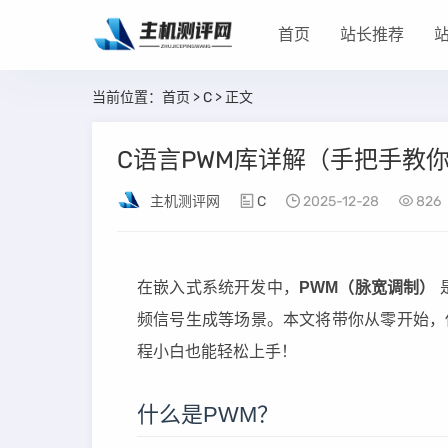
首页
站长推荐
当前位置：
首页
>
C
> 正文
C语言PWM库详解（手把手教
主机测评网
C
2025-12-28
826
在嵌入式系统开发中，
PWM（脉宽调制）
频信号生成等场景。本文将带你从零开始
程小白也能轻松上手！
什么是PWM？