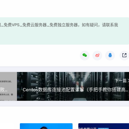
评网_免费VPS_免费云服务器_免费独立服务器，如有疑问，请联系我
下一篇
91手机助手正式停服：百度19亿美元收购案的失败反思
Centos数据库连接池配置详解（手把手教你搭建高效稳定的MySQL连接池）