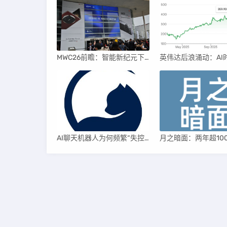
MWC26前瞻：智能新纪元下的科技盛宴
AI聊天机器人为何频繁“失控”，背后原因及解决方案解析