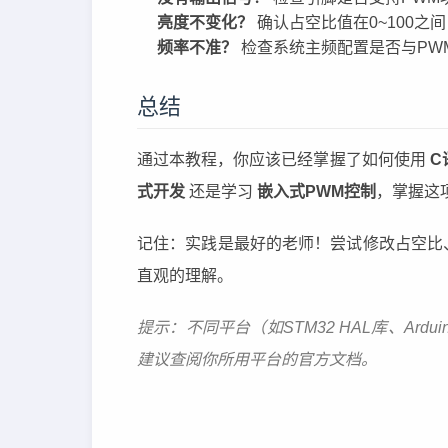
亮度不变化？
确认占空比值在0~100之间
频率不准？
检查系统主频配置是否与PW
总结
通过本教程，你应该已经掌握了如何使用
C
式开发
还是学习
嵌入式PWM控制
，掌握这
记住：实践是最好的老师！尝试修改占空比
直观的理解。
提示：不同平台（如STM32 HAL库、Ardu
建议查阅你所用平台的官方文档。