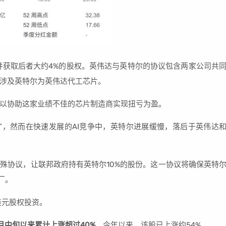
并获取后者大约4%的股权。英伟达与英特尔的协议包含两家公司共
涉及英特尔为英伟达代工芯片。
以协助这家业绩不佳的芯片制造商实现扭亏为盈。
”，然而在快速发展的AI竞争中，英特尔进展缓慢，落后于英伟达
殊协议，让联邦政府持有英特尔10%的股份。这一协议将确保英特
厂。
美元股权投资。
月中旬以来累计上涨超过40%
。今年以来，该股已上涨约54%。