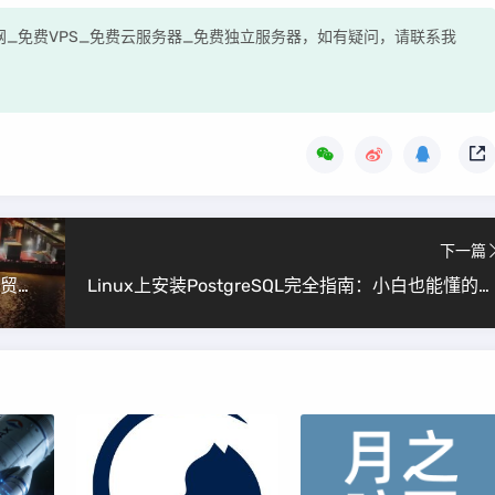
测评网_免费VPS_免费云服务器_免费独立服务器，如有疑问，请联系我
下一篇
北极航道迎来关键突破：中欧北极快航首航重塑贸易格局
Linux上安装PostgreSQL完全指南：小白也能懂的详细教程