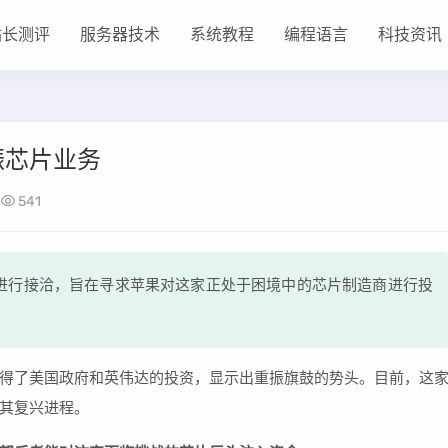
站长测评
服务器技术
系统教程
编程语言
科技资讯
振芯片业务
541
进行接洽，旨在寻求苹果对这家正处于困境中的芯片制造商进行投
得了美国政府和英伟达的投资，显示出重振旗鼓的势头。目前，这
其复兴进程。