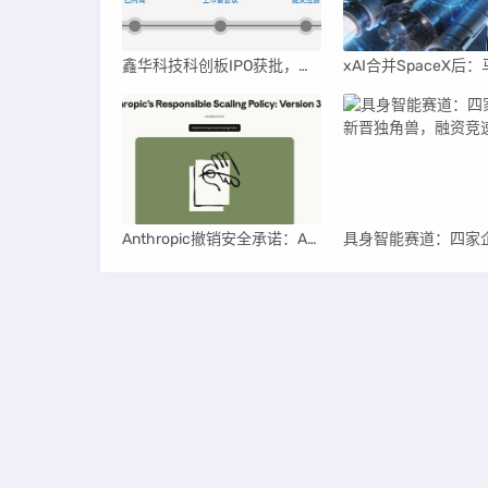
鑫华科技科创板IPO获批，领跑国内半导体材料市场
Anthropic撤销安全承诺：AI竞赛中的伦理与商业博弈