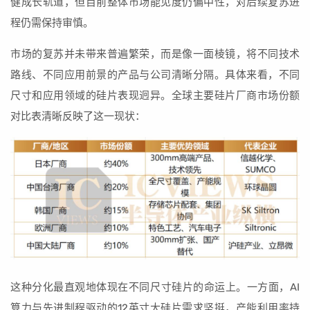
健成长轨道，但目前整体市场能见度仍偏中性，对后续复苏进
程仍需保持审慎。
市场的复苏并未带来普遍繁荣，而是像一面棱镜，将不同技术
路线、不同应用前景的产品与公司清晰分隔。具体来看，不同
尺寸和应用领域的硅片表现迥异。全球主要硅片厂商市场份额
对比表清晰反映了这一现状：
这种分化最直观地体现在不同尺寸硅片的命运上。一方面，AI
算力与先进制程驱动的12英寸大硅片需求坚挺，产能利用率持