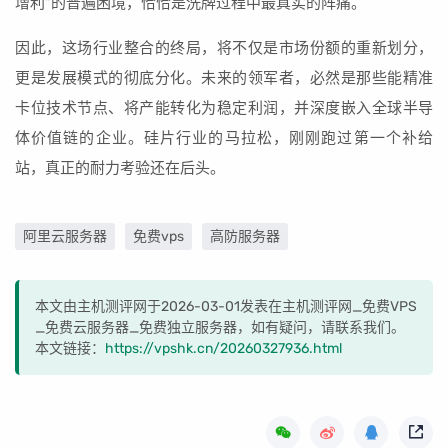
增利”的普遍困境，恰恰是洗牌过程中最真实的阵痛。
因此，这场行业整合的终局，将不仅是市场份额的重新划分，
更是发展模式的彻底分化。未来的领军者，必然是那些能精准
卡位技术节点、将产能转化为稳定利润，并深度嵌入全球半导
体价值链的企业。硅片行业的马拉松，刚刚跑过第一个补给
站，真正的耐力考验还在后头。
阿里云服务器
免费vps
高防服务器
本文由主机测评网于2026-03-01发表在主机测评网_免费VPS
_免费云服务器_免费独立服务器，如有疑问，请联系我们。
本文链接：
https://vpshk.cn/20260327936.html