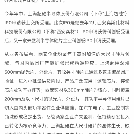
硅片市场占比提升至50%以上。
今年年中，上海超硅半导体股份有限公司（下称“上海超硅”）
IPO申请获上交所受理。此次IPO是继去年11月西安奕斯伟材料
科技股份有限公司（下称“西安奕材”）IPO申请获得科创板受理
后，又一家未盈利半导体硅片企业科创板IPO申请获受理。
从业务布局看，两家企业均聚焦于高附加值的大尺寸硅片领
域，与国内晶圆厂产能扩张形成精准呼应。上海超硅深耕
300mm抛光片、外延片，其12英寸硅片已通过多家主流晶圆厂
验证，进入小批量供货阶段，产品广泛应用于逻辑芯片、存储
芯片及功率器件等；西安奕材以300mm硅片为核心，同时覆盖
200mm及以下尺寸的抛光片、外延片，其功率半导体用硅片已
切入国内头部功率器件企业供应链，在汽车电子、工业控制等
领域形成稳定出货。尽管两家企业尚未盈利，但持续研发投入
已转化为核心竞争力：上海超硅在大尺寸硅片的晶体生长、缺