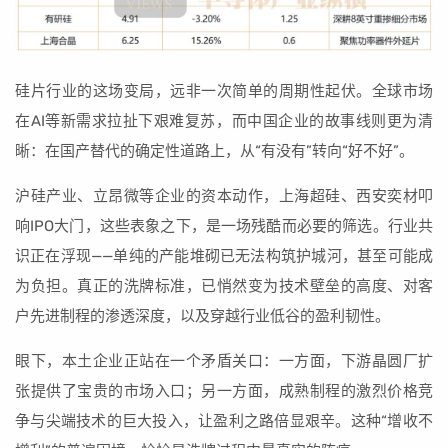
硅片行业的这场变局，远非一次简单的周期性起伏。全球市场
在AI等新需求拉扯下艰难复苏，而中国企业的故事线则更为清
晰：在国产替代的确定性道路上，从“有没有”转向“好不好”。
沪硅产业、立昂微等企业的资本动作，上海超硅、西安奕材叩
响IPO大门，这些表象之下，是一场残酷而必要的筛选。行业共
识正在浮现——单纯的产能堆砌已无法构筑护城河，甚至可能成
为负担。真正的洗牌标准，已悄然变为技术壁垒的高度、对客
户先进制程的渗透深度，以及穿越行业低谷的盈利韧性。
眼下，本土企业正站在一个矛盾关口：一方面，下游晶圆厂扩
张提供了宝贵的市场入口；另一方面，成熟制程的激烈价格竞
争与尖端技术的巨大投入，让盈利之路倍显艰辛。这种“增收不