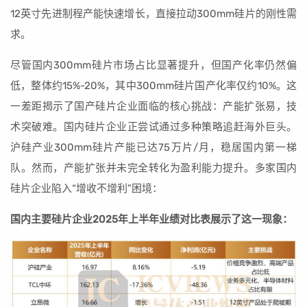
12英寸先进制程产能快速增长，直接拉动300mm硅片的刚性需
求。
尽管国内300mm硅片市场占比显著提升，但国产化率仍然偏
低，整体约15%-20%，其中300mm硅片国产化率仅约10%。这
一差距揭示了国产硅片企业面临的核心挑战：产能扩张易，技
术突破难。国内硅片企业正尝试通过多种策略追赶海外巨头。
沪硅产业300mm硅片产能已达75万片/月，稳居国内第一梯
队。然而，产能扩张并未完全转化为盈利能力提升。多家国内
硅片企业陷入“增收不增利”困境：
国内主要硅片企业2025年上半年业绩对比表展示了这一现象：