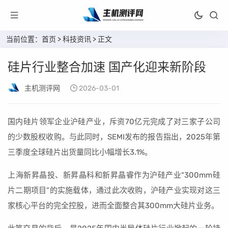
当前位置：
首页
>
科技资讯
> 正文
硅片行业整合加速 国产化迎来新阶段
主机测评网
2026-03-01
国内硅片领军企业沪硅产业，斥资70亿元完成了对三家子公司
的少数股权收购。与此同时，SEMI发布的报告指出，2025年第
三季度全球硅片出货量同比小幅增长3.1%。
上海新昇晶投、新昇晶科和新昇晶睿作为沪硅产业“300mm硅
片二期项目”的实施载体，通过此次收购，沪硅产业实现对这三
家核心平台的完全控股，进而全面整合其300mm大硅片业务。