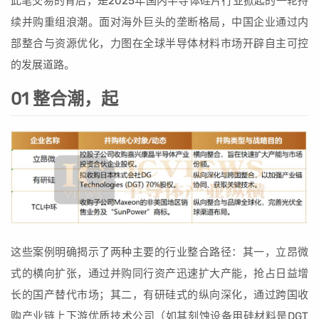
此笔交易的背后，是2025年国内半导体硅片行业掀起的一轮持
续并购重组浪潮。面对海外巨头的垄断格局，中国企业通过内
部整合与资源优化，力图在全球半导体材料市场开辟自主可控
的发展道路。
01 整合潮，起
这些案例明确揭示了两种主要的行业整合路径：其一，立昂微
式的横向扩张，通过并购同行资产迅速扩大产能，抢占日益增
长的国产替代市场；其二，有研硅式的纵向深化，通过跨国收
购产业链上下游优质技术公司（如其刻蚀设备用硅材料是DGT