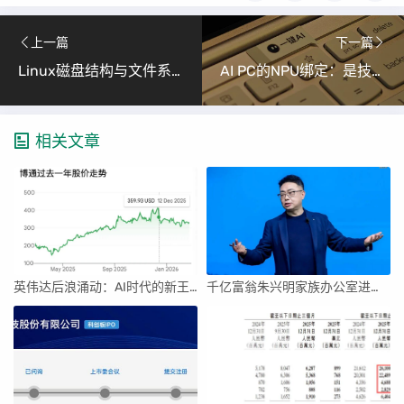
上一篇
下一篇
Linux磁盘结构与文件系统详解
AI PC的NPU绑定：是技术限制还是商业博弈？
相关文章
英伟达后浪涌动：AI时代的新王者与隐忧
千亿富翁朱兴明家族办公室进军VC圈