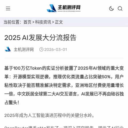
当前位置：
首页
>
科技资讯
> 正文
2025 AI发展大分流报告
主机测评网
2026-03-01
基于100万亿Token的实证分析披露了2025年AI领域的重大变
革：开源模型实现逆袭，推理优化类流量占比突破50%，用户
粘性取决于能否精准解决特定需求，亚洲地区付费使用量增长
一倍，中文跃居全球第二大AI交互语言，AI发展已不再由硅谷独
占鳌头！
2025年成为人工智能演进历程中的关键分水岭。