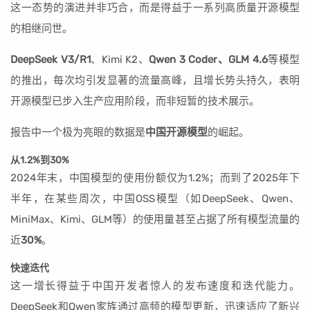
这一态势的演进并非巧合，而是得益于一系列高质量开源模型
的相继问世。
DeepSeek V3/R1
、Kimi K2、
Qwen 3 Coder、GLM 4.6
等模型
的推出，每次均引发显著的流量高峰，且增长势头持久，表明
开源模型已步入生产应用阶段，而非短暂的技术展示。
报告中一个极为亮眼的数据是
中国开源模型
的崛起。
从1.2%到30%
2024年末，中国模型的使用份额仅为1.2%；而到了2025年下
半年，在某些周次，中国OSS模型（如DeepSeek、Qwen、
MiniMax、Kimi、GLM等）的使用量甚至占据了所有模型流量的
近
30%
。
快速迭代
这一增长得益于中国开发者惊人的发布速度和迭代能力。
DeepSeek和Qwen家族通过高频的模型更新，迅速适应了新兴