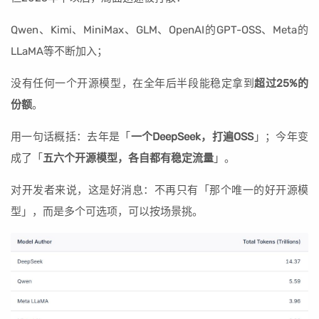
Qwen、Kimi、MiniMax、GLM、OpenAI的GPT-OSS、Meta的
LLaMA等不断加入；
没有任何一个开源模型，在全年后半段能稳定拿到
超过25%的
份额
。
用一句话概括：去年是「
一个DeepSeek，打遍OSS
」；今年变
成了「
五六个开源模型，各自都有稳定流量
」。
对开发者来说，这是好消息：不再只有「那个唯一的好开源模
型」，而是多个可选项，可以按场景挑。