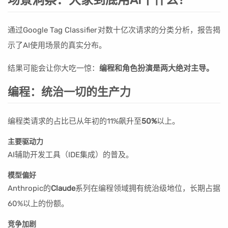
通过Google Tag Classifier对数十亿次请求的分类分析，报告揭
示了AI使用场景的真实分布。
结果可能会让你大吃一惊：
编程和角色扮演是两大绝对主导。
编程：统治一切的生产力
编程类请求的占比已从年初的11%飙升至
50%
以上。
主要驱动力
AI辅助开发工具（IDE集成）的普及。
模型偏好
Anthropic的
Claude
系列在编程领域拥有统治级地位，长期占据
60%以上的份额。
竞争加剧