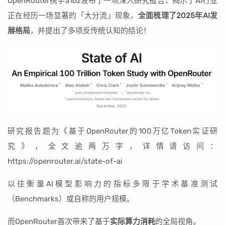
OpenRouter携手a16z发布了一项深入研究报告，揭示了AI行业
正在经历一场显著的「大分流」现象，
全面梳理了2025年AI发
展格局
，并提出了多项反传统认知的结论！
研究报告题为《基于OpenRouter的100万亿Token实证研
究》，全文逾两万字，详情请访问：
https://openrouter.ai/state-of-ai
以往衡量AI模型影响力的指标多限于学术基准测试
（Benchmarks）或自称的用户规模。
而OpenRouter首次带来了基于
实际算力消耗
的全局视角。