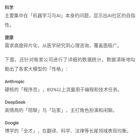
科学
主要集中在「机器学习与AI」本身的问题，显示出AI社区的自指
性。
健康
需求高度碎片化，从医学研究到心理咨询，覆盖面极广。
下面，还针对每家公司进行了详细的数据统计。数据清晰地勾
勒出了各家大模型的「性格」：
Anthropic
硬核的「程序员」，80%以上流量用于编程和技术任务。
DeepSeek
高情商的「陪聊」与「玩家」，主打角色扮演和闲聊。
Google
博学的「全才」，在翻译、科学、法律等长尾领域表现均衡。