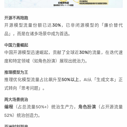
开源不再陪跑
开源模型流量份额已达
30%
，已非闭源模型的「廉价替代
品」，而是在诸多场景中成为首选。
中国力量崛起
中国开源模型迅速崛起，贡献了全球近
30%
的流量，在迭代速
度和特定领域（如角色扮演）展现出统治力。
推理模型为王
推理优化模型流量占比飙升至
50%以上
，AI从「生成文本」正
式转向「思考问题」。
两大场景统治
编程
（占总流量50%+）统治生产力，
角色扮演
（占开源流量
52%）统治创造力。
亚洲时刻到来