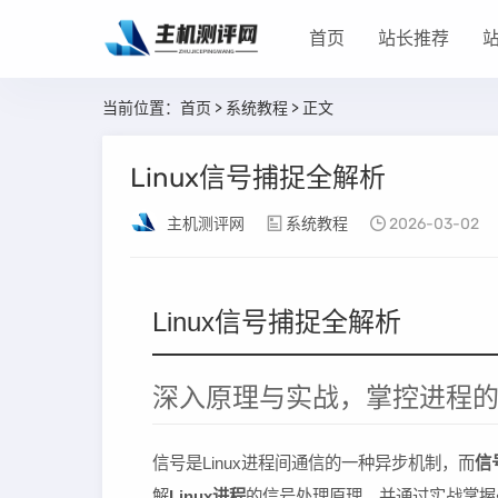
首页
站长推荐
当前位置：
首页
>
系统教程
> 正文
Linux信号捕捉全解析
主机测评网
系统教程
2026-03-02
Linux信号捕捉全解析
深入原理与实战，掌控进程
信号是Linux进程间通信的一种异步机制，而
信
解
Linux进程
的信号处理原理，并通过实战掌握