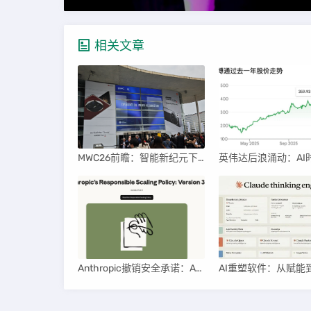
相关文章
MWC26前瞻：智能新纪元下的科技盛宴
Anthropic撤销安全承诺：AI竞赛中的伦理与商业博弈