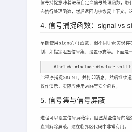
信号捕捉意味着进程自定义信号处理函数，取
态执行处理函数，然后返回内核恢复上下文。
4. 信号捕捉函数：signal vs sig
早期使用
signal()
函数，但不同Unix实现存
制，如指定阻塞信号集、设置标志等。下面是一个使用s
#include 
#include 
#include 
void 
此程序捕捉SIGINT，并打印消息，然后继续运
仅作演示，实际应使用write等安全函数。
5. 信号集与信号屏蔽
进程可以设置信号屏蔽字，阻塞某些信号的递
直到解除屏蔽。这在临界区代码中非常有用。