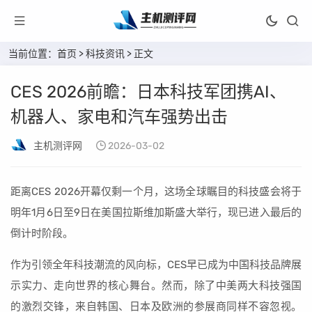
当前位置：
首页
>
科技资讯
> 正文
CES 2026前瞻：日本科技军团携AI、
机器人、家电和汽车强势出击
主机测评网
2026-03-02
距离CES 2026开幕仅剩一个月，这场全球瞩目的科技盛会将于
明年1月6日至9日在美国拉斯维加斯盛大举行，现已进入最后的
倒计时阶段。
作为引领全年科技潮流的风向标，CES早已成为中国科技品牌展
示实力、走向世界的核心舞台。然而，除了中美两大科技强国
的激烈交锋，来自韩国、日本及欧洲的参展商同样不容忽视。