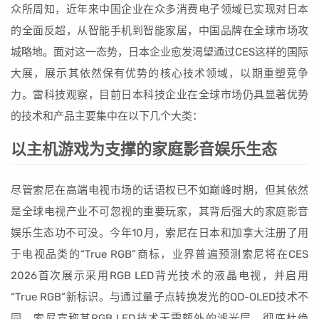
众所周知，近年来中国企业在众多消费电子领域已实现对日本
的全面反超，从智能手机到智能家居，中国品牌在全球市场攻
城略地。面对这一态势，日本企业愈发渴望通过CES这样的国际
大展，展示其依然保有优势的核心技术领域，以期重塑竞争
力。雷科技观察，目前日本科技企业在全球市场仍具显著优势
的技术和产品主要集中在以下几个大类：
以主机游戏为支撑的家庭影音娱乐生态
尽管索尼在高端电视市场的话语权已不如巅峰时期，但其依然
是全球电视产业不可忽视的重要玩家，其背后强大的家庭影音
娱乐生态功不可没。今年10月，索尼在日本和加拿大注册了用
于电视品类的“True RGB”商标，业界普遍预测索尼将在CES
2026首次展示采用RGB LED背光技术的液晶电视，并启用
“True RGB”新标识。与通过量子点转换发光的QD-OLED技术不
同，索尼宣称其RGB LED技术无需额外的滤光层，彻底杜绝