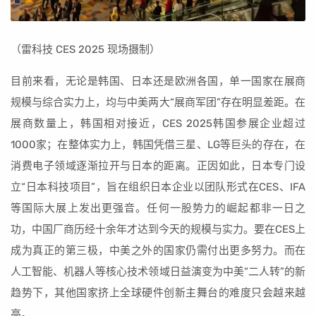
（雷科技 CES 2025 现场摄制）
目前来看，无论是韩国、日本还是欧洲各国，单一国家在展商
规模与综合实力上，均与中美两大“展商军团”存在明显差距。在
展商数量上，韩国相对接近，CES 2025韩国参展企业超过
1000家；在整体实力上，韩国凭借三星、LG等巨头的存在，在
消费电子领域逐渐拉开与日本的距离。正因如此，日本专门设
立“日本科技项目”，旨在组织日本企业以团队形式在CES、IFA
等国际大展上发出更强音。任何一股势力的崛起都非一日之
功，中国厂商历经十余年才达到今天的规模与实力。要在CES上
成为真正的第三极，中美之外的国家仍需付出更多努力。而在
人工智能、机器人等核心技术领域日益演变为中美“二人转”的新
趋势下，其他国家挤上全球硬件创新主舞台的难度只会越来越
高。