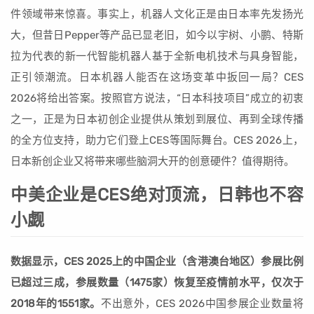
件领域带来惊喜。事实上，机器人文化正是由日本率先发扬光
大，但昔日Pepper等产品已显老旧，如今以宇树、小鹏、特斯
拉为代表的新一代智能机器人基于全新电机技术与具身智能，
正引领潮流。日本机器人能否在这场变革中扳回一局？CES
2026将给出答案。按照官方说法，“日本科技项目”成立的初衷
之一，正是为日本初创企业提供从策划到展位、再到全球传播
的全方位支持，助力它们登上CES等国际舞台。CES 2026上，
日本新创企业又将带来哪些脑洞大开的创意硬件？值得期待。
中美企业是CES绝对顶流，日韩也不容
小觑
数据显示，CES 2025上的中国企业（含港澳台地区）参展比例
已超过三成，参展数量（1475家）恢复至疫情前水平，仅次于
2018年的1551家。
不出意外，CES 2026中国参展企业数量将