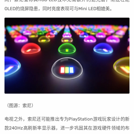
OLED的烧屏隐患，同时亮度表现可与Mini LED相媲美。
（图源：索尼）
电视之外，索尼还可能推出专为PlayStation游戏玩家设计的新
款240Hz高刷新率显示器，进一步巩固其在游戏硬件领域的布