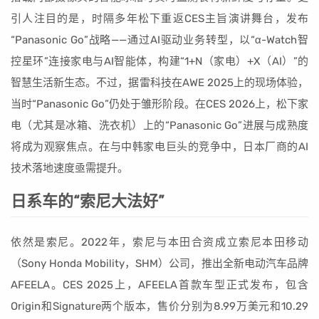
引人注目的是，时隔多年松下重返CES主旨演讲舞台，发布
“Panasonic Go”战略——通过AI驱动业务转型，以“α-Watch智
控星环”连接家电与AI智能体，构建“1+N（家电）+X（AI）”的
智慧生活新生态。不过，据雷科技在AWE 2025上的现场体验，
当时“Panasonic Go”仍处于雏形阶段。在CES 2026上，松下家
电（尤其是冰箱、洗衣机）上的“Panasonic Go”进展与成熟度
将成为观察焦点。在与中韩家电巨头的竞争中，日本厂商的AI
技术落地速度亟需提升。
日系车的“索尼大法好”
依然是索尼。2022年，索尼与本田合资成立索尼本田移动
（Sony Honda Mobility，SHM）公司，推出全新电动汽车品牌
AFEELA。CES 2025上，AFEELA首款车型正式发布，包含
Origin和Signature两个版本，售价分别为8.99万美元和10.29