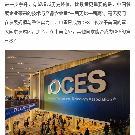
进一步攀升，有望超越历史峰值。
比数量更重要的是，中国参
展企业带来的技术与产品含金量“一届更比一届高”。
毫无疑问，
在参展规模与整体实力上，中国已成为CES上仅次于美国的第二
大国家参展团。那么，在中美之外，其他国家能否成为CES的第
三极？