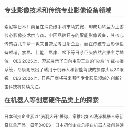
专业影像技术和传统专业影像设备领域
索尼等日本厂商虽在消费级手机市场式微，却成功转型为上游
核心影像技术供应商。中国品牌狂卷的智能影像设备，其核心
传感器几乎清一色来自索尼等日系企业。而在传统专业影像设
备领域，索尼、佳能、尼康、松下等日系巨头依然占据主导地
位。CES 2025上，索尼展示了面向电影工业的“尖端”车载拍摄
系统，尼康则展出了适用于机器人和智能驾驶的摄像头及3D眼
镜。CES 2026上，日系厂商将带来哪些专业影像领域的创新？
雷科技将持续关注。
在机器人等创意硬件品类上的探索
日本科技企业素以“脑洞大开”著称，常推出如AI洗澡机器人等新
奇概念产品。每年的CES，日本初创企业总能在机器人及创意硬