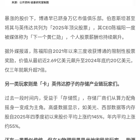
暴涨的股价下，博通早已跻身万亿市值俱乐部。伯恩斯坦甚至
将其与英伟达共列为「2025年顶尖股票」，其CEO陈福阳一度
被媒体称为「下一个黄仁勋」，个人股票薪酬也持续飙升。
据外媒报道，陈福阳自2021年以来三度收获博通的限制性股票
奖励，价值从最初近2.69亿美元飙升至2024年底约20亿美元，
仅三年就飙升超7倍。
另一类玩家则是「卡」英伟达脖子的存储产业链玩家们。
过去一段时间内，受益于「存储慌」，存储厂商们从算力配角
摇身一变成为主角。高盛数据显示，如美光、西部数据等内存
股自2025年四季度初以来股价平均上涨约145%，年内平均上涨
约55%。