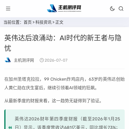
当前位置：
首页
>
科技资讯
> 正文
英伟达后浪涌动：AI时代的新王者与隐
忧
主机测评网
2026-07-07
在加州圣塔克拉拉，99 Chicken炸鸡店内，63岁的英伟达创始
人黄仁勋在庆生宴后，继续引领着AI领域的狂飙。
从最新季度的财报来看，这一趋势无疑得到了验证。
英伟达2026财年第四季度财报（截至2026年1月25
日）显示，该季度营收达681亿美元，同比增长73%；