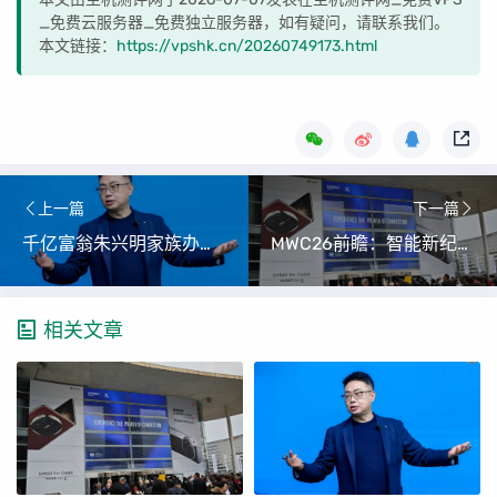
_免费云服务器_免费独立服务器，如有疑问，请联系我们。
本文链接：
https://vpshk.cn/20260749173.html
上一篇
下一篇
千亿富翁朱兴明家族办公室进军VC圈
MWC26前瞻：智能新纪元下的科技盛宴
相关文章