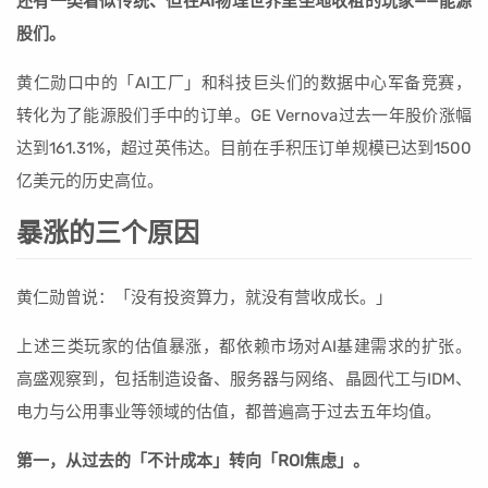
还有一类看似传统、但在AI物理世界里坐地收租的玩家——能源
股们。
黄仁勋口中的「AI工厂」和科技巨头们的数据中心军备竞赛，
转化为了能源股们手中的订单。GE Vernova过去一年股价涨幅
达到161.31%，超过英伟达。目前在手积压订单规模已达到1500
亿美元的历史高位。
暴涨的三个原因
黄仁勋曾说：「没有投资算力，就没有营收成长。」
上述三类玩家的估值暴涨，都依赖市场对AI基建需求的扩张。
高盛观察到，包括制造设备、服务器与网络、晶圆代工与IDM、
电力与公用事业等领域的估值，都普遍高于过去五年均值。
第一，从过去的「不计成本」转向「ROI焦虑」。