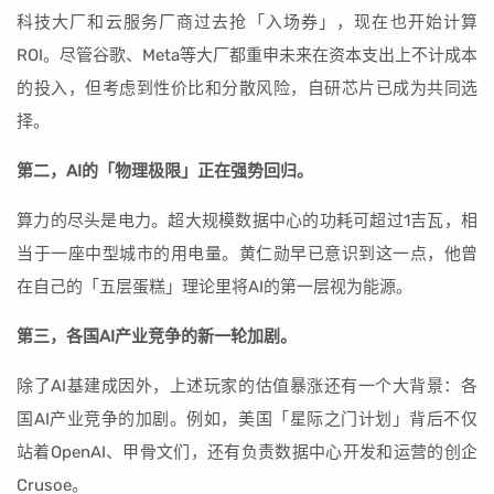
科技大厂和云服务厂商过去抢「入场券」，现在也开始计算
ROI。尽管谷歌、Meta等大厂都重申未来在资本支出上不计成本
的投入，但考虑到性价比和分散风险，自研芯片已成为共同选
择。
第二，AI的「物理极限」正在强势回归。
算力的尽头是电力。超大规模数据中心的功耗可超过1吉瓦，相
当于一座中型城市的用电量。黄仁勋早已意识到这一点，他曾
在自己的「五层蛋糕」理论里将AI的第一层视为能源。
第三，各国AI产业竞争的新一轮加剧。
除了AI基建成因外，上述玩家的估值暴涨还有一个大背景：各
国AI产业竞争的加剧。例如，美国「星际之门计划」背后不仅
站着OpenAI、甲骨文们，还有负责数据中心开发和运营的创企
Crusoe。