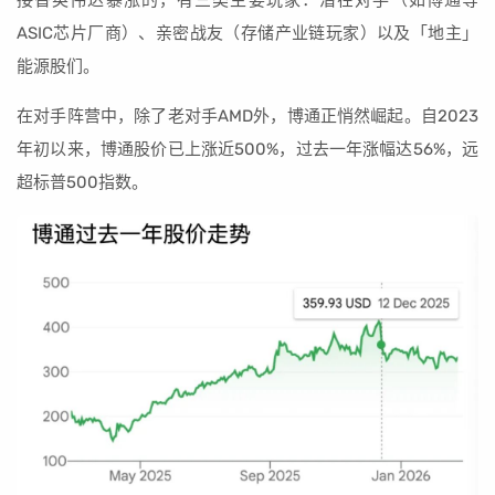
接替英伟达暴涨的，有三类主要玩家：潜在对手（如博通等
ASIC芯片厂商）、亲密战友（存储产业链玩家）以及「地主」
能源股们。
在对手阵营中，除了老对手AMD外，博通正悄然崛起。自2023
年初以来，博通股价已上涨近500%，过去一年涨幅达56%，远
超标普500指数。