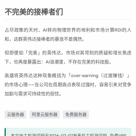
不完美的接棒者们
占尽政策的天时、AI转向物理世界的地利和市场计算ROI的人
和，这群英伟达接棒者的暴涨不是偶然。
但即便如「完美」的英伟达，市场对其苛刻的质疑和增长焦虑
下，也再度暴露出：AI浪潮里，不存在完美的科技股。
高盛将英伟达这种现象概括为「over-earning（过度赚钱）」
的市场心理——当公司在周期高点表现过强时，容易引来对竞争
加剧与需求可持续性的担忧。
云服务器
阿里云服务器
免费服务器
本文由主机测评网于2026-07-07发表在主机测评网_免费VPS