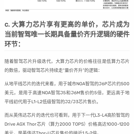
c. 大算力芯片享有更高的单价，芯片成为
当前智驾唯一长期具备量价齐升逻辑的硬件
环节：
随着智驾芯片升级迭代，大算力芯片的价格往往是低算力芯片
的数倍，驱动智驾芯片持续走“量价齐升”的逻辑：
从地平线芯片的迭代来看，用于城市NOA智驾的J6P芯片约500
美元，是用于高速NOA智驾J5和J6M售价的5倍，更远高于地
平线初代用于L1-L2低级智驾的J2/J3芯片售价。
而从英伟达芯片的迭代也可看到，用于下一代L3-L4高阶智驾的
Drive AGX Thor芯片（算力2000 TOPS）价格高达1000-1200
美元，是英伟达Thor-U芯片售价的接近1.5-2倍。