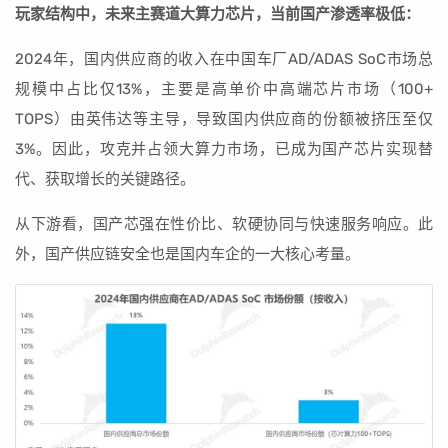
玩家结构中，未来主赛道大算力芯片，当前国产渗透率极低：
2024年，国内供应商的收入在中国车厂AD/ADAS SoC市场总
规模中占比仅13%，主要是高单价中高端芯片市场（100+
TOPS）由英伟达等主导，导致国内供应商的份额被挤压至仅
3%。因此，攻克并占领大算力市场，已成为国产芯片实现替
代、获取增长的关键路径。
从下游看，国产芯强在性价比、软硬协同与快速服务响应。此
外，国产供应链安全也是国内车企的一大核心考量。