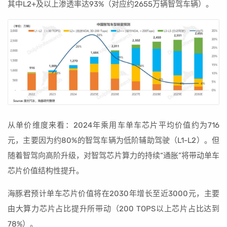
其中L2+及以上渗透率达93%（对应约2655万辆智驾车辆）。
从单价维度来看：2024年乘用车单车芯片平均价值约为716
元，主要因为约80%的智驾车辆为低阶辅助驾驶（L1-L2）。但
随着智驾向高阶升级，对智驾芯片算力的持续“通胀”将带动单车
芯片价值结构性提升。
海豚君预计单车芯片价值将在2030年增长至近3000元，主要
由大算力芯片占比提升所带动（200 TOPS以上芯片占比达到
78%）。