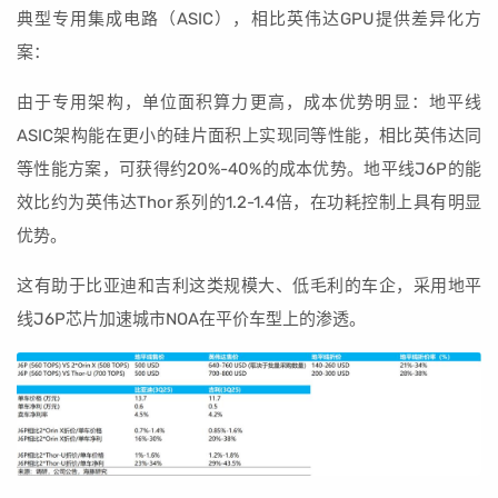
典型专用集成电路（ASIC），相比英伟达GPU提供差异化方
案：
由于专用架构，单位面积算力更高，成本优势明显：地平线
ASIC架构能在更小的硅片面积上实现同等性能，相比英伟达同
等性能方案，可获得约20%-40%的成本优势。地平线J6P的能
效比约为英伟达Thor系列的1.2-1.4倍，在功耗控制上具有明显
优势。
这有助于比亚迪和吉利这类规模大、低毛利的车企，采用地平
线J6P芯片加速城市NOA在平价车型上的渗透。