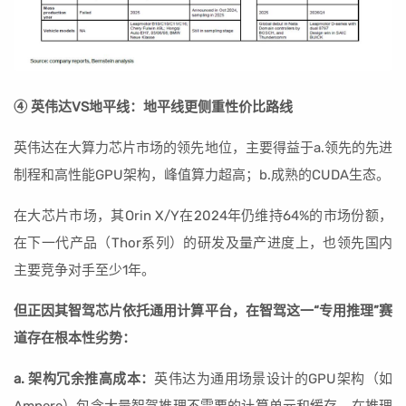
④ 英伟达VS地平线：地平线更侧重性价比路线
英伟达在大算力芯片市场的领先地位，主要得益于a.领先的先进
制程和高性能GPU架构，峰值算力超高；b.成熟的CUDA生态。
在大芯片市场，其Orin X/Y在2024年仍维持64%的市场份额，
在下一代产品（Thor系列）的研发及量产进度上，也领先国内
主要竞争对手至少1年。
但正因其智驾芯片依托通用计算平台，在智驾这一“专用推理”赛
道存在根本性劣势：
a. 架构冗余推高成本：
英伟达为通用场景设计的GPU架构（如