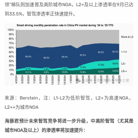
领”梯队则加速普及高阶城市NOA，L2+及以上渗透率在9月已达
到33.5%，智驾渗透率正快速提升。
来源：Berstein，注：L1-L2为低阶智驾，L2+为高速NOA，
L2++为城市NOA
海豚君预计未来智驾竞争将进一步升级，中高阶智驾（尤其是
城市NOA及以上）的渗透率将加速提升：