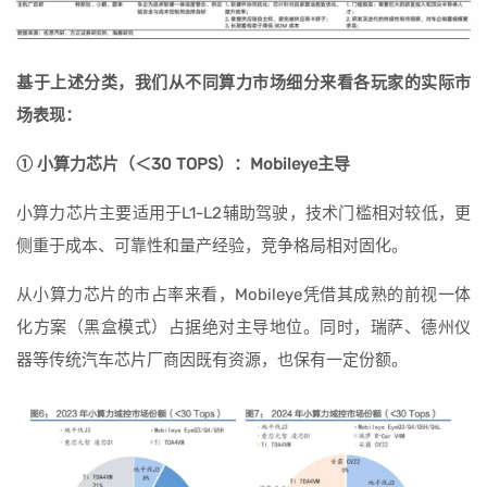
基于上述分类，我们从不同算力市场细分来看各玩家的实际市
场表现：
① 小算力芯片（＜30 TOPS）：Mobileye主导
小算力芯片主要适用于L1-L2辅助驾驶，技术门槛相对较低，更
侧重于成本、可靠性和量产经验，竞争格局相对固化。
从小算力芯片的市占率来看，Mobileye凭借其成熟的前视一体
化方案（黑盒模式）占据绝对主导地位。同时，瑞萨、德州仪
器等传统汽车芯片厂商因既有资源，也保有一定份额。