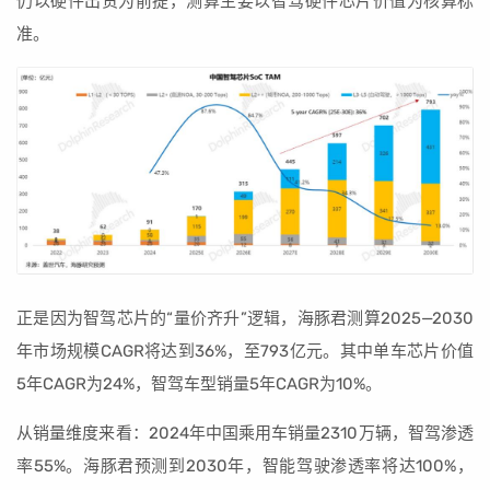
仍以硬件出货为前提，测算主要以智驾硬件芯片价值为核算标
准。
正是因为智驾芯片的“量价齐升”逻辑，海豚君测算2025—2030
年市场规模CAGR将达到36%，至793亿元。其中单车芯片价值
5年CAGR为24%，智驾车型销量5年CAGR为10%。
从销量维度来看：2024年中国乘用车销量2310万辆，智驾渗透
率55%。海豚君预测到2030年，智能驾驶渗透率将达100%，