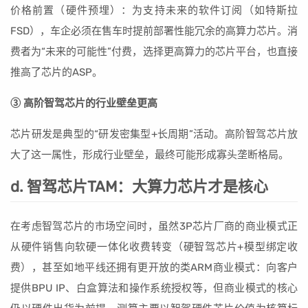
价格前置（硬件预埋）：为支持未来的软件订阅（如特斯拉
FSD），车企必须在售车时提前部署性能冗余的高算力芯片。消
费者为“未来的可能性”付费，选择更高算力的芯片平台，也直接
推高了芯片的ASP。
③ 高阶智驾芯片的行业壁垒更高
芯片研发是典型的“研发密集型+长周期”活动。高阶智驾芯片放
大了这一属性，形成行业壁垒，最终可能形成寡头垄断格局。
d. 智驾芯片TAM：大算力芯片才是核心
在考虑智驾芯片的市场空间时，虽然3P芯片厂商的商业模式正
从硬件销售向软硬一体化收费转变（硬智驾芯片+模型绑定收
费），甚至如地平线还拥有更开放的类ARM商业模式：向客户
提供BPU IP、白盒算法和操作系统授权等，但商业模式的核心