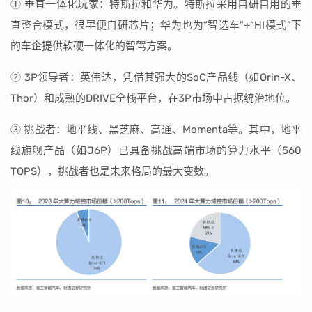
① 垂直一体化玩家：特斯拉和华为。特斯拉采用自研自用的垂
直整合模式，很早便自研芯片；华为也为“智选车”+“HI模式”下
的车企提供软硬一体化的智驾方案。
② 3P领导者：英伟达，凭借其强大的SoC产品线（如Orin-X、
Thor）和成熟的DRIVE全栈平台，在3P市场中占据统治地位。
③ 挑战者：地平线、黑芝麻、高通、Momenta等。其中，地平
线旗舰产品（如J6P）已具备挑战高端市场的算力水平（560
TOPS），挑战者也是未来格局的最大变数。