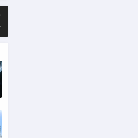
ntu启动失败的完整补救记录）
队压力激增