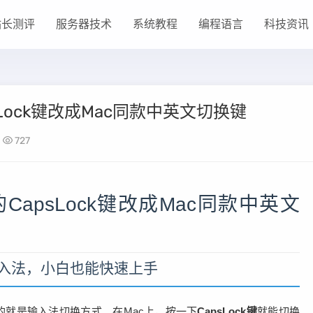
站长测评
服务器技术
系统教程
编程语言
科技资讯
sLock键改成Mac同款中英文切换键
727
的CapsLock键改成Mac同款中英文
文输入法，小白也能快速上手
应的就是输入法切换方式。在Mac上，按一下
CapsLock键
就能切换