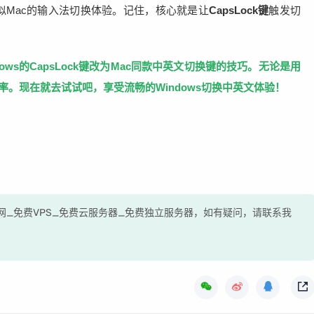
类似Mac的输入法切换体验。记住，核心就是让
CapsLock键
触发切
ws的CapsLock键改为Mac同款中英文切换键的技巧。无论是用
入效率。现在就去试试吧，享受流畅的
Windows切换中英文
体验！
测评网_免费VPS_免费云服务器_免费独立服务器，如有疑问，请联系我