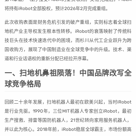
将持有iRobot全部股权，预计2026年2月完成重组。
此次收购表面是财务危机引发的破产重组，实则标志着全球扫
地机产业主导权发生根本性转移。iRobot的衰落映射了传统科
技巨头在技术快速迭代中的困境，而杉川从代工企业跃升为跨
国收购方，展现了中国制造业在全球竞争中的升级。技术、渠
道和行业话语权的重新分配已经拉开序幕。
一、扫地机鼻祖陨落！中国品牌改写全
球竞争格局
回顾二十余年发展，扫地机器人最初在欧美兴起，当时iRobot
是行业先驱。1990年，三位MIT机器人专家创立iRobot，最初
生产搜救、排雷等国防机器人，21世纪转向家用服务机器人，
并以此为核心。2018年前，iRobot稳居全球霸主，市场份额高