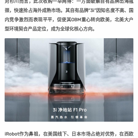
对杉川而言，此次收购一举两得：一方面破解自有品牌出海瓶
颈，快速抢占海外成熟市场。其自有品牌“3i”因知名度不高、国
内竞争激烈而表现平平，促使其OBM重心转向欧美，北美大户
型环境契合产品定位，成为全球化核心方向。
iRobot作为鼻祖，在美国线下、日本市场占绝对优势，在西欧