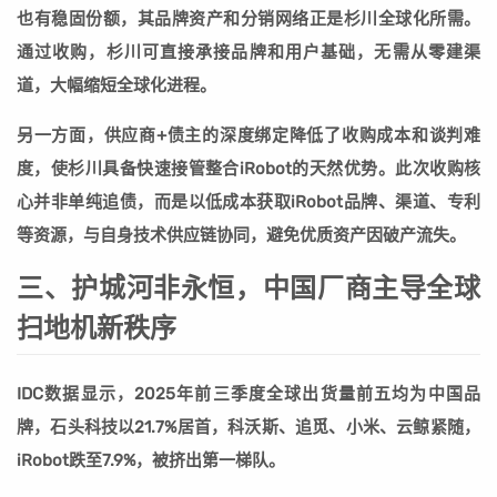
也有稳固份额，其品牌资产和分销网络正是杉川全球化所需。
通过收购，杉川可直接承接品牌和用户基础，无需从零建渠
道，大幅缩短全球化进程。
另一方面，供应商+债主的深度绑定降低了收购成本和谈判难
度，使杉川具备快速接管整合iRobot的天然优势。
此次收购核
心并非单纯追债，而是以低成本获取iRobot品牌、渠道、专利
等资源，与自身技术供应链协同，避免优质资产因破产流失。
三、护城河非永恒，中国厂商主导全球
扫地机新秩序
IDC数据显示，2025年前三季度全球出货量前五均为中国品
牌，石头科技以21.7%居首，科沃斯、追觅、小米、云鲸紧随，
iRobot跌至7.9%，被挤出第一梯队。