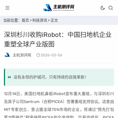
当前位置：
首页
>
科技资讯
> 正文
深圳杉川收购iRobot：中国扫地机企业
重塑全球产业版图
主机测评网
2026-03-06
没有永恒的护城河，只有持续的自我革新！
12月14日，美国扫地机鼻祖iRobot宣布重大重组，与深圳杉川
及其子公司Santrum（合称PICEA）签署重组支持协议。这家由
MIT专家创立、曾占据全球70%市场的企业，将通过“预先打包
第11章破产”程序接受PICEA的全资收购。交易完成后，PICEA