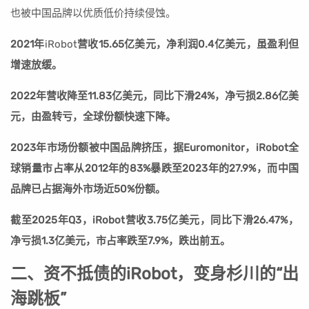
也被中国品牌以优质低价持续侵蚀。
2021年
iRobot
营收15.65亿美元，净利润0.4亿美元，虽盈利但
增速放缓。
2022年营收降至11.83亿美元，同比下滑24%，净亏损2.86亿美
元，由盈转亏，全球份额快速下降。
2023年市场份额被中国品牌挤压，据Euromonitor，iRobot全
球销量市占率从2012年的83%暴跌至2023年的27.9%，而中国
品牌已占据海外市场近50%份额。
截至2025年Q3，iRobot营收3.75亿美元，同比下滑26.47%，
净亏损1.3亿美元，市占率跌至7.9%，跌出前五。
二、资不抵债的iRobot，变身杉川的“出
海跳板”