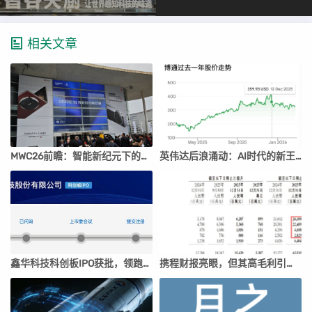
相关文章
MWC26前瞻：智能新纪元下的科技盛宴
英伟达后浪涌动：AI时代的新王者与隐忧
鑫华科技科创板IPO获批，领跑国内半导体材料市场
携程财报亮眼，但其高毛利引发行业争议