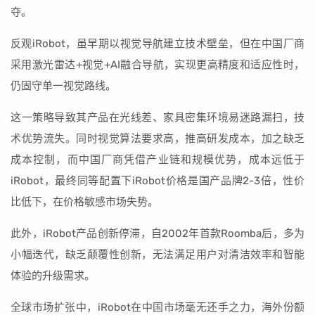
夺。
反观iRobot，虽早期以视觉导航建立技术壁垒，但在中国厂商
采用激光雷达+视觉+AI融合导航，实现更高精度和适应性时，
仍固守单一视觉路线。
这一策略导致其产品在光线差、家具密集环境易迷路漏扫，技
术优势流失。同时视觉算法要求高，推高研发成本，加之缺乏
成本控制，而中国厂商凭借产业链和规模优势，成本远低于
iRobot，最终同等配置下iRobot价格是国产品牌2-3倍，性价
比低下，在价格敏感市场失势。
此外，iRobot产品创新停滞，自2002年首款Roomba后，多为
小幅迭代，缺乏颠覆性创新，无法满足用户对清洁效率和智能
体验的升级需求。
全球市场扩张中，iRobot在中国市场毫无还手之力，海外份额