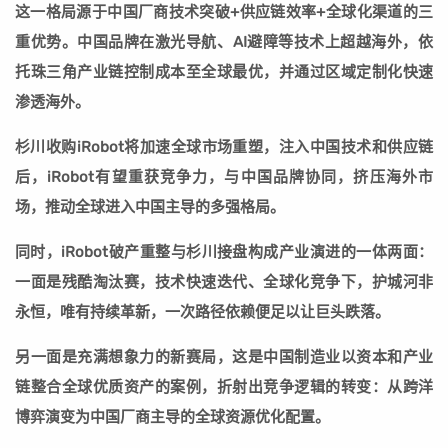
这一格局源于中国厂商技术突破+供应链效率+全球化渠道的三
重优势。中国品牌在激光导航、AI避障等技术上超越海外，依
托珠三角产业链控制成本至全球最优，并通过区域定制化快速
渗透海外。
杉川收购iRobot将加速全球市场重塑，注入中国技术和供应链
后，iRobot有望重获竞争力，与中国品牌协同，挤压海外市
场，推动全球进入中国主导的多强格局。
同时，iRobot破产重整与杉川接盘构成产业演进的一体两面：
一面是残酷淘汰赛，技术快速迭代、全球化竞争下，护城河非
永恒，唯有持续革新，一次路径依赖便足以让巨头跌落。
另一面是充满想象力的新赛局，
这是中国制造业以资本和产业
链整合全球优质资产的案例，折射出竞争逻辑的转变：从跨洋
博弈演变为中国厂商主导的全球资源优化配置。