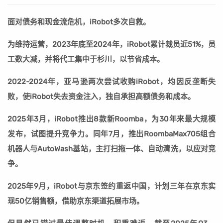
面对债务和现金流危机，iRobot多次自救。
为维持运营，2023年底至2024年，iRobot累计裁员近51%，员
工数大减，并将代工集中于杉川，以节省成本。
2022-2024年，亚马逊两次尝试收购iRobot，均因反垄断失
败，使iRobot失去资金注入，独自承担高额债务和成本。
2025年3月，iRobot推出8款新Roomba，为30年来最大规模
发布，试图提升竞争力。同年7月，推出RoombaMax705组合
机器人与AutoWash基站，主打扫拖一体、自动清洗，以应对竞
争。
2025年9月，iRobot与京东签约重返中国，计划三年在京东实
现50亿销售额，借助京东渠道拓展市场。