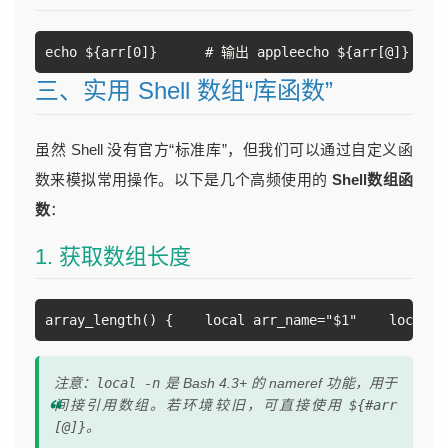
echo ${arr[0]}      # 输出 appleecho ${arr[@]} 
三、实用 Shell 数组“库函数”
虽然 Shell 没有官方“标准库”，但我们可以通过自定义函
数来模拟常用操作。以下是几个高频使用的
Shell数组函
数
：
1. 获取数组长度
array_length() {    local arr_name="$1"    local
注意：
local -n
是 Bash 4.3+ 的 nameref 功能，用于
间接引用数组。若环境较旧，可直接使用
${#arr
[@]}
。