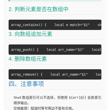
2. 判断元素是否在数组中
array_contains() {    local e match="$1"    shif
3. 向数组追加元素
array_push() {    local arr_name="$1"    local va
4. 删除数组元素
array_remove() {    local arr_name="$1"    local
四、注意事项
Shell 数组索引可以不连续，但使用
${arr[@]}
会按索引
顺序输出。
空格敏感！赋值时等号两边不能有空格。