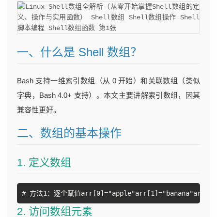
一、什么是 Shell 数组？
Bash 支持一维索引数组（从 0 开始）和关联数组（类似
字典，Bash 4.0+ 支持）。本文主要讲解索引数组，因其
兼容性更好。
二、数组的基本操作
1. 定义数组
# 方法1：逐个赋值arr[0]="apple"arr[1]="banana"arr[2
2. 访问数组元素