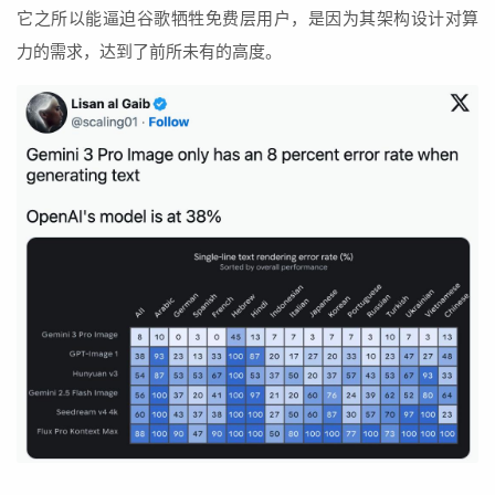
它之所以能逼迫谷歌牺牲免费层用户，是因为其架构设计对算
力的需求，达到了前所未有的高度。