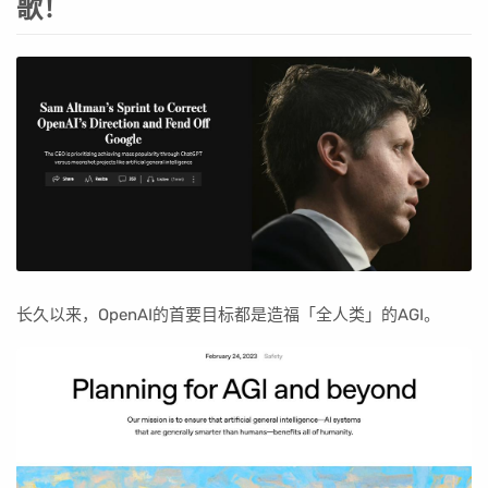
歌！
长久以来，OpenAI的首要目标都是造福「全人类」的AGI。