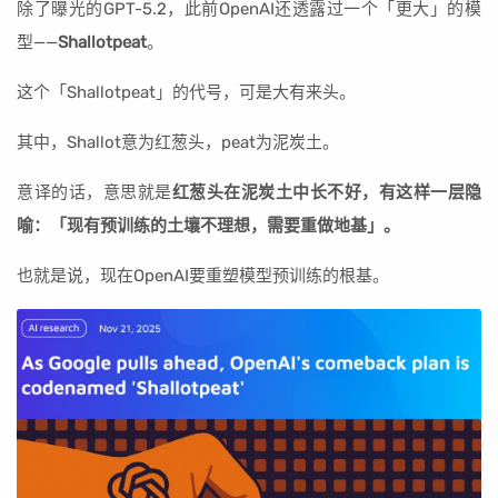
除了曝光的GPT-5.2，此前OpenAI还透露过一个「更大」的模
型——
Shallotpeat
。
这个「Shallotpeat」的代号，可是大有来头。
其中，Shallot意为红葱头，peat为泥炭土。
意译的话，意思就是
红葱头在泥炭土中长不好，有这样一层隐
喻：「现有预训练的土壤不理想，需要重做地基」。
也就是说，现在OpenAI要重塑模型预训练的根基。