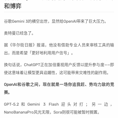
和博弈
谷歌Gemini 3的横空出世，显然给OpenAI带来了巨大压力。
奥特曼已经急了。
据《华尔街日报》报道，他没有借助专业人员来审核工具的输
出，而是希望「更好地利用用户信号」。
换句话说，ChatGPT正在加倍重视用户反馈以提升参与度——即
使这意味着让模型更具谄媚性，这可能带来灾难性的副作用。
OpenAI和谷歌之间，现在就是一场你追我赶、势均力敌的竞
赛。
GPT-5.2和Gemini 3 Flash迎头对打；另一边，
NanoBananaPro风光无限，Sora则很可能被暂时搁置。