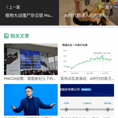
上一篇
下一篇
植物大战僵尸杂交版 Mac玩家福音！（经典重现，Intel芯片M芯片全支持一键安装指南）
AI时代翻译人的困境与坚守
相关文章
MWC26前瞻：智能新纪元下的科技盛宴
英伟达后浪涌动：AI时代的新王者与隐忧