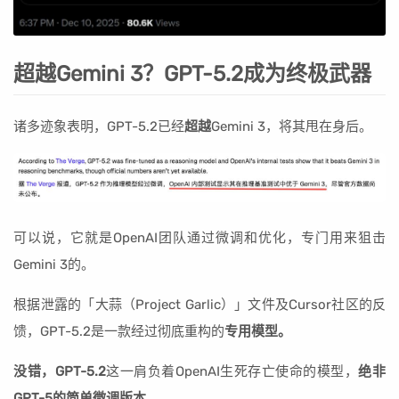
超越Gemini 3？GPT-5.2成为终极武器
诸多迹象表明，GPT-5.2已经
超越
Gemini 3，将其甩在身后。
可以说，它就是OpenAI团队通过微调和优化，专门用来狙击
Gemini 3的。
根据泄露的「大蒜（Project Garlic）」文件及Cursor社区的反
馈，GPT-5.2是一款经过彻底重构的
专用模型。
没错，GPT-5.2
这一肩负着OpenAI生死存亡使命的模型，
绝非
GPT-5的简单微调版本。