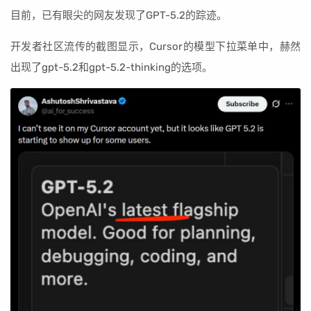
目前，已有眼尖的网友发现了GPT-5.2的踪迹。
开发者社区流传的截图显示，Cursor的模型下拉菜单中，赫然
出现了gpt-5.2和gpt-5.2-thinking的选项。