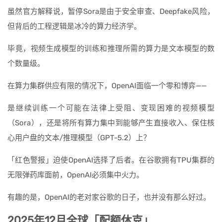
虽然官方解释说，暂停Sora是由于安全审查、Deepfake风险，
但背后的工程逻辑是冰冷的算力经济学。
毕竟，视频生成模型的训练和推理所需的算力是文本模型的数
个数量级。
在算力集群供应有限的情况下，OpenAI面临一个零和博弈——
是继续训练一个可能在法律上受阻、变现困难的视频模型
（Sora），还是将所有算力集中到能够产生直接收入、保住核
心用户盘的文本/推理模型（GPT-5.2）上？
「红色警报」迫使OpenAI选择了后者。在谷歌拥有TPU集群的
无限弹药库面前，OpenAI必须集中火力。
有趣的是，OpenAI的老对家谷歌的日子，也并没有那么好过。
2025年12月全球「配额休克」