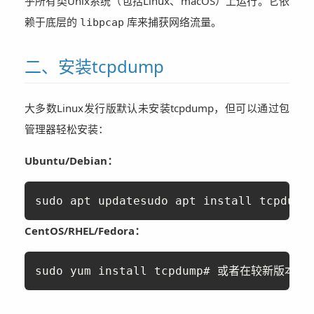
乎所有类Unix系统（包括Linux、macOS）上运行。它依
赖于底层的
库来捕获网络流量。
libpcap
二、安装tcpdump
大多数Linux发行版默认未安装tcpdump，但可以通过包
管理器轻松安装：
Ubuntu/Debian：
sudo apt updatesudo apt install tcpdump
CentOS/RHEL/Fedora：
sudo yum install tcpdump# 或者在较新版本中su