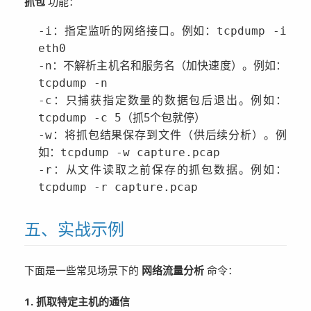
抓包
功能：
：指定监听的网络接口。例如：
-i
tcpdump -i
eth0
：不解析主机名和服务名（加快速度）。例如：
-n
tcpdump -n
：只捕获指定数量的数据包后退出。例如：
-c
（抓5个包就停）
tcpdump -c 5
：将抓包结果保存到文件（供后续分析）。例
-w
如：
tcpdump -w capture.pcap
：从文件读取之前保存的抓包数据。例如：
-r
tcpdump -r capture.pcap
五、实战示例
下面是一些常见场景下的
网络流量分析
命令：
1. 抓取特定主机的通信