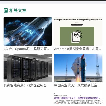
相关文章
xAI合并SpaceX后：马斯克直接介入，团队压力激增
Anthropic撤销安全承诺：AI竞赛中的伦理与商业博弈
具身智能赛道：四家企业新晋独角兽，融资竞速背后
中国商业航天：从发射到低空经济，全面加速