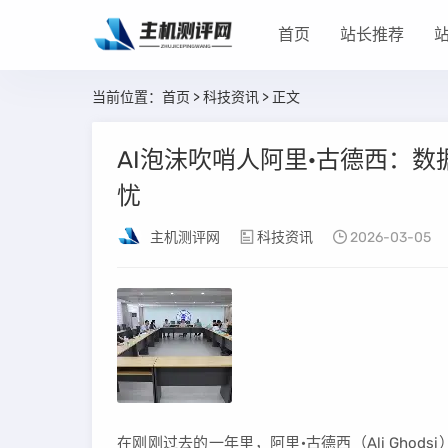
首页
站长推荐
当前位置：
首页
>
科技资讯
> 正文
AI泡沫吹哨人阿里·古德西：数据
忧
主机测评网
科技资讯
2026-03-05
在刚刚过去的一年里，阿里·古德西（Ali Gho