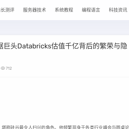
站长测评
服务器技术
系统教程
编程语言
科技资讯
巨头Databricks估值千亿背后的繁荣与隐
712
dsi）堪称硅谷最令人扫兴的角色。他频繁现身于各类行业峰会与圆桌