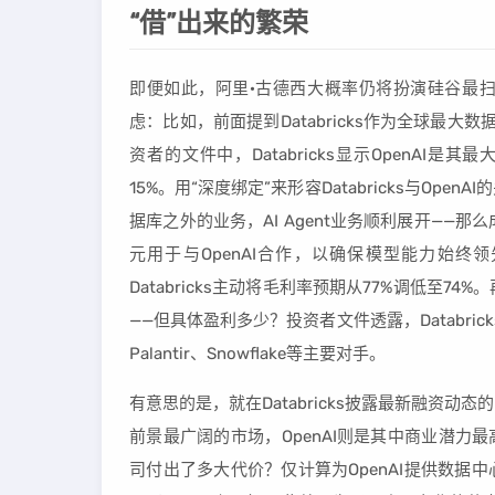
“借”出来的繁荣
即便如此，阿里·古德西大概率仍将扮演硅谷最扫
虑：比如，前面提到Databricks作为全球最
资者的文件中，Databricks显示OpenAI
15%。用“深度绑定”来形容Databricks与Ope
据库之外的业务，AI Agent业务顺利展开——那么
元用于与OpenAI合作，以确保模型能力始终
Databricks主动将毛利率预期从77%调低至74
——但具体盈利多少？投资者文件透露，Databri
Palantir、Snowflake等主要对手。
有意思的是，就在Databricks披露最新融资
前景最广阔的市场，OpenAI则是其中商业潜力最
司付出了多大代价？仅计算为OpenAI提供数据