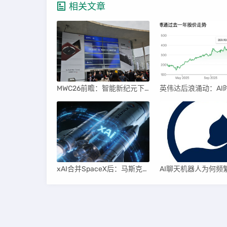
相关文章
MWC26前瞻：智能新纪元下的科技盛宴
xAI合并SpaceX后：马斯克直接介入，团队压力激增