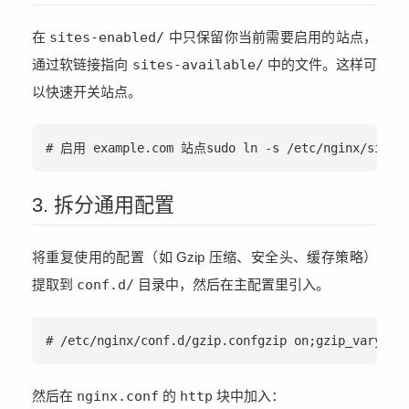
在
sites-enabled/
中只保留你当前需要启用的站点，
通过软链接指向
sites-available/
中的文件。这样可
以快速开关站点。
# 启用 example.com 站点sudo ln -s /etc/nginx/sites
3. 拆分通用配置
将重复使用的配置（如 Gzip 压缩、安全头、缓存策略）
提取到
conf.d/
目录中，然后在主配置里引入。
# /etc/nginx/conf.d/gzip.confgzip on;gzip_vary on
然后在
nginx.conf
的
http
块中加入：