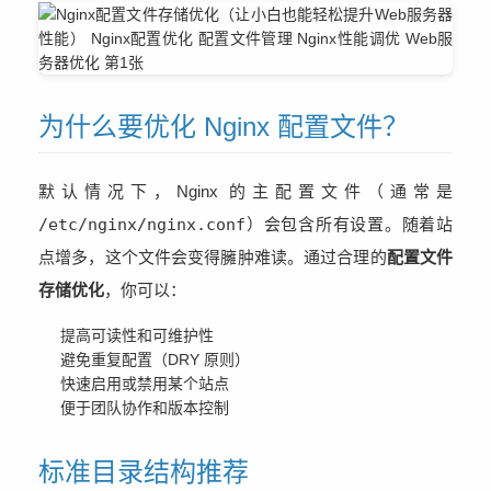
为什么要优化 Nginx 配置文件？
默认情况下，Nginx 的主配置文件（通常是
/etc/nginx/nginx.conf
）会包含所有设置。随着站
点增多，这个文件会变得臃肿难读。通过合理的
配置文件
存储优化
，你可以：
提高可读性和可维护性
避免重复配置（DRY 原则）
快速启用或禁用某个站点
便于团队协作和版本控制
标准目录结构推荐