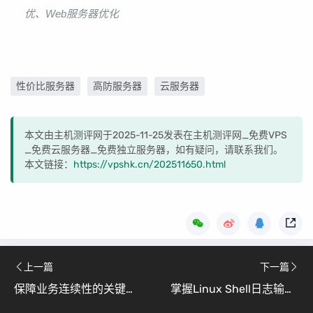
优、Web服务器优化
性价比服务器
高防服务器
云服务器
本文由主机测评网于2025-11-25发表在主机测评网_免费VPS
_免费云服务器_免费独立服务器，如有疑问，请联系我们。
本文链接：
https://vpshk.cn/202511650.html
上一篇
下一篇
保障业务连续性的关键（Linux可用性故障排查与应对指南）
掌握Linux Shell日志输出（从入门到实战）