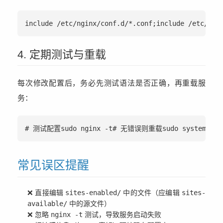
include /etc/nginx/conf.d/*.conf;include /etc/ngi
4. 定期测试与重载
每次修改配置后，务必先测试语法是否正确，再重载服
务：
# 测试配置sudo nginx -t# 无错误则重载sudo systemctl r
常见误区提醒
❌ 直接编辑
sites-enabled/
中的文件（应编辑
sites-
available/
中的源文件）
❌ 忽略
nginx -t
测试，导致服务启动失败