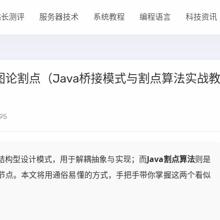
站长测评
服务器技术
系统教程
编程语言
科技资讯
图论割点（Java桥接模式与割点算法实战
95
结构型设计模式，用于解耦抽象与实现；而
Java割点算法
则是
节点。本文将用通俗易懂的方式，手把手带你掌握这两个看似