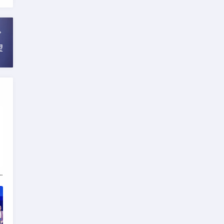
望
繁“失控”，背后原因及解决方案解析