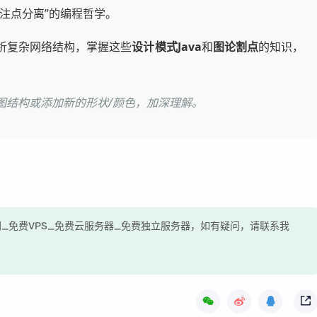
注点分离”的编程哲学。
析复杂网络结构，掌握这些
设计模式Java
和
图论割点
的知识，
图结构或添加新的形状/颜色，加深理解。
评网_免费VPS_免费云服务器_免费独立服务器，如有疑问，请联系我