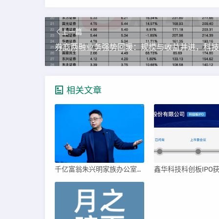
上一篇
相关文章
千亿富翁朱兴明家族办公室进军VC圈