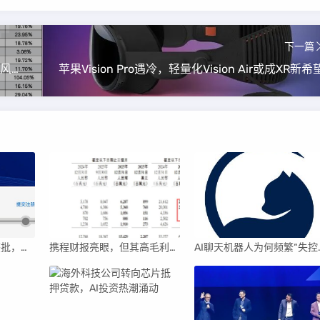
下一篇
券商两融业务强势回暖：规模与收益并进，科技风控双轮驱动
苹果Vision Pro遇冷，轻量化Vision Air或成XR新希
鑫华科技科创板IPO获批，领跑国内半导体材料市场
携程财报亮眼，但其高毛利引发行业争议
AI聊天机器人为何频