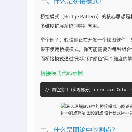
一、什么是桥接模式？
桥接模式（Bridge Pattern）的核心思想是
多维度扩展系统时特别有用。
举个例子：假设你正在开发一个绘图软件，
果不使用桥接模式，你可能需要为每种组合
而桥接模式通过“形状”和“颜色”两个维度的
桥接模式代码示例
// 颜色接口（实现部分）interface Color {    v
二、什么是图论中的割点？