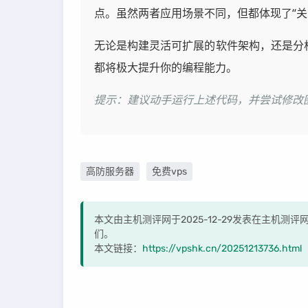
点。虽然两者应用场景不同，但都体现了“关
无论是构建灵活可扩展的软件架构，还是分
都将极大提升你的编程能力。
提示：建议动手运行上述代码，并尝试修改
高防服务器
免费vps
本文由主机测评网于2025-12-29发表在主机测
们。
本文链接：
https://vpshk.cn/20251213736.html