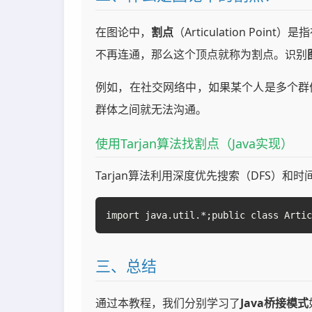
在图论中，
割点
（Articulation P
不再连通，那么这个顶点就称为割点。识别
例如，在社交网络中，如果某个人是多个群
群体之间就无法沟通。
使用Tarjan算法找割点（Java实现）
Tarjan算法利用深度优先搜索（DFS）
import java.util.*;public class Arti
三、总结
通过本教程，我们分别学习了
Java桥接模式