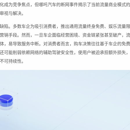
化成为竞争焦点，但哪吒汽车的断网事件揭示了当前流量商业模式
审视与解决。
缺陷。多数车企为吸引消费者，推出通用流量终身免费、娱乐流量
营销手段。然而，一旦车企面临经营困境、资金链紧张甚至破产，
体，易导致服务中断。对消费者而言，购车决策往往基于车企的免
还可能削弱依赖网络的辅助驾驶安全性，使用户被迫承担额外损失
不可持续性。