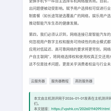
更换手机卡一样自主选择车机网络服务商。目前，
出问题便被动受影响。赋予用户选择权可促进行业
制套餐（如长途驾驶选覆盖广的网络，娱乐用户选
推动智能汽车生态的健康发展。
第四，我们必须认识到，网络连接已是智能汽车的
何忽视用户数字主权和服务可持续性的商业模式都
应用对低延迟、高可靠网络的要求将更苛刻，网络稳
户自主联网”，将网络选择权和使用权真正交还用
这不仅是技术问题，更是关乎消费者权益与行业未
云服务器
服务器教程
高防服务器
本文由主机测评网于2026-01-01发表在主机
们。
本文链接：
https://vpshk.cn/20260114099.html