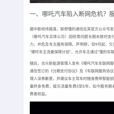
一、哪吒汽车陷入断网危机？
据中新经纬报道，联想懂的通信在其官方公众号发
（哪吒汽车实体公司）因经营问题长期未按时支
力，并危及车主服务保障。声明称，自9月起，欠
“哪吒车主流量保障计划”，允许车主通过“懂的车
随后，合众新能源管理人发布《哪吒汽车车联网服
通信签订的《分期支付协议》及《车联网服务协议
理人深表歉意，并建议车主驾车时随身携带智能钥
量终身免费，娱乐流量免费3至5年，如今服务期
费者权益。