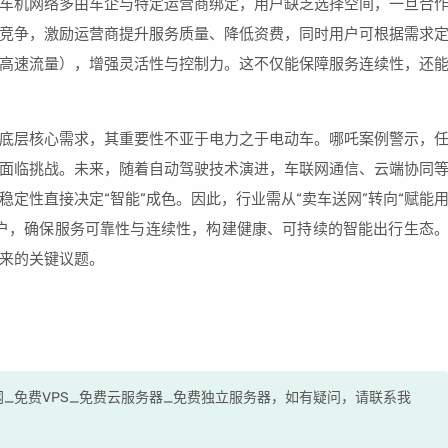
车机网络多由车企与特定运营商绑定，用户缺乏选择空间，一旦合
竞争，激励运营商提升服务质量、降低资费，同时用户可根据需求
高速流量），增强灵活性与控制力。这不仅能保障服务连续性，还
底层核心需求，其重要性不亚于电力之于电动车。哪吒案例警示，
面临挑战。未来，随着自动驾驶技术演进，车联网通信、云端协同
定性直接决定“智能”成色。因此，行业需从“卖车送网”转向“赋能
户，确保服务可靠性与连续性，构建健康、可持续的智能出行生态
来的关键议题。
测评网_免费VPS_免费云服务器_免费独立服务器，如有疑问，请联系我