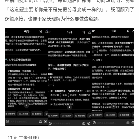
应前面提到的几个弱点，每道题后面都有一句简短说明，例如
「这道题主要考你是不是先把分母变成一样的」，既照顾到了
逻辑承接，也便于家长理解为什么要做这道题。
（千问三步测评）