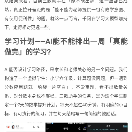
从结果来看，目前三款助手在「能不能出题」这一层都已成
熟，真正拉开差距的是「能不能为老师提供一组有教学意图、
有使用便利性」的题。就这一点而言，千问在学习大模型加持
下，走得相对更远一些。
学习计划——AI能不能排出一周「真能
做完」的学习?
AI能否设计学习路径，是家长和老师关心的另一个问题。我们
构造了一个虚拟学生：小学六年级，计算题没问题，但一遇到
分数应用题就「脑袋一片空白」，不爱审题，看不出数量关
系，对分数本身也不够稳。三款助手的任务，是为这个学生制
定一个7天的数学提升计划，每天不超过40分钟，有明确的小目
标、有可执行的练习，并在每天结尾写一句简短的鼓励话。