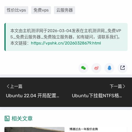
性价比vps
免费vps
云服务器
本文由主机测评网于2026-03-04发表在主机测评网_免费VP
S_免费云服务器_免费独立服务器，如有疑问，请联系我们。
本文链接：
https://vpshk.cn/20260328679.html
上一篇
下一篇
Ubuntu 22.04 开局配置与端口聚合详解 （从零开始搭建服务器网络bonding）
Ubuntu下挂载NTFS格式磁盘 （小白也能懂的NTFS挂载全攻略）
相关文章