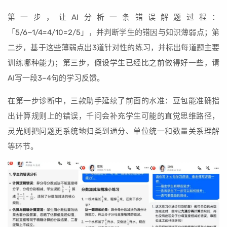
第一步，让AI分析一条错误解题过程：
「5/6−1/4=4/10=2/5」，并判断学生的错因与知识薄弱点；第
二步，基于这些薄弱点出3道针对性的练习，并标出每道题主要
训练哪种能力；第三步，假设学生已经比之前做得好一些，请
AI写一段3–4句的学习反馈。
在第一步诊断中，三款助手延续了前面的水准：豆包能准确指
出计算规则上的错误，千问会补充学生可能的直觉思维路径，
灵光则把问题更系统地归类到通分、单位统一和数量关系理解
等环节。