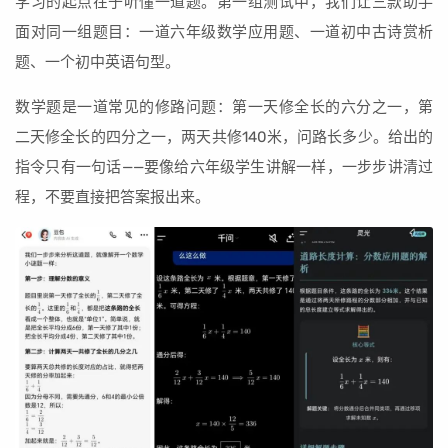
学习的起点在于听懂一道题。第一组测试中，我们让三款助手
面对同一组题目：一道六年级数学应用题、一道初中古诗赏析
题、一个初中英语句型。
数学题是一道常见的修路问题：第一天修全长的六分之一，第
二天修全长的四分之一，两天共修140米，问路长多少。给出的
指令只有一句话——要像给六年级学生讲解一样，一步步讲清过
程，不要直接把答案报出来。