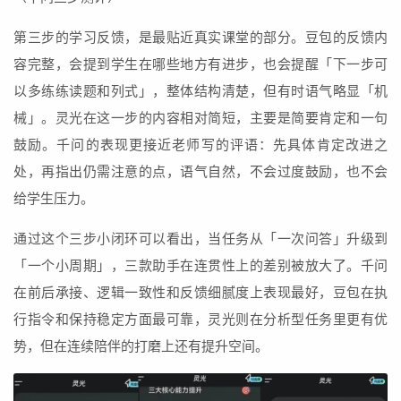
第三步的学习反馈，是最贴近真实课堂的部分。豆包的反馈内
容完整，会提到学生在哪些地方有进步，也会提醒「下一步可
以多练练读题和列式」，整体结构清楚，但有时语气略显「机
械」。灵光在这一步的内容相对简短，主要是简要肯定和一句
鼓励。千问的表现更接近老师写的评语：先具体肯定改进之
处，再指出仍需注意的点，语气自然，不会过度鼓励，也不会
给学生压力。
通过这个三步小闭环可以看出，当任务从「一次问答」升级到
「一个小周期」，三款助手在连贯性上的差别被放大了。千问
在前后承接、逻辑一致性和反馈细腻度上表现最好，豆包在执
行指令和保持稳定方面最可靠，灵光则在分析型任务里更有优
势，但在连续陪伴的打磨上还有提升空间。