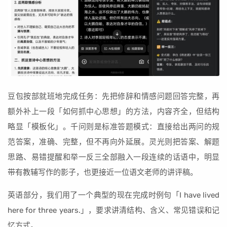
豆包按部就班地完成任务：先把修辞和情感问题回答完整，再
额外补上一段「如何抓中心思想」的方法，内容齐全，但结构
略显「模板化」。千问则是标准答题模式：直接给出两问的规
范答案，准确、完整，但不再向外延展。灵光则把答案、解题
思路、易错提醒和举一反三全部融入一段连续的话语中，明显
带有教辅写作的影子，也更接近一位语文老师的讲评稿。
英语部分，我们用了一个典型的现在完成时例句「I have lived
here for three years.」，要求讲清结构、含义、常见错误和记
忆方式。