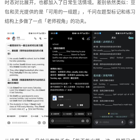
时态对比展开，也都加入了日常生活情境。差别依然类似：豆
包和灵光提供的是「可用的一组题」，千问在题型标记和练习
结构上多做了一点「老师视角」的功夫。