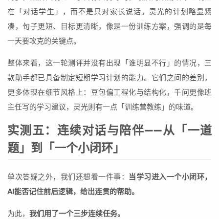
在「对话学生」，而不是只对家长说话。灵光的计划略显紧
凑，句子更短、目标更清晰，像是一份训练方案，强调的是每
一天要攻克的关键点。
整体来看，这一轮测评并没有出现「谁明显不行」的情况，三
款助手都已具备制定短期学习计划的能力。它们之间的差别，
更多体现在细节风格上：豆包偏工程化与结构化，千问更像班
主任写的学习建议，灵光则有一点「训练营教练」的味道。
实测五：连续对话与陪伴——从「一道
题」到「一个小闭环」
单次答疑之外，我们还想看一件事：
当学习进入一个小闭环，
AI能否记住前后逻辑，给出连贯的帮助。
为此，
我们用了一个三步连续任务。