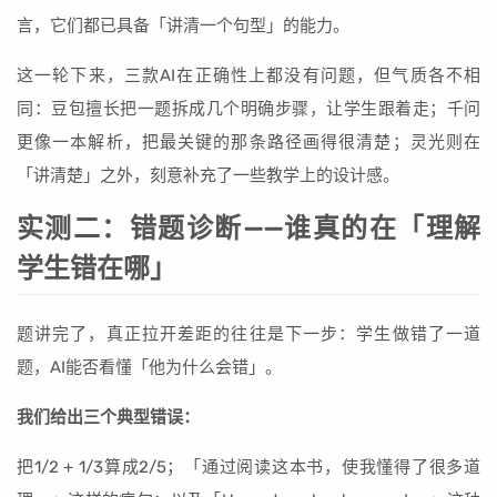
言，它们都已具备「讲清一个句型」的能力。
这一轮下来，三款AI在正确性上都没有问题，但气质各不相
同：豆包擅长把一题拆成几个明确步骤，让学生跟着走；千问
更像一本解析，把最关键的那条路径画得很清楚；灵光则在
「讲清楚」之外，刻意补充了一些教学上的设计感。
实测二：错题诊断——谁真的在「理解
学生错在哪」
题讲完了，真正拉开差距的往往是下一步：学生做错了一道
题，AI能否看懂「他为什么会错」。
我们给出三个典型错误：
把1/2 + 1/3算成2/5；「通过阅读这本书，使我懂得了很多道