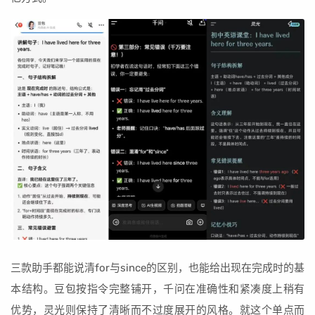
三款助手都能说清for与since的区别，也能给出现在完成时的基
本结构。豆包按指令完整铺开，千问在准确性和紧凑度上稍有
优势，灵光则保持了清晰而不过度展开的风格。就这个单点而