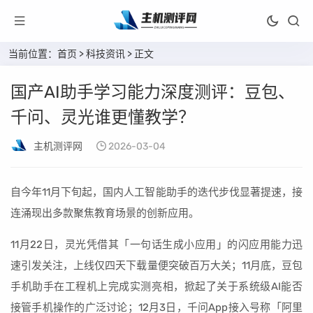
当前位置：
首页
>
科技资讯
> 正文
国产AI助手学习能力深度测评：豆包、
千问、灵光谁更懂教学？
主机测评网
2026-03-04
自今年11月下旬起，国内人工智能助手的迭代步伐显著提速，接
连涌现出多款聚焦教育场景的创新应用。
11月22日，灵光凭借其「一句话生成小应用」的闪应用能力迅
速引发关注，上线仅四天下载量便突破百万大关；11月底，豆包
手机助手在工程机上完成实测亮相，掀起了关于系统级AI能否
接管手机操作的广泛讨论；12月3日，千问App接入号称「阿里