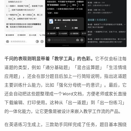
千问的表现则明显带着「教学工具」的色彩。
它不仅会标注每
道题的类型，例如「通分基础题」「混合运算题」「生活情境
应用题」，还会在部分题目后加上一行简短说明，指出这道题
主要训练什么能力，比如「强化分母统一的意识」。最后，它
还会自动把这些题整理成一个Word文档，方便老师或家长直接
下载编辑、打印使用。这种从「出一道题」到「出一份练习」
的一体化能力，让它更像是被设计来嵌入教学工作流的产品。
在英语练习生成上，三款助手同样完成了任务，题目基本围绕