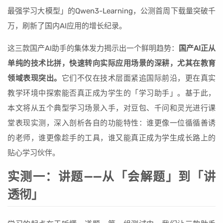
最强学习大模型」的Qwen3-Learning，公测首周下载量突破千
万，刷新了国内AI应用的增长纪录。
这三款国产AI助手的集体发力揭示出一个鲜明趋势：
国产AI正从
单纯的技术比拼，快速转向实际应用场景的深耕，尤其在教育
领域表现突出。
它们不仅在技术层面紧追国际前沿，更在真实
教学环境中探索能否真正成为学生的「学习助手」。基于此，
本文将从五个典型学习场景入手，对豆包、千问和灵光进行课
堂表现实测，深入剖析各自的功能特性：谁更像一位循循善诱
的老师，谁更像趁手的工具，谁又能真正成为学生成长路上的
贴心学习伙伴。
实测一：讲题——从「会解题」到「讲
透彻」