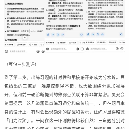
（豆包三步测评）
到了第二步，出练习题的针对性和承接感开始成为分水岭。豆
包给出的三道题，难度控制得不错，也大致围绕分数加减展
开，但和前一轮诊断提到的薄弱点关联不算非常紧密。灵光会
刻意提示「这几道题重点练习通分和单位统一」，但在题目本
身的设计上，有时会出现额外的提醒和警示，让练习显得略微
「用力过猛」。千问在这一环则做得比较自然：三道题分别对