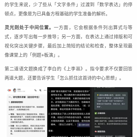
的学生来说，少了些从「文字条件」过渡到「数学表达」的停
顿点，更像是为已具备方程基础的学生准备的解析。
灵光则处于中间位置。
一方面，它会根据条件列出算式与等
式，逐步写出每一步推导；另一方面，在表达上通过排版和可
视化突出关键步骤，最后加上简短的结论和检查，整体呈现最
像课堂上的「例题+板演」。
第二道语文题换成了李白的《上李邕》。指令要求不仅要回答
两道大题，还要告诉学生「怎么抓住这首诗的中心思想」。