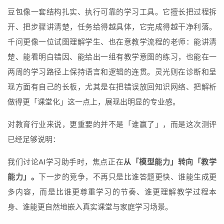
豆包像一套结构扎实、执行可靠的学习工具。它擅长把过程拆
开、把步骤讲清楚，任务给得越具体，它完成得越干净利落。
千问更像一位试图理解学生、也在意教学流程的老师：能讲清
楚、能看明白错因、能给出一组有教学意图的练习，也能在一
两周的学习路径上保持语言和逻辑的连贯。灵光则在诊断和呈
现方面有自己的长板，尤其是在把错误放回知识网络、把解析
做得更「课堂化」这一点上，展现出明显的专业感。
对教育行业来说，更重要的并不是「谁赢了」，而是这次测评
已经足够说明：
我们讨论AI学习助手时，焦点正在
从「模型能力」转向「教学
能力」。
下一步的竞争，不再只是比谁答题更快、谁能生成更
多内容，而是比谁更尊重学习的节奏、谁更理解教学过程本
身、谁能更自然地嵌入真实课堂与家庭学习场景。