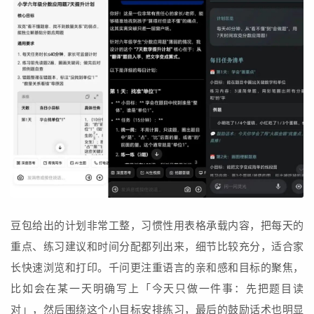
豆包给出的计划非常工整，习惯性用表格承载内容，把每天的
重点、练习建议和时间分配都列出来，细节比较充分，适合家
长快速浏览和打印。千问更注重语言的亲和感和目标的聚焦，
比如会在某一天明确写上「今天只做一件事：先把题目读
对」，然后围绕这个小目标安排练习，最后的鼓励话术也明显