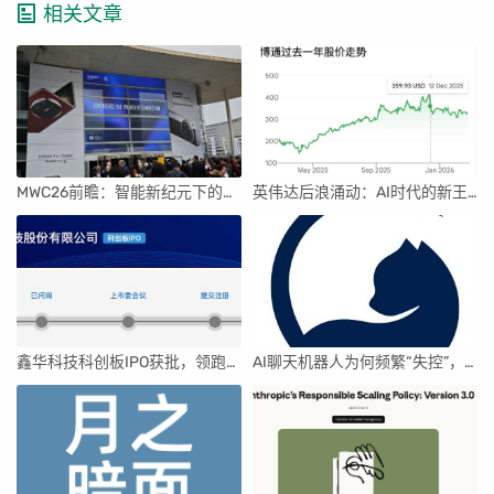
相关文章
MWC26前瞻：智能新纪元下的科技盛宴
英伟达后浪涌动：AI时代的新王者与隐忧
鑫华科技科创板IPO获批，领跑国内半导体材料市场
AI聊天机器人为何频繁“失控”，背后原因及解决方案解析