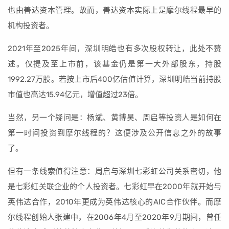
也由善达资本管理。故而，善达资本实际上是摩尔线程最早的
机构投资者。
2021年至2025年间，深圳明皓也有多次股权转让，此处不赘
述。仅提及至上市前，该基金仍是第一大外部股东，持股
1992.27万股。若按上市后400亿估值计算，深圳明皓当前持股
市值也高达15.94亿元，增值超过23倍。
当然，另一个疑问是：杨斌、黄博昊、周启等投资人是如何在
第一时间投资到摩尔线程的？这便涉及公开信息之外的故事
了。
但有一条线索值得注意：周启与深圳七彩虹公司关系密切，他
是七彩虹关联企业的个人投资者。七彩虹早在2000年就开始与
英伟达合作，2010年更成为英伟达核心的AIC合作伙伴。而摩
尔线程创始人张建中，在2006年4月至2020年9月期间，曾任