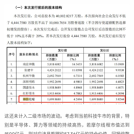
这还未计入二级市场的波动。考虑到当前科技牛市的背景，特
别是半导体、算力等领域的持续高热，若摩尔线程市值达到
1500亿元，则对应沛县乾曜约57.36亿元的持仓价值，回报倍数