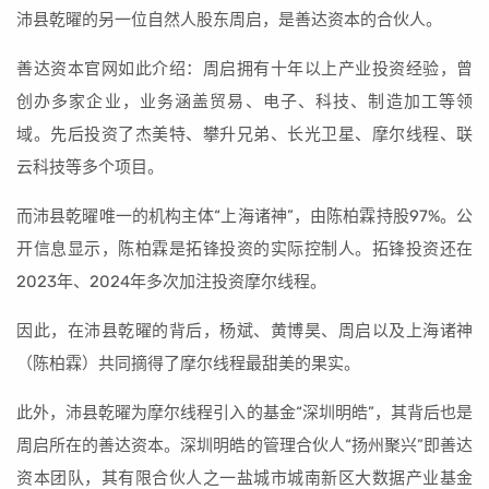
沛县乾曜的另一位自然人股东周启，是善达资本的合伙人。
善达资本官网如此介绍：周启拥有十年以上产业投资经验，曾
创办多家企业，业务涵盖贸易、电子、科技、制造加工等领
域。先后投资了杰美特、攀升兄弟、长光卫星、摩尔线程、联
云科技等多个项目。
而沛县乾曜唯一的机构主体“上海诸神”，由陈柏霖持股97%。公
开信息显示，陈柏霖是拓锋投资的实际控制人。拓锋投资还在
2023年、2024年多次加注投资摩尔线程。
因此，在沛县乾曜的背后，杨斌、黄博昊、周启以及上海诸神
（陈柏霖）共同摘得了摩尔线程最甜美的果实。
此外，沛县乾曜为摩尔线程引入的基金“深圳明皓”，其背后也是
周启所在的善达资本。深圳明皓的管理合伙人“扬州聚兴”即善达
资本团队，其有限合伙人之一盐城市城南新区大数据产业基金