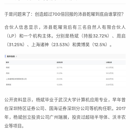
于是问题来了：创造超过700倍回报的沛县乾曜到底由谁掌控？
合伙人信息显示，沛县乾曜背后有三名自然人有限合伙人
（LP）和一个机构主体。分别是杨斌（持股32.72%）、周启
（31.25%）、上海诸神（23.53%）和黄博昊（12.5%）。
公开资料显示，杨斌毕业于武汉大学计算机应用专业，早年曾
在深圳特区证券公司、国海证券深圳分公司等机构任职。2017
年，杨斌创立投资公司广州瑞展，投资过超硅半导体、沃丰农
业等项目。