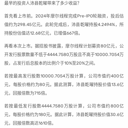
最早的投资人沛县乾曜带来了多少收益？
首先看上市前。2024年摩尔线程完成Pre-IPO轮融资，投后估
值约为298.45亿元。此轮完成后，沛县乾曜持股4.2494%，所
持股份估值达12.68亿元，已增值667倍。
再看本次上市。据招股书披露，摩尔线程计划募资80亿元，公
开发行股票数量不低于4444.7580万股且不高于10000.7054万
股，占发行后总股本的比例介于10%至20%之间。
若按最高发行股数10000.7054万股计算，公司市值约400亿
元，每股价格约为80元。据此测算，沛县乾曜持股价值13.6亿
元，回报倍数为715倍。
若按最低发行股数4444.7580万股计算，公司市值约800亿
元，每股价格约为180元。据此计算，沛县乾曜持股价值30.6亿
元，回报倍数高达1610倍。