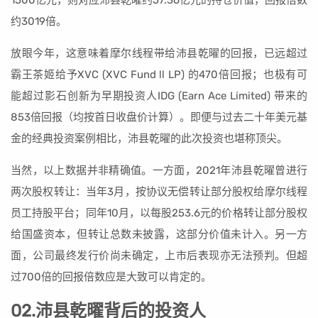
约3019倍。
放眼今年，这意味着摩尔线程带给沛县乾曜的回报，已远超过
霸王茶姬给予XVC (XVC Fund ll LP) 的470倍回报；也极有可
能超过影石创新为早期投资人IDG (Earn Ace Limited) 带来的
853倍回报（均按首日收盘价计算）。即便与过去二十年美元基
金的经典投资案例相比，沛县乾曜的此次投资也堪称顶尖。
当然，以上数据并非精确值。一方面，2021年沛县乾曜曾进行
两次股权转让：当年3月，按协议无偿转让部分股权给摩尔线程
员工持股平台；同年10月，以每股253.6元的价格转让部分股权
给国盛资本，但转让总数未披露，这部分价值未计入。另一方
面，公司最终发行价尚未确定，上市后表现亦无法预判。但超
过700倍的回报倍数应是大致可以肯定的。
02.沛县乾曜背后的投资人