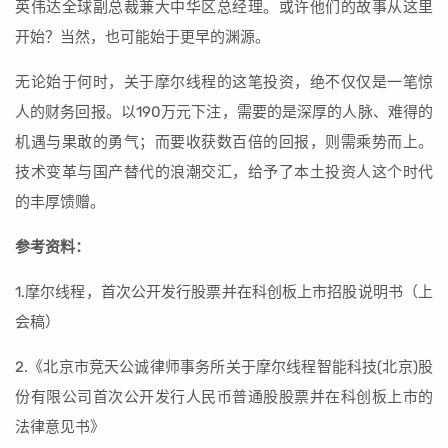
英伟达全球副总裁兼大中华区总经理。或许他们的故事从这里
开始？当然，也可能始于更早的渊源。
无论始于何时，关于摩尔线程的这笔投资，绝不仅仅是一笔惊
人的财务回报。以190万元下注，需要的是深厚的人脉、难得的
机遇与果敢的勇气；而要收获数百倍的回报，则需乘势而上。
技术变革与国产替代的浪潮交汇，给予了本土投资人这个时代
的丰厚馈赠。
参考资料：
1.摩尔线程，首次公开发行股票并在科创板上市招股说明书（上
会稿）
2.《北京市竞天公诚律师事务所关于摩尔线程智能科技(北京)股
份有限公司首次公开发行人民币普通股股票并在科创板上市的
法律意见书》