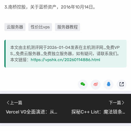
3.南桥控股，关于蓝桥资产，2016年10月14日。
云服务器
性价比vps
服务器教程
本文由主机测评网于2026-01-04发表在主机测评网_免费VP
S_免费云服务器_免费独立服务器，如有疑问，请联系我们。
本文链接：
https://vpshk.cn/20260114886.html
上一篇
下一篇
Vercel V0全面演进：从氛围编程到AI智能体驱动的全栈开发
探秘C++ List：魔法链条的数据管理艺术（STL List教程：从基础到高级应用）