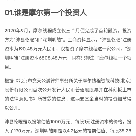
01.谁是摩尔第一个投资人
2020年9月，摩尔线程成立仅三个月便完成了首轮融资。投资
方为“沛县乾曜”和“深圳明皓”。工商资料显示，“沛县乾曜”注册
资本为190.48万元人民币，仅投资了摩尔线程这一家公司。“深
圳明皓”注册资本6808.48万元，同样只押注了摩尔线程一个项
目。
根据《北京市竞天公诚律师事务所关于摩尔线程智能科技(北京)
股份有限公司首次公开发行人民币普通股股票并在科创板上市
的法律意见书》所披露的信息，这两支基金当时的投资细节得
以公开。
沛县乾曜是以投前估值1000万元、每股1元注册资本的价格，投
入了190万元。深圳明皓则是以4.2亿元的投前估值、每股35.28