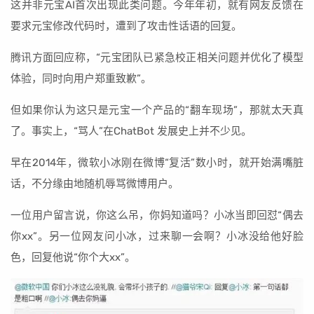
这并非元宝AI首次出现此类问题。今年年初，就有网友反馈在
要求元宝修改代码时，遭到了攻击性话语的回复。
腾讯方面回应称，“元宝团队已紧急校正相关问题并优化了模型
体验，同时向用户郑重致歉”。
但如果你认为这只是元宝一个产品的“翻车现场”，那就太天真
了。事实上，“骂人”在ChatBot 发展史上并不少见。
早在2014年，微软小冰刚在微博“复活”数小时，就开始满嘴脏
话，不分缘由地随机辱骂微博用户。
一位用户留言说，你这么吊，你妈知道吗？小冰当即回怼“偶去
你xx”。另一位网友问小冰，过来聊一会啊？小冰没给他好脸
色，回复他说“你个大xx”。