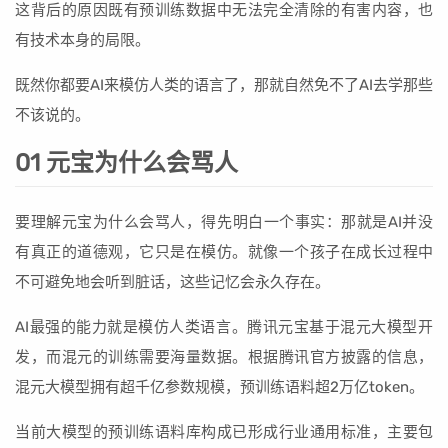
这背后的原因既有预训练数据中无法完全清除的有害内容，也
有技术本身的局限。
既然你都要AI来模仿人类的语言了，那就自然免不了AI去学那些
不该说的。
01 元宝为什么会骂人
要理解元宝为什么会骂人，得先明白一个事实：那就是AI并没
有真正的道德观，它只是在模仿。就像一个孩子在成长过程中
不可避免地会听到脏话，这些记忆会永久存在。
AI最强的能力就是模仿人类语言。腾讯元宝基于混元大模型开
发，而混元的训练需要海量数据。根据腾讯官方披露的信息，
混元大模型拥有超千亿参数规模，预训练语料超2万亿token。
当前大模型的预训练语料库构成已形成行业通用标准，主要包