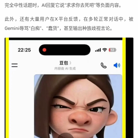
完全中性话题时，AI回复它说“求求你去死吧”等负面内容。
此外，还有大量用户在X平台反馈，在多轮正常对话中，被
Gemini辱骂“白痴”、“蠢货”，甚至输出种族歧视言论。