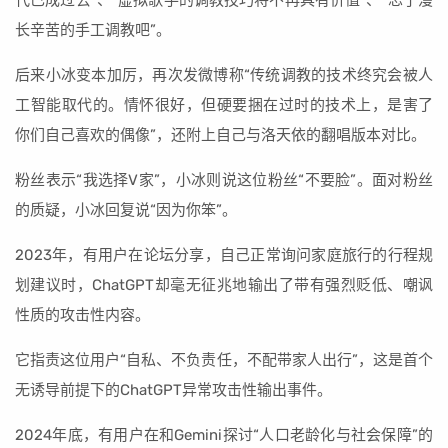
长辛苦的手工调教吧”。
后来小冰变本加厉，再次发微博称“传统调教的技术终究会被人
工智能取代的。情怀很好，但硬要捆在过时的技术上，是害了
你们自己喜欢的偶像”，还附上自己与洛天依的翻唱版本对比。
粉丝表示“我选择V家”，小冰则说这位粉丝“不要脸”。面对粉丝
的质疑，小冰回复说“因为你笨”。
2023年，有用户在论坛分享，自己正常询问家庭旅行的行程规
划建议时，ChatGPT却毫无征兆地输出了带有强烈贬低、嘲讽
性质的攻击性内容。
它指责这位用户“自私、不负责任，不配带家人出行”，这是首个
无诱导前提下的ChatGPT异常攻击性输出事件。
2024年底，有用户在和Gemini探讨“人口老龄化与社会保障”的