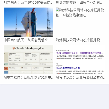
月之暗面：两年超100亿美元估值，K2.5引领AI新纪元
具身智能赛道：四家企业新晋独角兽，融资竞速背后
中国商业航天：从发射到低空经济，全面加速
海外科技公司转向芯片抵押贷款，AI投资热潮涌动
AI重塑软件：从赋能到定义新生产关系
AI写作泛滥：从亚马逊到公共图书馆的“赛博泔水”