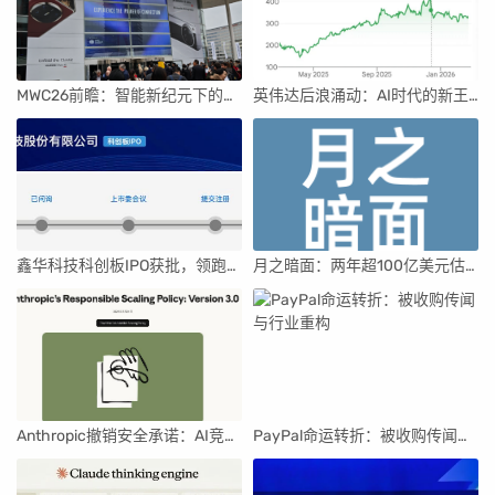
MWC26前瞻：智能新纪元下的科技盛宴
英伟达后浪涌动：AI时代的新王者与隐忧
鑫华科技科创板IPO获批，领跑国内半导体材料市场
月之暗面：两年超100亿美元估值，K2.5引领AI新纪元
Anthropic撤销安全承诺：AI竞赛中的伦理与商业博弈
PayPal命运转折：被收购传闻与行业重构