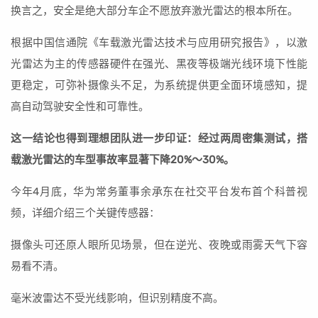
换言之，安全是绝大部分车企不愿放弃激光雷达的根本所在。
根据中国信通院《车载激光雷达技术与应用研究报告》，以激
光雷达为主的传感器硬件在强光、黑夜等极端光线环境下性能
更稳定，可弥补摄像头不足，为系统提供更全面环境感知，提
高自动驾驶安全性和可靠性。
这一结论也得到理想团队进一步印证：经过两周密集测试，搭
载激光雷达的车型事故率显著下降20%～30%。
今年4月底，华为常务董事余承东在社交平台发布首个科普视
频，详细介绍三个关键传感器：
摄像头可还原人眼所见场景，但在逆光、夜晚或雨雾天气下容
易看不清。
毫米波雷达不受光线影响，但识别精度不高。