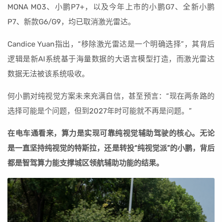
MONA M03、小鹏P7+，以及今年上市的小鹏G7、全新小鹏
P7、新款G6/G9，均已取消激光雷达。
Candice Yuan指出，“移除激光雷达是一个明确选择”，其背后
逻辑是新AI系统基于海量数据的大语言模型打造，而激光雷达
数据无法被该系统吸收。
何小鹏对纯视觉方案未来充满自信，甚至预言：“现在两条路的
选择可能是个问题，但到2027年时可能就不再是问题。”
在电车通看来，算力是实现可靠纯视觉辅助驾驶的核心。无论
是一直坚持纯视觉的特斯拉，还是转投“纯视觉派”的小鹏，背后
都是智驾算力能支撑城区领航辅助功能的结果。