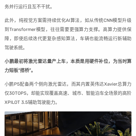
务并行运行且互不干扰。
此外，纯视觉方案需持续优化AI算法，如从传统CNN模型升级
到Transformer模型，往往需要更强算力支撑。高算力提供保
障，即使后续迭代更复杂感知算法，车辆也能流畅运行新辅助
驾驶系统。
小鹏最初将激光雷达量产上车，本质是用硬件补位，为当时算
力短板“搭桥”。
小鹏P5配备两个侧向激光雷达，而其内置英伟达Xavier总算力
仅30TOPS，却能实现覆盖高速、城市、智能泊车全场景的高阶
XPILOT 3.5辅助驾驶能力。