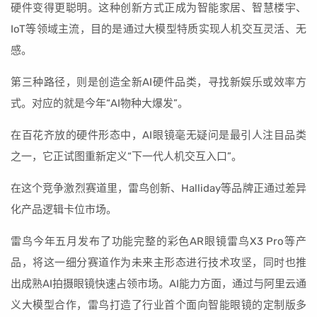
硬件变得更聪明。这种创新方式正成为智能家居、智慧楼宇、
IoT等领域主流，目的是通过大模型特质实现人机交互灵活、无
感。
第三种路径，则是创造全新AI硬件品类，寻找新娱乐或效率方
式。对应的就是今年“AI物种大爆发”。
在百花齐放的硬件形态中，AI眼镜毫无疑问是最引人注目品类
之一，它正试图重新定义“下一代人机交互入口”。
在这个竞争激烈赛道里，雷鸟创新、Halliday等品牌正通过差异
化产品逻辑卡位市场。
雷鸟今年五月发布了功能完整的彩色AR眼镜雷鸟X3 Pro等产
品，将这一细分赛道作为未来主形态进行技术攻坚，同时也推
出成熟AI拍摄眼镜快速占领市场。AI能力方面，通过与阿里云通
义大模型合作，雷鸟打造了行业首个面向智能眼镜的定制版多