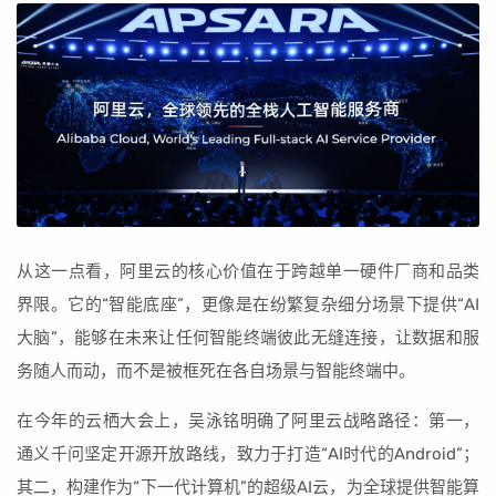
从这一点看，阿里云的核心价值在于跨越单一硬件厂商和品类
界限。它的“智能底座”，更像是在纷繁复杂细分场景下提供“AI
大脑”，能够在未来让任何智能终端彼此无缝连接，让数据和服
务随人而动，而不是被框死在各自场景与智能终端中。
在今年的云栖大会上，吴泳铭明确了阿里云战略路径：第一，
通义千问坚定开源开放路线，致力于打造“AI时代的Android”；
其二，构建作为“下一代计算机”的超级AI云，为全球提供智能算