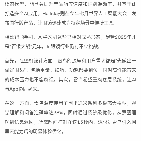
模态模型，能显著提升产品响应速度和识别准确率，并基于此
打造多个AI应用。Halliday则在今年七月世界人工智能大会上发
布国行版产品，让眼镜迅速成为特定场景中便捷工具。
相比智能手机、AI学习机这些已相对成熟形态，尽管2025年才
是“百镜大战”元年，AI眼镜行业仍有不少挑战。
首先，在整机设计方面，雷鸟的逻辑和用户需求都是“先做出一
副好眼镜”。包括重量、续航、功耗都要到位，同时高性能带来
的成本压力也不容忽视。其次，雷鸟希望重构底层系统，让AI
与App协同起来。
在这一方面，雷鸟深度使用了阿里通义系列多模态大模型，视
觉理解和问答准确率达98%，同时通过系统级优化，从意图理
解到信息返回，所需时间控制在仅1.3秒内。这也是雷鸟引入阿
里云能力后的明显体验优化。