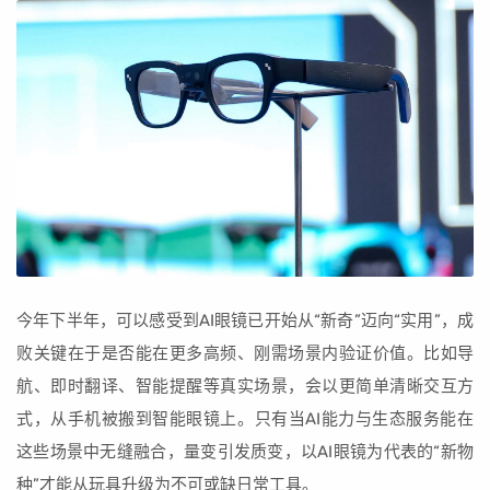
今年下半年，可以感受到AI眼镜已开始从“新奇”迈向“实用”，成
败关键在于是否能在更多高频、刚需场景内验证价值。比如导
航、即时翻译、智能提醒等真实场景，会以更简单清晰交互方
式，从手机被搬到智能眼镜上。只有当AI能力与生态服务能在
这些场景中无缝融合，量变引发质变，以AI眼镜为代表的“新物
种”才能从玩具升级为不可或缺日常工具。