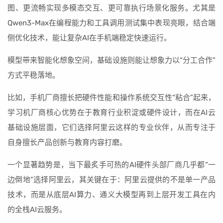
图、更流畅实现多模态交互、更可靠执行场景化服务。尤其是
Qwen3-Max在编程能力和工具调用测试集中表现亮眼，结合端
侧优化技术，能让复杂AI在手机端稳定快速运行。
模型带来智能化想象空间，基础设施则能让想象力以“分工合作”
方式平稳落地。
比如，手机厂商擅长把硬件性能和操作系统交互性“粘合”起来，
学习机厂商核心优势在于教育行业积淀或硬件设计，而在AI云
基础设施层面，它们选择阿里云这样的专业伙伴，从而专注于
自身擅长产品创新与教育内容打磨。
一个显著趋势是，当下最炙手可热的AI硬件头部厂商几乎都“一
边倒地”选择阿里云，其关键在于：阿里云提供的不是单一产品
技术，而是从底层AI算力、通义大模型再到上层开发工具在内
的全栈AI云服务。