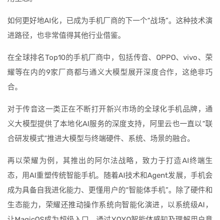
如何更好地AI化，已成为手机厂商的下一个“战场”。这种技术演
进路径，也非常值得其他行业借鉴。
在全球排名Top10的手机厂商中，包括传音、OPPO、vivo、荣
耀等在内的9家厂商都与通义大模型展开深度合作，这绝非巧
合。
对于传音这一类正在不断打开新兴市场的全球化手机品牌，通
义大模型提供了本地化AI服务的深度支持，阿里云也一直以“联
合研发模式”推进大模型与终端硬件、系统、场景的融合。
再以荣耀为例，其推出的阿尔法战略，致力于打造AI终端生
态，用AI重塑传统智能手机。随着AI技术和Agent发展，手机会
成为具备自我进化能力、更懂用户的“智能体手机”。除了硬件和
生态能力，荣耀还推动操作系统向智能化演进，以系统级AI，
让MagicOS成为超级入口，通过YOYO智能体感知及理解用户意