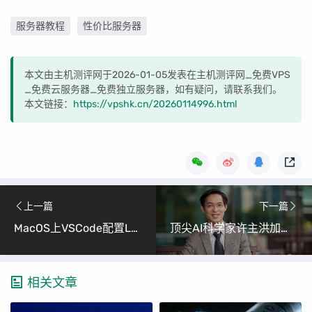
服务器教程
性价比服务器
本文由主机测评网于2026-01-05发表在主机测评网_免费VPS
_免费云服务器_免费独立服务器，如有疑问，请联系我们。
本文链接：
https://vpshk.cn/20260114996.html
上一篇
下一篇
MacOS上VSCode配置LaTeX中文显示（从安装到使用的完整教程）
顶尖AI科学家许主洪加盟阿里通义，强化多模态大模型研发
相关文章