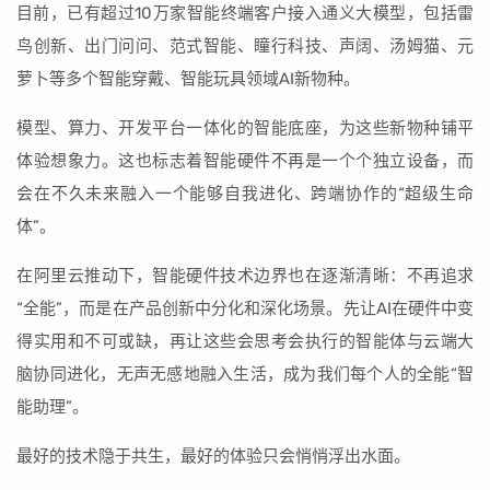
目前，已有超过10万家智能终端客户接入通义大模型，包括雷
鸟创新、出门问问、范式智能、瞳行科技、声阔、汤姆猫、元
萝卜等多个智能穿戴、智能玩具领域AI新物种。
模型、算力、开发平台一体化的智能底座，为这些新物种铺平
体验想象力。这也标志着智能硬件不再是一个个独立设备，而
会在不久未来融入一个能够自我进化、跨端协作的“超级生命
体”。
在阿里云推动下，智能硬件技术边界也在逐渐清晰：不再追求
“全能”，而是在产品创新中分化和深化场景。先让AI在硬件中变
得实用和不可或缺，再让这些会思考会执行的智能体与云端大
脑协同进化，无声无感地融入生活，成为我们每个人的全能“智
能助理”。
最好的技术隐于共生，最好的体验只会悄悄浮出水面。