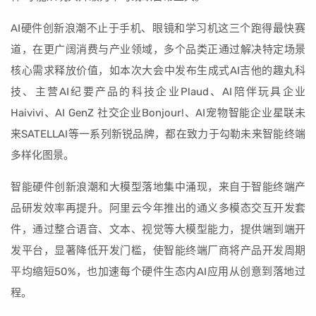
AI硬件创新浪潮不止于手机、眼镜和学习机这三个跑得最快赛
道，在更广阔消费与产业领域，多个品类正通过解决特定场景
核心需求释放价值，如本次大会中发布生成式AI吉他的趣丸科
技、主营AI纪要产品的科技企业Plaud、AI陪伴玩具企业
Haivivi、AI GenZ 社交企业Bonjour!、AI宠物智能企业星联未
来SATELLAI等一系列新锐品牌，都在致力于勾勒未来智能终端
多样化图景。
智能硬件创新浪潮和大模型落地集中涌现，来自于智能终端产
品研发效率再提升。阿里云今年推出的通义多模态交互开发套
件，通过整合语音、文本、视觉等大模型能力，提供端到端开
发平台，显著降低开发门槛，使智能终端厂商将产品开发周期
平均缩短50%，也加速每个硬件生态内AI应用从创意到落地过
程。