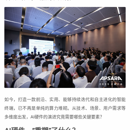
如今，打造一款前沿、实用、能够持续迭代和自主进化的智能
终端，已不再是单纯的算力堆砌。从技术、场景、用户需求等
多维度出发，AI硬件的演进究竟需要哪些关键要素？