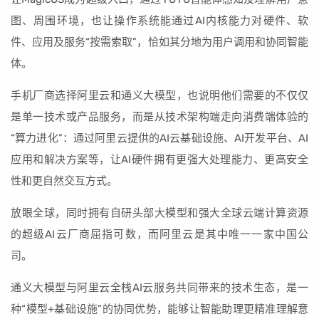
图、周围环境，也让操作系统能通过AI内核能力对硬件、软
件、应用及服务“按需索取”，恰如其分地为用户调用和协同智能
体。
手机厂商选择阿里云和通义大模型，也说明他们需要的不仅仅
是单一技术或产品服务，而是从技术架构端走向消费端体验的
“算力进化”：通过阿里云提供的AI云基础设施、AI开发平台、AI
应用和解决方案等，让AI硬件拥有更强大处理能力、更高安全
性和更自然交互方式。
放眼全球，同时拥有自研头部大模型和强大全球云端计算资源
的超级AI云厂商屈指可数，而阿里云是其中唯一一家中国公
司。
通义大模型与阿里云全栈AI云服务共同带来的技术生态，是一
种“模型+基础设施”的协同优势，能够让智能助理更精准理解意