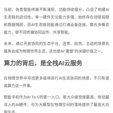
当前，各类智能终端不断涌现、功能持续细分，凸显了构建AI
生态链的迫切性。单一硬件无论能力多强，始终存在场景局限
和数据隔阂，而AI生态链则能通过打通设备连接、整合多模态
能力，使不同终端协同运作、共享智能。
未来，通过开放协同的生态平台，连贯、自然、主动的场景化
服务会成为物理世界主流，这也是AI“重塑”的关键价值之一。
算力的背后，是全栈AI云服务
在物理世界中寻找更多值得进行AI生态协同的场景，不只有提
高算力这一件事。
智能手机作为AI To C的第一入口，是大众接受度最高、体验最
深入的AI硬件，也为大模型在物理空间的落地提供了最庞大应
用生态。