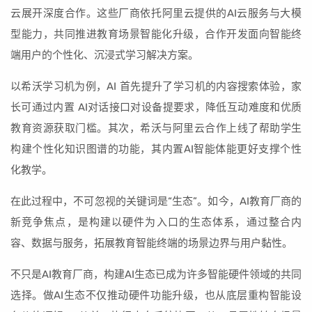
云展开深度合作。这些厂商依托阿里云提供的AI云服务与大模
型能力，共同推进教育场景智能化升级，合作开发面向智能终
端用户的个性化、沉浸式学习解决方案。
以希沃学习机为例，AI 首先提升了学习机的内容搜索体验，家
长可通过内置 AI对话接口对设备提要求，降低互动难度和优质
教育资源获取门槛。其次，希沃与阿里云合作上线了帮助学生
构建个性化知识图谱的功能，其内置AI智能体能更好支撑个性
化教学。
在此过程中，不可忽视的关键词是“生态”。如今，AI教育厂商的
新竞争焦点，是构建以硬件为入口的生态体系，通过整合内
容、数据与服务，拓展教育智能终端的场景边界与用户黏性。
不只是AI教育厂商，构建AI生态已成为许多智能硬件领域的共同
选择。做AI生态不仅推动硬件功能升级，也从底层重构智能设