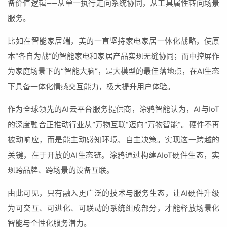
备价值逻辑——从单一执行走向系统协同，从工具属性转向场景
服务。
比如在智能家居端，美的一直坚持家电家居一体化战略，使原
本“各自为战”的智能家电和家居产品实现无缝协同；而中控屏作
为家庭场景下的“智能大脑”，是大模型的最佳落地点，在AI生态
下具备一体化情感交互能力，极大提升用户体验。
作为全球领先的AI云平台服务提供商，涂鸦智能认为，AI与IoT
的深度融合正推动行业从“万物互联”迈向“万物智能”。硬件不再
被动响应，而是能主动感知环境、自主决策。实现这一跨越的
关键，在于开放的AI生态链。涂鸦通过构建AIoT硬件生态，实
现跨品牌、跨场景的设备互联。
由此可见，只有融入更广泛的技术与服务生态，让AI硬件升级
为可交互、可进化、可联动的系统组成部分，才能释放场景化
智能与个性化服务潜力。