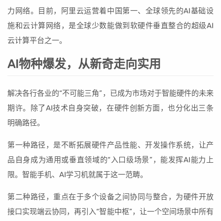
力网络。目前，阿里云运营着中国第一、全球领先的AI基础设
施和云计算网络，是全球少数能做到软硬件垂直整合的超级AI
云计算平台之一。
AI物种爆发，从新奇走向实用
解决各行各业的“不可能三角”，已成为市场对于智能硬件的未来
期许。除了AI技术自身突破，在硬件创新方面，也分化出三条
明确路径。
第一种路径，是不断拓展硬件产品性能、开发操作系统，让产
品自身成为通用或垂直领域的“入口级场景”，能发挥AI能力上
限。智能手机、AI学习机就属于这一范畴。
第二种路径，重点在于多个设备之间协同与整合，为硬件开放
接口实现端云协同，再引入“智能中枢”，让一个空间场景中所有