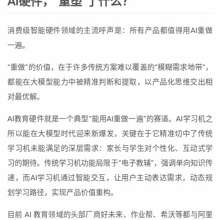
AI硬件，“重塑”了什么？
消费级智能硬件领域的主流呼声是：所有产品都值得用AI重做
一遍。
“重做”的价值，在于许多传统方案难以覆盖的“模糊需求地带”，
都能在大模型能力中被精准判断和提取，以产品化思维交出相
对最优解。
AI教育硬件就是一个典型“能用AI重做一遍”的赛道。AI学习机之
所以能在大模型时代迎来新爆发，关键在于它精准切中了传统
学习机未能满足的深层需求：家长与学生对个性化、互动式学
习的期待。传统学习机功能局限于“电子教辅”，强调单向知识传
递，而AI学习机通过智能交互，让用户主动表达需求，动态规
划学习路径，实现产品价值重构。
目前 AI 教育领域的头部厂商好未来、作业帮、希沃等都与阿里