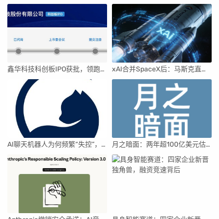
鑫华科技科创板IPO获批，领跑国内半导体材料市场
xAI合并SpaceX后：马斯克直接介入，团队压力激增
AI聊天机器人为何频繁“失控”，背后原因及解决方案解析
月之暗面：两年超100亿美元估值，K2.5引领AI新纪元