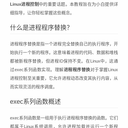
Linux进程控制
中的重要话题。本教程旨在为小白提供详
细指导，让你轻松掌握这些概念。
什么是进程程序替换？
进程程序替换是指一个进程完全替换自己的执行程序，开
始执行一个新的程序。这意味着进程的代码、数据和堆栈
都被新程序替换，但进程ID保持不变。在Linux中，这通
过exec系列函数实现。理解
进程程序替换
对于掌握Linux
进程控制至关重要，它允许进程动态改变其执行内容，从
而实现灵活的程序调度。
exec系列函数概述
exec系列函数是一组用于执行进程程序替换的函数。它们
都属于Linux系统调用，允许进程加载并运行一个新程