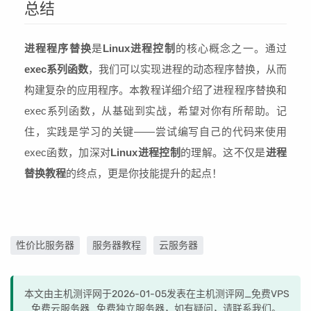
总结
进程程序替换
是
Linux进程控制
的核心概念之一。通过
exec系列函数
，我们可以实现进程的动态程序替换，从而
构建复杂的应用程序。本教程详细介绍了进程程序替换和
exec系列函数，从基础到实战，希望对你有所帮助。记
住，实践是学习的关键——尝试编写自己的代码来使用
exec函数，加深对
Linux进程控制
的理解。这不仅是
进程
替换教程
的终点，更是你技能提升的起点！
性价比服务器
服务器教程
云服务器
本文由主机测评网于2026-01-05发表在主机测评网_免费VPS
_免费云服务器_免费独立服务器，如有疑问，请联系我们。