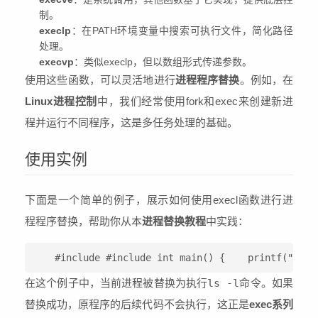
制。
execlp
：在PATH环境变量中搜索可执行文件，简化路径
处理。
execvp
：类似execlp，但以数组形式传递参数。
使用这些函数，可以灵活地进行
进程程序替换
。例如，在
Linux进程控制
中，我们经常使用fork和exec来创建新进
程并运行不同程序，这是多任务处理的基础。
使用实例
下面是一个简单的例子，展示如何使用execl函数进行进
程程序替换，帮助你从本
进程替换教程
中实践：
#include 
#include 
int main() {    printf("Befo
在这个例子中，当前进程被替换为执行
ls -l
命令。如果
替换成功，原程序的后续代码不会执行，这正是
exec系列