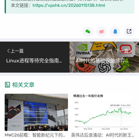
本文链接：
https://vpshk.cn/20260115138.html
上一篇
下一篇
Linux进程等待完全指南（深入理解进程管理第八部分）
AI时代的基础设施博弈：英伟达联手OpenAI构建算力帝国与泡沫争议
相关文章
MWC26前瞻：智能新纪元下的科技盛宴
英伟达后浪涌动：AI时代的新王者与隐忧