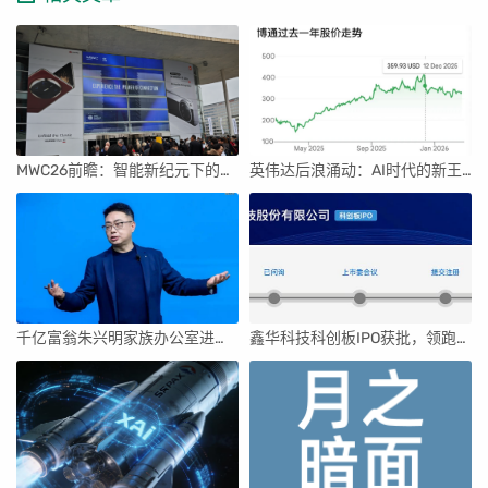
MWC26前瞻：智能新纪元下的科技盛宴
英伟达后浪涌动：AI时代的新王者与隐忧
千亿富翁朱兴明家族办公室进军VC圈
鑫华科技科创板IPO获批，领跑国内半导体材料市场