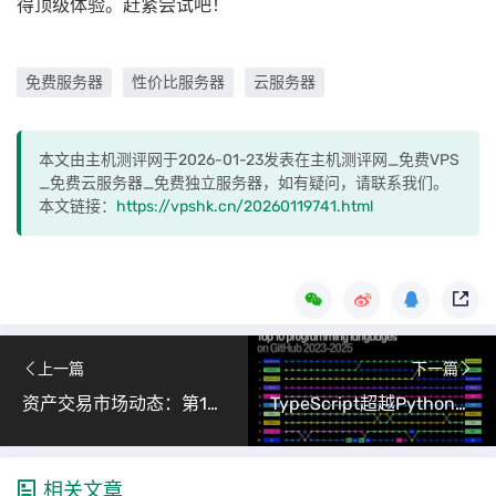
得顶级体验。赶紧尝试吧！
免费服务器
性价比服务器
云服务器
本文由主机测评网于2026-01-23发表在主机测评网_免费VPS
_免费云服务器_免费独立服务器，如有疑问，请联系我们。
本文链接：
https://vpshk.cn/20260119741.html
上一篇
下一篇
资产交易市场动态：第173期求购与出让信息速递
TypeScript超越Python登顶GitHub最受欢迎语言，AI驱动类型化编程成主流
相关文章