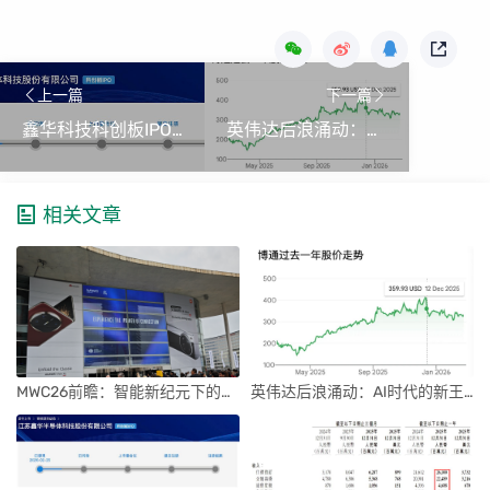
上一篇
下一篇
鑫华科技科创板IPO获批，领跑国内半导体材料市场
英伟达后浪涌动：AI时代的新王者与隐忧
相关文章
MWC26前瞻：智能新纪元下的科技盛宴
英伟达后浪涌动：AI时代的新王者与隐忧