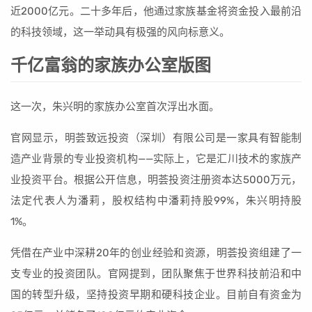
近2000亿元。二十多年后，他通过家族基金将资金投入最前沿
的科技领域，这一举动具有极强的风向标意义。
千亿富翁的家族办公室版图
这一次，朱兴明的家族办公室首次浮出水面。
官网显示，明荟致远投资（深圳）有限公司是一家具有智能制
造产业背景的专业投资机构——实际上，它是汇川技术的家族产
业投资平台。根据公开信息，明荟投资注册资本达5000万元，
法定代表人为潘莉，股权结构中潘莉持股99%，朱兴明持股
1%。
凭借在产业中深耕20年的创业经验和资源，明荟投资组建了一
支专业的投资团队。官网提到，团队聚焦于世界科技前沿和中
国的转型升级，坚持投资早期和硬科技企业。目前自有资金为