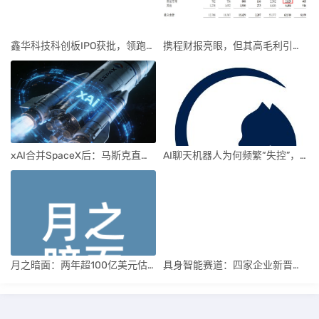
鑫华科技科创板IPO获批，领跑国内半导体材料市场
携程财报亮眼，但其高毛利引发行业争议
xAI合并SpaceX后：马斯克直接介入，团队压力激增
AI聊天机器人为何频繁“失控”，背后原因及解决方案解析
月之暗面：两年超100亿美元估值，K2.5引领AI新纪元
具身智能赛道：四家企业新晋独角兽，融资竞速背后