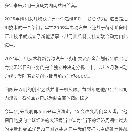
多年来朱兴明一度成为湖南岳阳首富。
2025年他和女儿收获了另一个超级IPO——联合动力。这曾是汇
川技术的一个部门。早在2009年电动汽车业还处于萌芽阶段时
汇川技术就成立了新能源事业部门此后将其独立联合动力由此
诞生。
2021年汇川技术将新能源汽车业务相关资产全部划转至联合动
力实现账目和业务的完全独立并决定分拆上市。去年9月联合动
力成功登陆深交所创业板目前市值超600亿。
回顾朱兴明的创业之路并非一帆风顺。每到年底他都会在公司
内部做一番分享这已成为制造圈的风向标之一。
今年1月朱兴明再次带来年度演讲。“AI会改变我们全人类。”他
把目光投向全球经济的大环境当中认为“当下的经济周期中最大
的变量和变革就是AI面对这头灰犀牛我们要把它变成确定性战