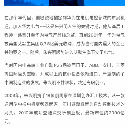
在那个年代里，他敏锐地捕捉到华为在电机电控领域的布局机
遇，加入华为电气——这是朱兴明人生的关键时期，他从基层工
程师一路晋升至华为电气产品线总监。直到2001年，华为电气
被美国艾默生集团以7.5亿美元收购，成为当时国内最大的企业
并购案之一。随后，朱兴明顺势进入艾默生旗下安圣电气。
当时国内中高端工业自动化市场被西门子、ABB、安川、三菱
等国际巨头垄断，九成以上的核心设备依赖进口，严重制约了
中国制造业的发展。朱兴明不甘现状，决定离职创业。
2003年，朱兴明携手18位前同事在深圳创办汇川技术。从一款
通用型电梯电机变频器起家，汇川逐渐崛起为自动控制技术的
龙头。2010年成功登陆深交所创业板，最新市值约2000亿
元。