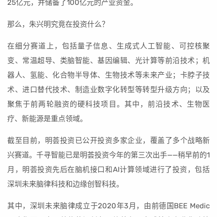
25亿元，并储备了100亿元的产业资金。
那么，朱兴明究竟在投资什么？
在细分赛道上，包括量子信息、生成式人工智能、可控核聚
变、常温超导、类脑智能、基因编辑、光计算等前沿技术；机
器人、氢能、化合物半导体、生物技术等未来产业；卡脖子技
术、进口替代技术、制造业数字化转型等转型升级方向；以及
聚焦于前两轮融资的硬科技项目。其中，前沿技术、生物医
疗、新能源是重点领域。
截至目前，明荟投资已公开投资多家企业，覆盖了多个战略新
兴赛道。千寻智能已是明荟投资今年的第三次出手——稍早前的1
月，明荟投资先后在脑机接口和AI计算领域进行了投资，包括
深圳未来脑律科技和边缘创智科技。
其中，深圳未来脑律成立于2020年3月，由前德国BEE Medic