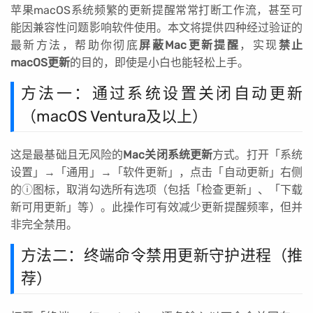
苹果macOS系统频繁的更新提醒常常打断工作流，甚至可
能因兼容性问题影响软件使用。本文将提供四种经过验证的
最新方法，帮助你彻底
屏蔽Mac更新提醒
，实现
禁止
macOS更新
的目的，即使是小白也能轻松上手。
方法一：通过系统设置关闭自动更新
（macOS Ventura及以上）
这是最基础且无风险的
Mac关闭系统更新
方式。打开「系统
设置」→「通用」→「软件更新」，点击「自动更新」右侧
的ⓘ图标，取消勾选所有选项（包括「检查更新」、「下载
新可用更新」等）。此操作可有效减少更新提醒频率，但并
非完全禁用。
方法二：终端命令禁用更新守护进程（推
荐）