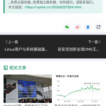
_免费云服务器_免费独立服务器，如有疑问，请联系我们。
本文链接：
https://vpshk.cn/20260227324.html
上一篇
下一篇
Linux用户与系统基础操作全攻略 (从入门到实践)
前安克创新全球CMO王时远创业「穗升科技」，专注AI记忆硬件获红杉投资
相关文章