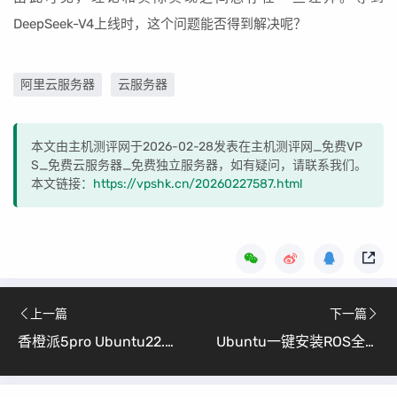
DeepSeek-V4上线时，这个问题能否得到解决呢？
阿里云服务器
云服务器
本文由主机测评网于2026-02-28发表在主机测评网_免费VP
S_免费云服务器_免费独立服务器，如有疑问，请联系我们。
本文链接：
https://vpshk.cn/20260227587.html
上一篇
下一篇
香橙派5pro Ubuntu22.04 镜像烧录完全指南（新手向详细教程）
Ubuntu一键安装ROS全流程（鱼香ROS一键脚本）