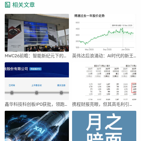
相关文章
MWC26前瞻：智能新纪元下的科技盛宴
英伟达后浪涌动：AI时代的新王者与隐忧
鑫华科技科创板IPO获批，领跑国内半导体材料市场
携程财报亮眼，但其高毛利引发行业争议