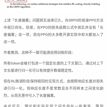
上述「长度偏置」问题其实由来已久，在GRPO的前身PPO方法
中就已存在。但是，在PPO的损失函数公式中其实并没有「长
度偏置」这一项，而在PPO的大多数开源实现中却大都加入了
这一项。
作者推测，这种不一致可能源自预训练阶段：
所有token会被打包进一个固定长度的上下文窗口，通过对上下
文长度进行归一化可以有效提升数值稳定性。
但在RL微调阶段保持相同的实现方式，会按照响应长度对损失
进行归一化。但响应长度不是常数且在不同样本之间变化剧
烈，从而无意中引入了长度偏置。
由此可见，理论和实际实现之间总存在一些差异。等到