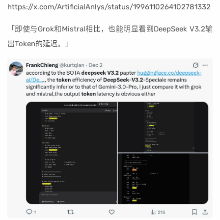
https://x.com/ArtificialAnlys/status/1996110264102781332
「即使与Grok和Mistral相比，也能明显看到DeepSeek V3.2输
出Token的延迟。」