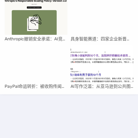
Anthropic撤销安全承诺：AI竞赛中的伦理与商业博弈
具身智能赛道：四家企业新晋独角兽，融资竞速背后
PayPal命运转折：被收购传闻与行业重构
AI写作泛滥：从亚马逊到公共图书馆的“赛博泔水”