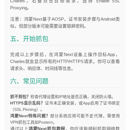
Charles，右键点击目标请求，选择 Enable SSL
Proxying。
注意：鸿蒙Next基于AOSP，证书安装步骤与Android类
似，但部分版本可能需要设置锁屏密码。
五、开始抓包
完成以上步骤后，在鸿蒙Next设备上操作目标App，
Charles就会显示所有的HTTP/HTTPS请求。你可以查看
请求头、响应体、时间线等信息。
六、常见问题
抓不到包？
检查代理设置和IP地址是否正确，关闭防火墙。
HTTPS显示乱码？
证书未正确安装，或App启用了证书绑定
（SSL Pinning）。
鸿蒙Next特殊问题？
部分系统应用可能不走代理，需使用
VPN抓包工具如Postern。
通过以上
鸿蒙Next抓包教程
，你应该能顺利抓取网络数