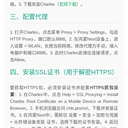
络。3. 下载安装Charles（
官网下载
）。
三、配置代理
1. 打开Charles，点击菜单 Proxy > Proxy Settings，勾选
HTTP Proxy，端口默认8888。2. 在鸿蒙Next设备上，进
入设置 > WLAN，长按当前网络，修改代理为手动，填入
电脑IP和端口8888。3. 此时Charles会弹出连接请求，点
击Allow。
四、安装SSL证书（用于解密HTTPS）
要抓取HTTPS包，必须安装证书并配置
HTTPS抓包设
置
：1. 在Charles中，点击 Help > SSL Proxying > Install
Charles Root Certificate on a Mobile Device or Remote
Browser。2. 手机浏览器访问 chls.pro/ssl，下载并安装证
书。3. 在鸿蒙Next中，需前往 设置 > 安全 > 加密与凭据
> 从存储设备安装 证书，选择下载的证书安装。4. 返回