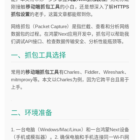
刚接触
移动端抓包工具
的小白，还是想深入了解
HTTPS
抓包设置
的老手，这篇文章都能帮到你。
网络抓包（Packet Capture）是指拦截、查看和分析网络
数据包的过程。在鸿蒙Next应用开发中，抓包可以帮助我
们调试API接口、检查数据传输安全、分析性能瓶颈等。
一、抓包工具选择
常用的
移动端抓包工具
有Charles、Fiddler、Wireshark、
mitmproxy等。本文以Charles为例，因为它跨平台且易于
上手。
二、环境准备
1. 一台电脑（Windows/Mac/Linux）和一台鸿蒙Next设备
（手机或模拟器）。2. 确保电脑和手机连接同一Wi-Fi网