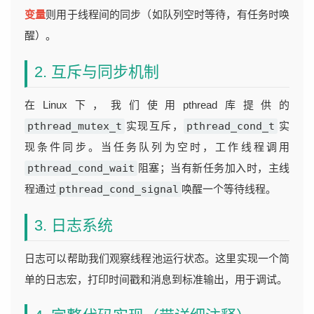
变量
则用于线程间的同步（如队列空时等待，有任务时唤
醒）。
2. 互斥与同步机制
在Linux下，我们使用pthread库提供的
pthread_mutex_t
实现互斥，
pthread_cond_t
实
现条件同步。当任务队列为空时，工作线程调用
pthread_cond_wait
阻塞；当有新任务加入时，主线
程通过
pthread_cond_signal
唤醒一个等待线程。
3. 日志系统
日志可以帮助我们观察线程池运行状态。这里实现一个简
单的日志宏，打印时间戳和消息到标准输出，用于调试。