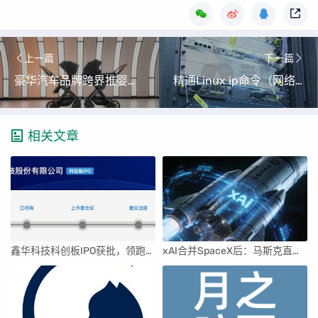
上一篇
下一篇
豪华汽车品牌跨界推婴儿车：1.6万起，开启人生第一辆AMG
精通Linux ip命令（网络配置与管理完全指南）
相关文章
鑫华科技科创板IPO获批，领跑国内半导体材料市场
xAI合并SpaceX后：马斯克直接介入，团队压力激增