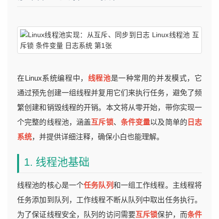
在Linux系统编程中，
线程池
是一种常用的并发模式，它
通过预先创建一组线程并复用它们来执行任务，避免了频
繁创建和销毁线程的开销。本文将从零开始，带你实现一
个完整的线程池，涵盖
互斥锁
、
条件变量
以及简单的
日志
系统
，并提供详细注释，确保小白也能理解。
1. 线程池基础
线程池的核心是一个
任务队列
和一组工作线程。主线程将
任务添加到队列，工作线程不断从队列中取出任务执行。
为了保证线程安全，队列的访问需要
互斥锁
保护，而
条件