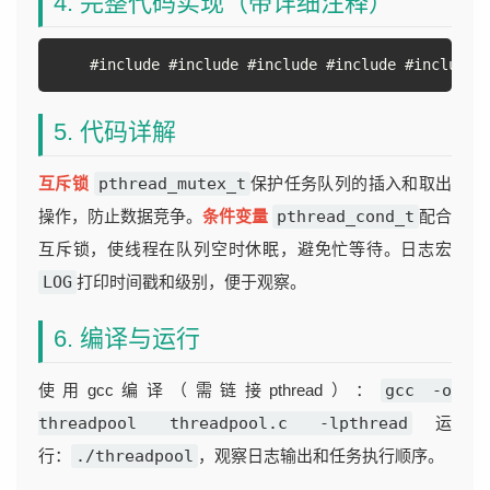
4. 完整代码实现（带详细注释）
#include 
#include 
#include 
#include 
#include 
5. 代码详解
互斥锁
pthread_mutex_t
保护任务队列的插入和取出
操作，防止数据竞争。
条件变量
pthread_cond_t
配合
互斥锁，使线程在队列空时休眠，避免忙等待。日志宏
LOG
打印时间戳和级别，便于观察。
6. 编译与运行
使用gcc编译（需链接pthread）：
gcc -o
threadpool threadpool.c -lpthread
运
行：
./threadpool
，观察日志输出和任务执行顺序。