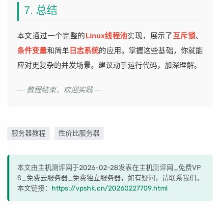
7. 总结
本文通过一个完整的
Linux线程池
实现，展示了
互斥锁
、
条件变量
和简单
日志系统
的应用。掌握这些基础，你就能
应对更复杂的并发场景。建议动手运行代码，加深理解。
— 教程结束，欢迎实践 —
服务器教程
性价比服务器
本文由主机测评网于2026-02-28发表在主机测评网_免费VP
S_免费云服务器_免费独立服务器，如有疑问，请联系我们。
本文链接：
https://vpshk.cn/20260227709.html