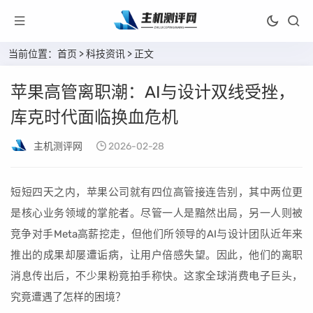
当前位置：
首页
>
科技资讯
> 正文
苹果高管离职潮：AI与设计双线受挫，
库克时代面临换血危机
主机测评网
2026-02-28
短短四天之内，苹果公司就有四位高管接连告别，其中两位更
是核心业务领域的掌舵者。尽管一人是黯然出局，另一人则被
竞争对手Meta高薪挖走，但他们所领导的AI与设计团队近年来
推出的成果却屡遭诟病，让用户倍感失望。因此，他们的离职
消息传出后，不少果粉竟拍手称快。这家全球消费电子巨头，
究竟遭遇了怎样的困境？