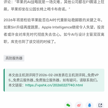
评论：“苹果的AI战略就是一场灾难，其他公司都在F1赛道上狂
飙，苹果却坐在公园长椅上喝卡布奇诺。”
2026年将是检验苹果能否在AI时代重新站稳脚跟的关键之年。
如果Siri升级再度跳票，Apple Intelligence继续令人失望，投资
者或许会对库克时代彻底失去信心。如今AI与设计主管双双离
职，库克也到了该交班的时候了。
高防服务器
本文由主机测评网于2026-02-28发表在主机测评网_免费VP
S_免费云服务器_免费独立服务器，如有疑问，请联系我们。
本文链接：
https://vpshk.cn/20260227740.html