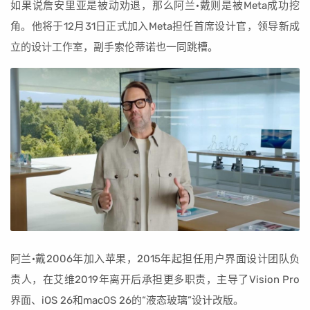
如果说詹安里亚是被动劝退，那么阿兰·戴则是被Meta成功挖
角。他将于12月31日正式加入Meta担任首席设计官，领导新成
立的设计工作室，副手索伦蒂诺也一同跳槽。
阿兰·戴2006年加入苹果，2015年起担任用户界面设计团队负
责人，在艾维2019年离开后承担更多职责，主导了Vision Pro
界面、iOS 26和macOS 26的“液态玻璃”设计改版。