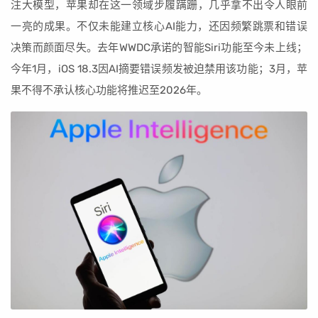
注大模型，苹果却在这一领域步履蹒跚，几乎拿不出令人眼前
一亮的成果。不仅未能建立核心AI能力，还因频繁跳票和错误
决策而颜面尽失。去年WWDC承诺的智能Siri功能至今未上线；
今年1月，iOS 18.3因AI摘要错误频发被迫禁用该功能；3月，苹
果不得不承认核心功能将推迟至2026年。