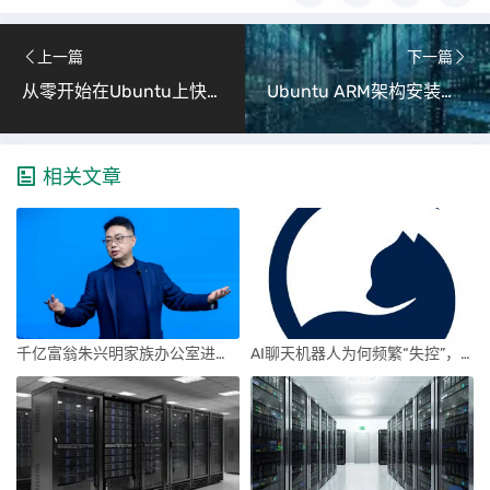
上一篇
下一篇
从零开始在Ubuntu上快速部署Docker和Dify：结合Dify+蓝耘MaaS平台打造AI应用实战指南
Ubuntu ARM架构安装花生壳实现内网穿透
相关文章
千亿富翁朱兴明家族办公室进军VC圈
AI聊天机器人为何频繁“失控”，背后原因及解决方案解析