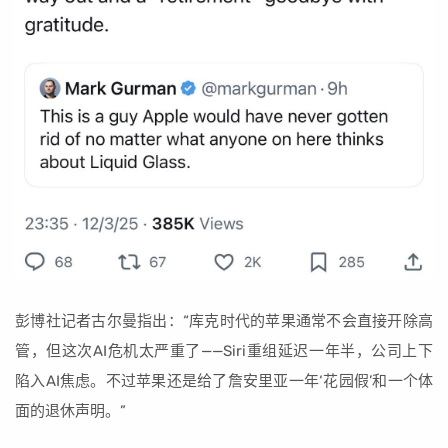
彭博社记者古尔曼指出：“库克时代的苹果通常不会直接开除高
管，但这次AI危机太严重了——Siri重组延迟一年半，公司上下
陷入AI焦虑。不过苹果还是给了詹安里亚一年‘花园假’和一个体
面的退休声明。”