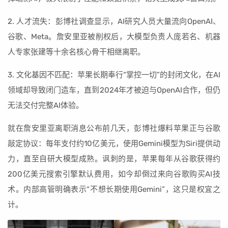
2. 人才流失：彭博社调查显示，AI研究人员大量流向OpenAI、
谷歌、Meta。詹安里亚被削权后，大模型负责人庞若名、机器
人专家张建等十余名核心骨干相继离职。
3. 文化基因不匹配：苹果长期奉行“掌控一切”的封闭文化，在AI
领域却导致闭门造车，直到2024年才被迫与OpenAI合作，但仍
无法交付完整AI体验。
就在詹安里亚离职消息公布前几天，彭博社爆料苹果正与谷歌
敲定协议：每年支付约10亿美元，使用Gemini模型为Siri提供动
力，直至自研大模型成熟。讽刺的是，苹果每年从谷歌获得约
200亿美元搜索引擎默认费用，如今却倒过来向谷歌购买AI技
术。内部高管明确表示“不想长期使用Gemini”，这只是权宜之
计。