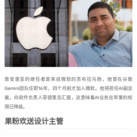
詹安里亚的继任者是来自微软的苏布拉马扬，他曾在谷歌
Gemini团队任职16年，四个月前才加入微软。他将担任AI副总
裁，向软件负责人菲德里吉汇报，这意味着AI业务在苹果的权
限已降级。
果粉欢送设计主管