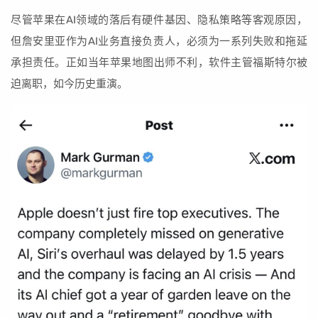
尽管苹果在AI领域的落后有硬件基因、隐私策略等客观原因，
但詹安里亚作为AI业务直接负责人，必须为一系列失败和拖延
承担责任。正如当年苹果地图出师不利，软件主管福斯特尔被
迫离职，如今历史重演。