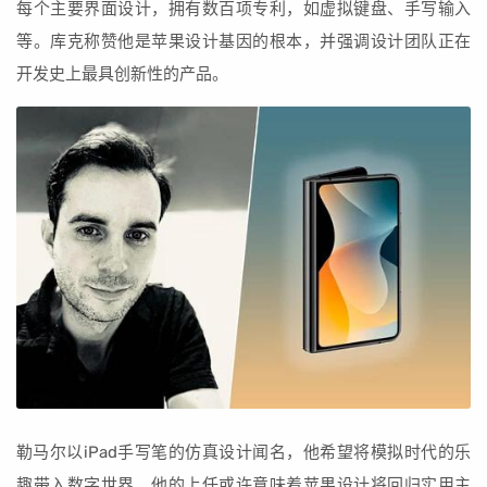
每个主要界面设计，拥有数百项专利，如虚拟键盘、手写输入
等。库克称赞他是苹果设计基因的根本，并强调设计团队正在
开发史上最具创新性的产品。
勒马尔以iPad手写笔的仿真设计闻名，他希望将模拟时代的乐
趣带入数字世界。他的上任或许意味着苹果设计将回归实用主