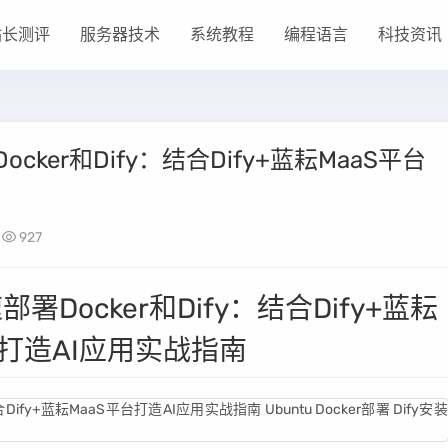
站长测评
服务器技术
系统教程
编程语言
科技资讯
cker和Dify：结合Dify+蓝耘MaaS平台
927
署Docker和Dify：结合Dify+蓝耘
台打造AI应用实战指南