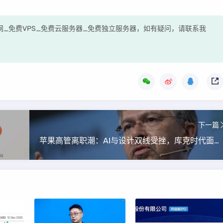
测评网_免费VPS_免费云服务器_免费独立服务器，如有疑问，请联系我
下一篇
苹果高管离职潮：AI与设计双线受挫，库克时代面临换血危机