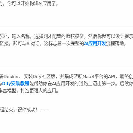
力，你可以开始构建AI应用了。
工作流型”，输入名称，选择刚才配置的蓝耘模型。然后你就可以设计提
链接，即可与AI对话。这标志着一次完整的
AI应用开发
流程落地。
Docker、安装Dify社区版，并集成蓝耘MaaS平台的API，最终
与
Dify安装教程
能帮助你在AI应用开发的道路上迈出第一步。后续
的丰富模型，打造更强大的应用。
教程结束，祝你成功！ ——