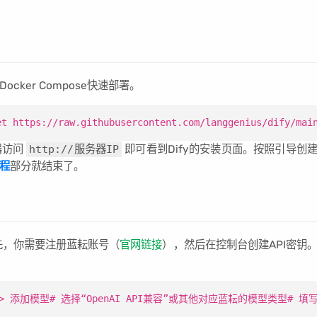
cker Compose快速部署。
t https://raw.githubusercontent.com/langgenius/dify/
器访问
http://服务器IP
即可看到Dify的安装页面。按照引导创
教程
部分就结束了。
首先，你需要注册蓝耘账号（
官网链接
），然后在控制台创建API密钥
-> 添加模型# 选择“OpenAI API兼容”或其他对应蓝耘的模型类型# 填写