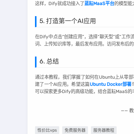
这样，Dify就成功接入了
蓝耘MaaS平台
的模型能
5. 打造第一个AI应用
在Dify中点击“创建应用”，选择“聊天型”或“
词、上传知识库等，最后发布应用。访问发布后的
6. 总结
通过本教程，我们掌握了如何在Ubuntu上从零部署
建了一个AI应用。希望这篇
Ubuntu Docker部署
可以探索更多Dify的高级功能，结合蓝耘MaaS
—— 
性价比vps
免费服务器
服务器教程