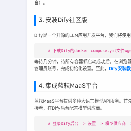
含）。
3. 安装Dify社区版
Dify是一个开源的LLM应用开发平台，我们将使用Do
# 下载Dify的docker-compose.yml文件wge
等待几分钟，待所有容器都启动成功后，在浏览
管理员账号，完成初始化设置。至此，
Dify安装
4. 集成蓝耘MaaS平台
蓝耘MaaS平台提供多种大语言模型API服务。
接着，在Dify后台配置模型供应商。
# 登录Dify后台 -> 设置 -> 模型供应商 