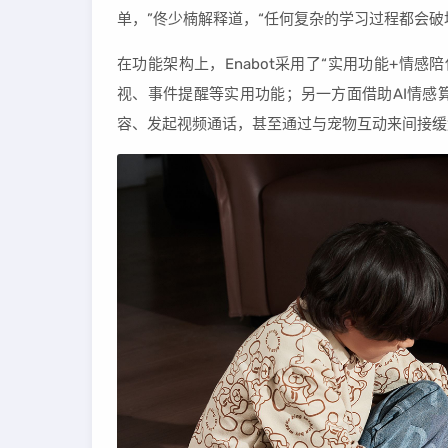
单，”佟少楠解释道，“任何复杂的学习过程都会破
在功能架构上，Enabot采用了“实用功能+情
视、事件提醒等实用功能；另一方面借助AI情感
容、发起视频通话，甚至通过与宠物互动来间接缓