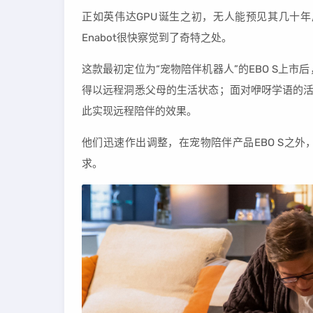
正如英伟达GPU诞生之初，无人能预见其几十年
Enabot很快察觉到了奇特之处。
这款最初定位为“宠物陪伴机器人”的EBO S上
得以远程洞悉父母的生活状态；面对咿呀学语的活泼
此实现远程陪伴的效果。
他们迅速作出调整，在宠物陪伴产品EBO S之外
求。