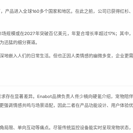
00万，产品进入全球160多个国家和地区。在此之前，公司已获得红杉
机器人市场规模或在2027年突破百亿美元，年复合增长率超过17%；其中
为迅猛的细分赛道。
深地嵌入人们的日常生活。但也正因人类情感的幽微多变，企业更
求存在显著差异。Enabot品牌负责人佟少楠向硬氪介绍，宠物陪
伴则更强调情感共鸣与场景适配，因此二者在产品功能设计、用户体验
角局限、单向互动等痛点。尽管传统监控设备能实时呈现宠物状态