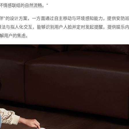
坏情感联结的自然流畅。”
感陪伴”的设计方案，一方面通过自主移动与环境感知能力，提供安防
算法与拟人化交互，能够识别用户人脸并定时发起提醒，提供娱乐
解用户的焦虑。