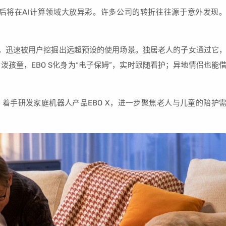
后将在AI计算领域大放异彩。许多公司的转折往往源于意外发现
市后，迅速被用户挖掘出远超预设的使用场景。独居老人的子女通过它
孩童，EBO S化身为“电子保姆”，实时跟随看护；异地情侣也能
，着手研发家庭机器人产品EBO X，进一步聚焦老人与儿童的陪护