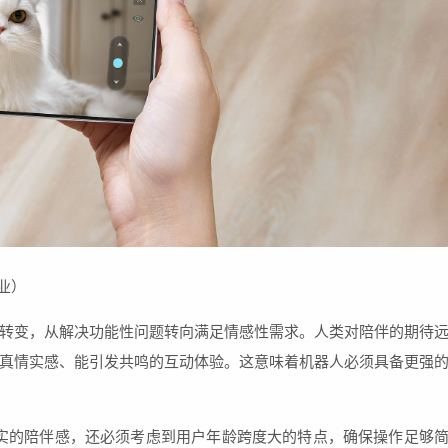
业）
转变，从解决功能性问题转向满足情感性需求。人类对陪伴的期待
真情实感、能引发共鸣的互动体验。这意味着机器人必须具备更强
实的陪伴感，还必须考虑到用户年龄跨度大的特点，确保操作足够