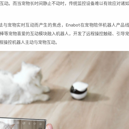
互动。而当宠物长时间静止不动时，传统监控设备难以有效应对诸
与宠物实时互动而产生的焦虑，Enabot在宠物陪伴机器人产品
棒等宠物喜爱的互动模块融入机器人，开发了远程操控触碰、引导
远程操控机器人主动与宠物互动。