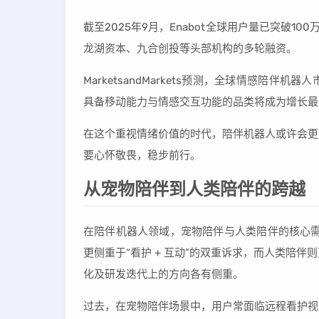
截至2025年9月，Enabot全球用户量已突破1
龙湖资本、九合创投等头部机构的多轮融资。
MarketsandMarkets预测，全球情感陪伴
具备移动能力与情感交互功能的品类将成为增长最
在这个重视情绪价值的时代，陪伴机器人或许会更
要心怀敬畏，稳步前行。
从宠物陪伴到人类陪伴的跨越
在陪伴机器人领域，宠物陪伴与人类陪伴的核心需
更侧重于“看护 + 互动”的双重诉求，而人类陪
化及研发迭代上的方向各有侧重。
过去，在宠物陪伴场景中，用户常面临远程看护视