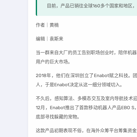
目前，产品已销往全球160多个国家和地区
作者｜黄楠
编辑｜袁斯来
当一群来自大厂的员工告别职场创业时，陪伴机器
用户的巨大市场。
2018年，他们在深圳创立了Enabot赋之科
人，于是Enabot决定从这一细分领域切入。
不久后，感知算法、多模态交互及室内导航技术迎来
12月，Enabot推出了首款移动机器人产品EB
底部寻找躲藏的宠物。
这款产品初期表现不俗，在海外众筹平台筹集资金