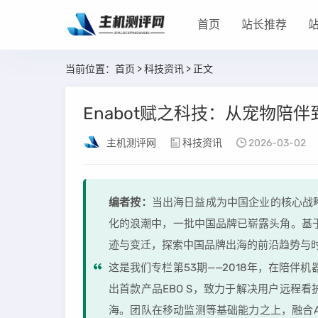
首页
站长推荐
当前位置：
首页
>
科技资讯
> 正文
Enabot赋之科技：从宠物陪
主机测评网
科技资讯
2026-03-02
编者按：
当出海日益成为中国企业的核心战
化的浪潮中，一批中国品牌已崭露头角。基于此
迹与变迁，探索中国品牌出海的前沿趋势与
这是我们专栏第53期——2018年，在陪伴
出首款产品EBO S，致力于解决用户远程
海。团队在移动监测等基础能力之上，融合